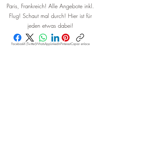
Paris, Frankreich! Alle Angebote inkl.
Flug! Schaut mal durch! Hier ist für
jeden etwas dabei!
Facebook
X (Twitter)
WhatsApp
LinkedIn
Pinterest
Copiar enlace