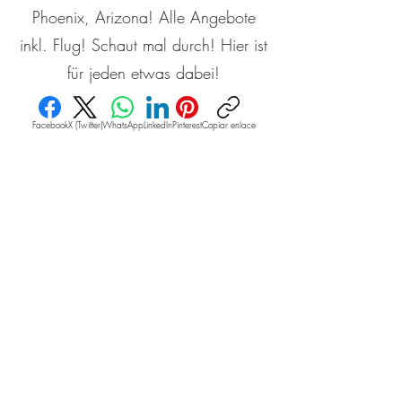
Phoenix, Arizona! Alle Angebote
inkl. Flug! Schaut mal durch! Hier ist
für jeden etwas dabei!
Facebook
X (Twitter)
WhatsApp
LinkedIn
Pinterest
Copiar enlace