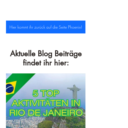
Hier kommt ihr zurück auf die Seite Phoenix!
Aktuelle Blog Beiträge
findet ihr hier: