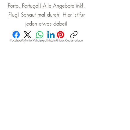
Porto, Portugal! Alle Angebote inkl.
Flug! Schaut mal durch! Hier ist für
jeden etwas dabei!
Facebook
X (Twitter)
WhatsApp
LinkedIn
Pinterest
Copiar enlace