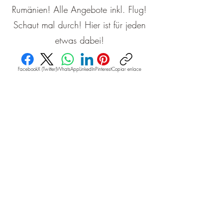
Rumänien! Alle Angebote inkl. Flug!
Schaut mal durch! Hier ist für jeden
etwas dabei!
Facebook
X (Twitter)
WhatsApp
LinkedIn
Pinterest
Copiar enlace