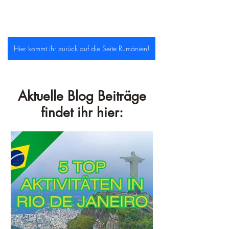
Hier kommt ihr zurück auf die Seite Rumänien!
Aktuelle Blog Beiträge
findet ihr hier: