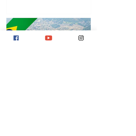
¡
Destino Río de Janeiro