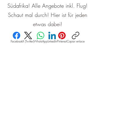
Südafrika! Alle Angebote inkl. Flug!
Schaut mal durch! Hier ist für jeden
etwas dabei!
Facebook
X (Twitter)
WhatsApp
LinkedIn
Pinterest
Copiar enlace