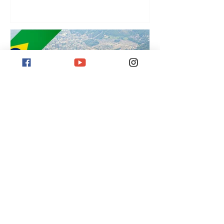
¡
Destino Río de Janeiro