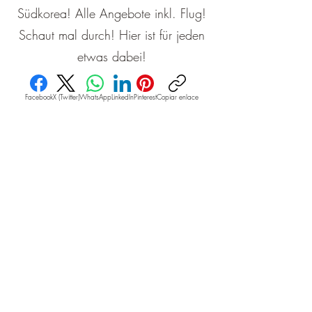
Südkorea! Alle Angebote inkl. Flug!
Schaut mal durch! Hier ist für jeden
etwas dabei!
Facebook
X (Twitter)
WhatsApp
LinkedIn
Pinterest
Copiar enlace