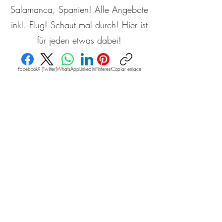
Salamanca, Spanien! Alle Angebote
inkl. Flug! Schaut mal durch! Hier ist
für jeden etwas dabei!
Facebook
X (Twitter)
WhatsApp
LinkedIn
Pinterest
Copiar enlace