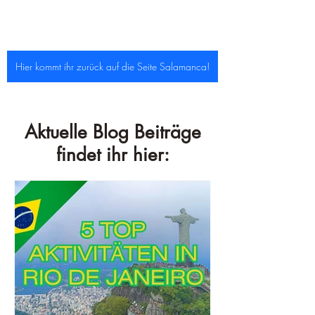
Hier kommt ihr zurück auf die Seite Salamanca!
Aktuelle Blog Beiträge
findet ihr hier: