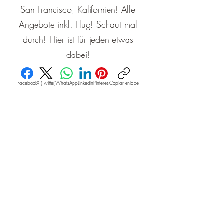
San Francisco, Kalifornien! Alle
Angebote inkl. Flug! Schaut mal
durch! Hier ist für jeden etwas
dabei!
Facebook
X (Twitter)
WhatsApp
LinkedIn
Pinterest
Copiar enlace