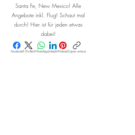
Santa Fe, New Mexico! Alle
Angebote inkl. Flug! Schaut mal
durch! Hier ist für jeden etwas
dabei!
Facebook
X (Twitter)
WhatsApp
LinkedIn
Pinterest
Copiar enlace