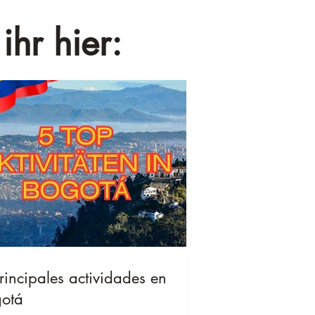
ihr hier:
rincipales actividades en
otá