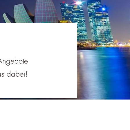
 Angebote
was dabei!