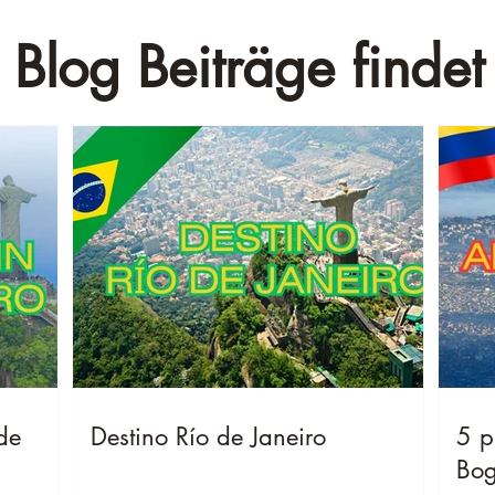
 Blog Beiträge findet 
de
Destino Río de Janeiro
5 p
Bog