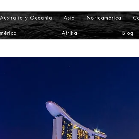
Australia y Oceanía
Asia
Norteamérica
Ca
mérica
Afrika
Blog