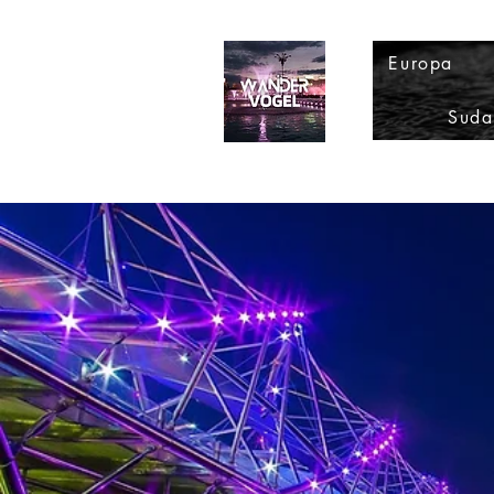
Europa
Suda