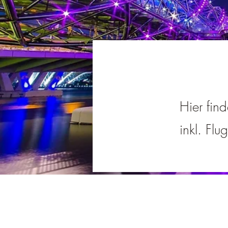
Hier fin
inkl. Flu