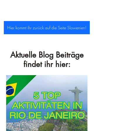
Hier kommt ihr zurück auf die Seite Slowenien!
Aktuelle Blog Beiträge
findet ihr hier: