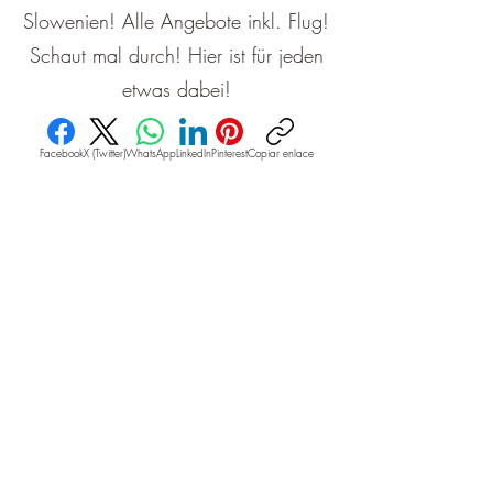
Slowenien! Alle Angebote inkl. Flug!
Schaut mal durch! Hier ist für jeden
etwas dabei!
Facebook
X (Twitter)
WhatsApp
LinkedIn
Pinterest
Copiar enlace