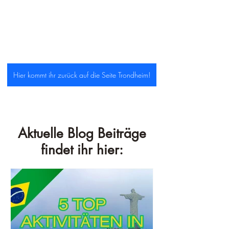
Hier kommt ihr zurück auf die Seite Trondheim!
Aktuelle Blog Beiträge
findet ihr hier: