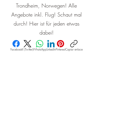
Trondheim, Norwegen! Alle
Angebote inkl. Flug! Schaut mal
durch! Hier ist für jeden etwas
dabei!
Facebook
X (Twitter)
WhatsApp
LinkedIn
Pinterest
Copiar enlace