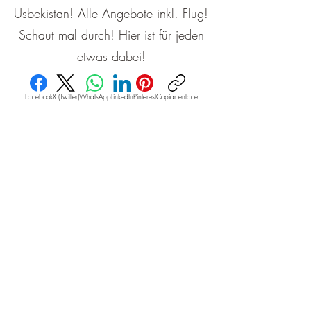
Usbekistan! Alle Angebote inkl. Flug!
Schaut mal durch! Hier ist für jeden
etwas dabei!
Facebook
X (Twitter)
WhatsApp
LinkedIn
Pinterest
Copiar enlace