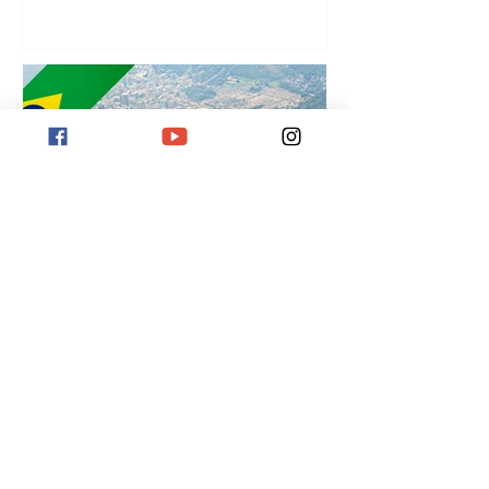
¡
Destino Río de Janeiro