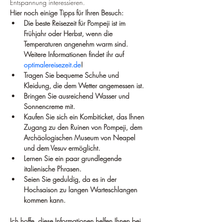
Entspannung interessieren.
Hier noch einige Tipps für Ihren Besuch:
Die beste Reisezeit für Pompeji ist im 
Frühjahr oder Herbst, wenn die 
Temperaturen angenehm warm sind. 
Weitere Informationen findet ihr auf 
optimalereisezeit.de
!
Tragen Sie bequeme Schuhe und 
Kleidung, die dem Wetter angemessen ist.
Bringen Sie ausreichend Wasser und 
Sonnencreme mit.
Kaufen Sie sich ein Kombiticket, das Ihnen 
Zugang zu den Ruinen von Pompeji, dem 
Archäologischen Museum von Neapel 
und dem Vesuv ermöglicht.
Lernen Sie ein paar grundlegende 
italienische Phrasen.
Seien Sie geduldig, da es in der 
Hochsaison zu langen Warteschlangen 
kommen kann.
Ich hoffe, diese Informationen helfen Ihnen bei 