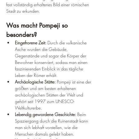
fast vollständig erhaltenes Bild einer römischen 
Stadt zu erkunden.
Was macht Pompeji so 
besonders?
Eingefrorene Zeit:
 Durch die vulkanische 
Asche wurden die Gebäude, 
Gegenstände und sogar die Körper der 
Bewohner konserviert, sodass man einen 
faszinierenden Einblick in das tägliche 
Leben der Römer erhält.
Archäologische Stätte:
 Pompeji ist eine der 
größten und am besten erhaltenen 
archäologischen Stätten der Welt und 
gehört seit 1997 zum UNESCO-
Weltkulturerbe.
Lebendig gewordene Geschichte:
 Beim 
Spaziergang durch die Ruinenstadt kann 
man sich lebhaft vorstellen, wie die 
Menschen damals gelebt haben.