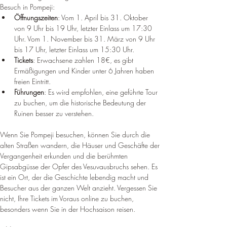
Besuch in Pompeji:
Öffnungszeiten
: Vom 1. April bis 31. Oktober 
von 9 Uhr bis 19 Uhr, letzter Einlass um 17:30 
Uhr. Vom 1. November bis 31. 
März von 9 Uhr 
bis 17 Uhr, letzter Einlass um 15:30 Uhr
.
Tickets
: Erwachsene zahlen 18€, es gibt 
Ermäßigungen und Kinder unter 6 Jahren haben 
freien Eintritt
.
Führungen
: Es wird empfohlen, eine geführte Tour 
zu buchen, um die historische Bedeutung der 
Ruinen besser zu verstehen
.
Wenn Sie Pompeji besuchen, können Sie durch die 
alten Straßen wandern, die Häuser und Geschäfte der 
Vergangenheit erkunden und die berühmten 
Gipsabgüsse der Opfer des Vesuvausbruchs sehen. Es 
ist ein Ort, der die Geschichte lebendig macht und 
Besucher aus der ganzen Welt anzieht. 
Vergessen Sie 
nicht, Ihre Tickets im Voraus online zu buchen, 
besonders wenn Sie in der Hochsaison reisen
.