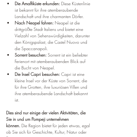
¡
Die Amalfiküste erkunden:
 Diese Küstenlinie 
ist bekannt für ihre atemberaubende 
Landschaft und ihre charmanten Dörfer.
Nach Neapel fahren:
 Neapel ist die 
drittgrößte Stadt Italiens und bietet eine 
Vielzahl von Sehenswürdigkeiten, darunter 
den Königspalast, die Castel Nuovo und 
die Spaccanapoli.
Sorrent besuchen:
 Sorrent ist ein beliebter 
Ferienort mit atemberaubenden Blick auf 
die Bucht von Neapel.
Die Insel Capri besuchen:
 Capri ist eine 
kleine Insel vor der Küste von Sorrent, die 
für ihre Grotten, ihre luxuriösen Villen und 
ihre atemberaubende Landschaft bekannt 
ist.
Dies sind nur einige der vielen Aktivitäten, die 
Sie in und um Pompeji unternehmen 
können.
 Die Region bietet für jeden etwas, egal 
ob Sie sich für Geschichte, Kultur, Natur oder 