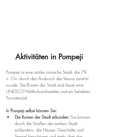
Aktivitäten in Pompeji
Pompeji ist eine antike römische Stadt, die 79 
n. Chr. durch den Ausbruch des Vesuvs zerstört 
wurde. Die Ruinen der Stadt sind heute eine 
UNESCO-Weltkulturerbestätte und ein beliebtes 
Touristenziel.
In Pompeji selbst können Sie:
Die Ruinen der Stadt erkunden:
 Sie können 
durch die Straßen der antiken Stadt 
schlendern, die Häuser, Geschäfte und 
Tempel besichtigen und mehr über das 