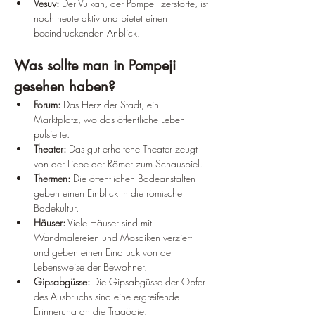
Vesuv:
 Der Vulkan, der Pompeji zerstörte, ist 
noch heute aktiv und bietet einen 
beeindruckenden Anblick.
Was sollte man in Pompeji 
gesehen haben?
Forum:
 Das Herz der Stadt, ein 
Marktplatz, wo das öffentliche Leben 
pulsierte.
Theater:
 Das gut erhaltene Theater zeugt 
von der Liebe der Römer zum Schauspiel.
Thermen:
 Die öffentlichen Badeanstalten 
geben einen Einblick in die römische 
Badekultur.
Häuser:
 Viele Häuser sind mit 
Wandmalereien und Mosaiken verziert 
und geben einen Eindruck von der 
Lebensweise der Bewohner.
Gipsabgüsse:
 Die Gipsabgüsse der Opfer 
des Ausbruchs sind eine ergreifende 
Erinnerung an die Tragödie.