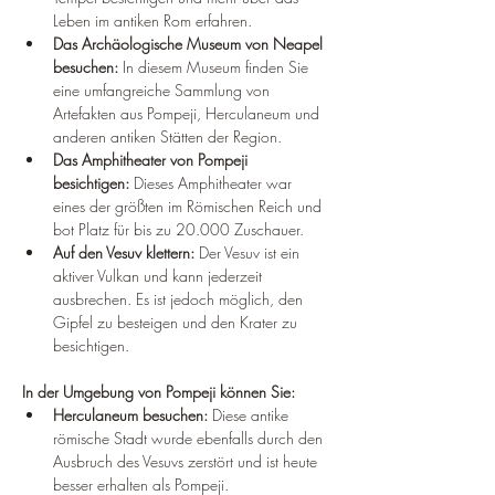
Leben im antiken Rom erfahren.
Das Archäologische Museum von Neapel 
besuchen:
 In diesem Museum finden Sie 
eine umfangreiche Sammlung von 
Artefakten aus Pompeji, Herculaneum und 
anderen antiken Stätten der Region.
Das Amphitheater von Pompeji 
besichtigen:
 Dieses Amphitheater war 
eines der größten im Römischen Reich und 
bot Platz für bis zu 20.000 Zuschauer.
Auf den Vesuv klettern:
 Der Vesuv ist ein 
aktiver Vulkan und kann jederzeit 
ausbrechen. Es ist jedoch möglich, den 
Gipfel zu besteigen und den Krater zu 
besichtigen.
In der Umgebung von Pompeji können Sie:
Herculaneum besuchen:
 Diese antike 
römische Stadt wurde ebenfalls durch den 
Ausbruch des Vesuvs zerstört und ist heute 
besser erhalten als Pompeji.