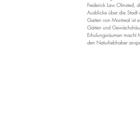
Frederick Law Olmsted, d
Ausblicke über die Stadt 
Garten von Montreal ist e
Gärten und Gewächshäuse
Erholungsräumen macht Mo
den Naturliebhaber anspr