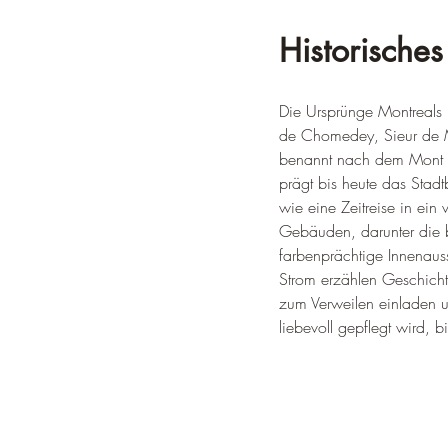
Historisches
Die Ursprünge Montreals r
de Chomedey, Sieur de Ma
benannt nach dem Mont R
prägt bis heute das Stadtb
wie eine Zeitreise in ein
Gebäuden, darunter die b
farbenprächtige Innenaus
Strom erzählen Geschich
zum Verweilen einladen un
liebevoll gepflegt wird, b