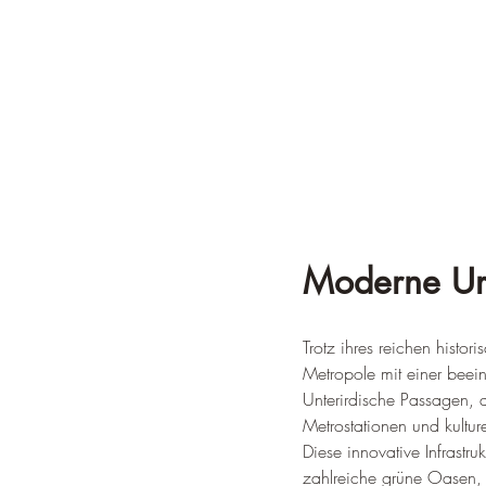
Moderne Ur
Trotz ihres reichen histo
Metropole mit einer beein
Unterirdische Passagen, 
Metrostationen und kultur
Diese innovative Infrastru
zahlreiche grüne Oasen, 