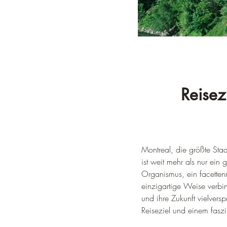
Reisez
Montreal, die größte Sta
ist weit mehr als nur ein
Organismus, ein facetten
einzigartige Weise verbind
und ihre Zukunft vielvers
Reiseziel und einem fasz