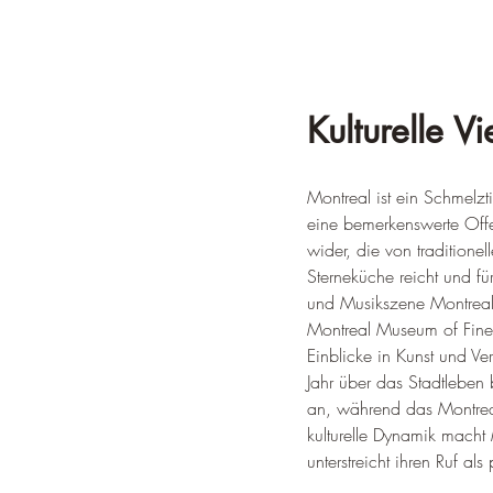
Kulturelle V
Montreal ist ein Schmelzti
eine bemerkenswerte Offenh
wider, die von traditionel
Sterneküche reicht und f
und Musikszene Montreals
Montreal Museum of Fine 
Einblicke in Kunst und Ve
Jahr über das Stadtleben 
an, während das Montreal 
kulturelle Dynamik macht
unterstreicht ihren Ruf als