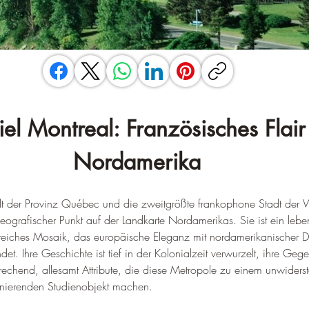
iel Montreal: Französisches Flair 
Nordamerika
dt der Provinz Québec und die zweitgrößte frankophone Stadt der W
 geografischer Punkt auf der Landkarte Nordamerikas. Sie ist ein lebe
reiches Mosaik, das europäische Eleganz mit nordamerikanischer 
et. Ihre Geschichte ist tief in der Kolonialzeit verwurzelt, ihre Geg
prechend, allesamt Attribute, die diese Metropole zu einem unwiderst
inierenden Studienobjekt machen.