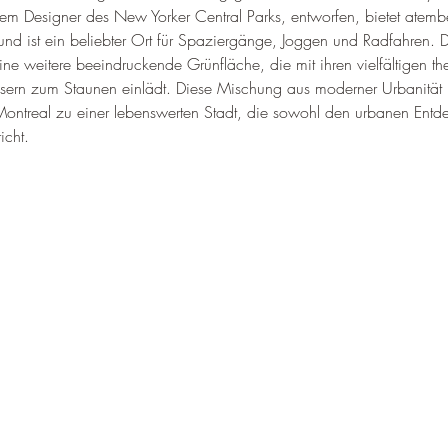
em Designer des New Yorker Central Parks, entworfen, bietet atem
und ist ein beliebter Ort für Spaziergänge, Joggen und Radfahren. 
ine weitere beeindruckende Grünfläche, die mit ihren vielfältigen t
rn zum Staunen einlädt. Diese Mischung aus moderner Urbanität 
ntreal zu einer lebenswerten Stadt, die sowohl den urbanen Entde
icht.