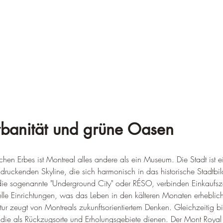
banität und grüne Oasen
rischen Erbes ist Montreal alles andere als ein Museum. Die Stadt ist
druckenden Skyline, die sich harmonisch in das historische Stadtbild
die sogenannte "Underground City" oder RÉSO, verbinden Einkaufsze
elle Einrichtungen, was das Leben in den kälteren Monaten erheblich e
ktur zeugt von Montreals zukunftsorientiertem Denken. Gleichzeitig bi
die als Rückzugsorte und Erholungsgebiete dienen. Der Mont Royal 