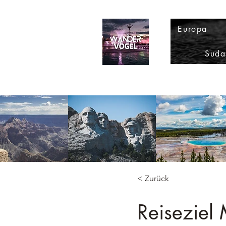
Europa
Suda
< Zurück
Reiseziel