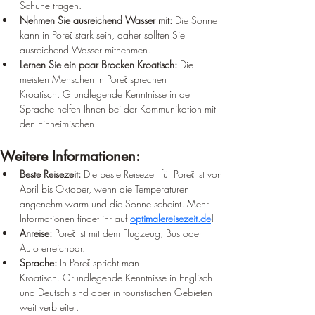
Schuhe tragen.
Nehmen Sie ausreichend Wasser mit:
 Die Sonne 
kann in Poreč stark sein, daher sollten Sie 
ausreichend Wasser mitnehmen.
Lernen Sie ein paar Brocken Kroatisch:
 Die 
meisten Menschen in Poreč sprechen 
Kroatisch. Grundlegende Kenntnisse in der 
Sprache helfen Ihnen bei der Kommunikation mit 
den Einheimischen.
Weitere Informationen:
Beste Reisezeit:
 Die beste Reisezeit für Poreč ist von 
April bis Oktober, wenn die Temperaturen 
angenehm warm und die Sonne scheint. Mehr 
Informationen findet ihr auf 
optimalereisezeit.de
!
Anreise:
 Poreč ist mit dem Flugzeug, Bus oder 
Auto erreichbar.
Sprache:
 In Poreč spricht man 
Kroatisch. Grundlegende Kenntnisse in Englisch 
und Deutsch sind aber in touristischen Gebieten 
weit verbreitet.