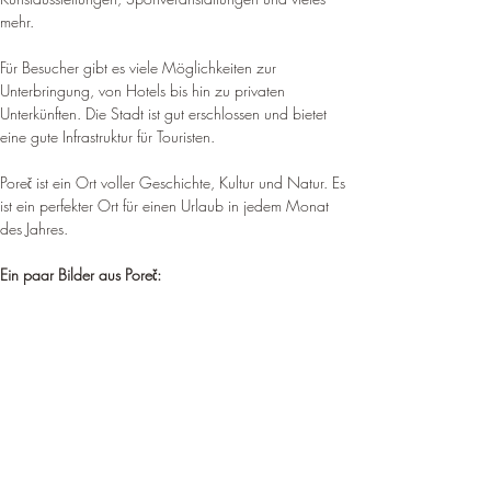
mehr
.
Für Besucher gibt es viele Möglichkeiten zur 
Unterbringung, von Hotels bis hin zu privaten 
Unterkünften. 
Die Stadt ist gut erschlossen und bietet 
eine gute Infrastruktur für Touristen
.
Poreč ist ein Ort voller Geschichte, Kultur und Natur. 
Es 
ist ein perfekter Ort für einen Urlaub in jedem Monat 
des Jahres
.
Ein paar Bilder aus Poreč: