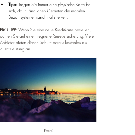
Tipp:
 Tragen Sie immer eine physische Karte bei 
sich, da in ländlichen Gebieten die mobilen 
Bezahlsysteme manchmal streiken.
PRO TIPP: 
Wenn Sie eine neue Kreditkarte bestellen, 
achten Sie auf eine integrierte Reiseversicherung. Viele 
Anbieter bieten diesen Schutz bereits kostenlos als 
Zusatzleistung an.
Poreč