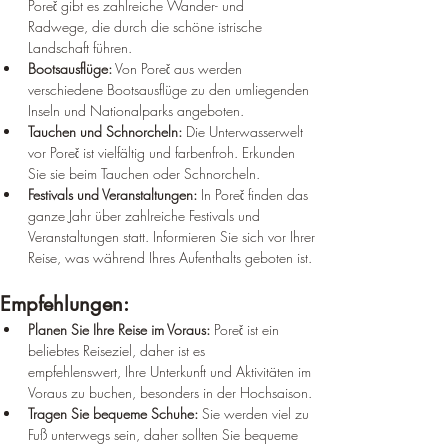
¡
Poreč gibt es zahlreiche Wander- und 
Radwege, die durch die schöne istrische 
Landschaft führen.
Bootsausflüge:
 Von Poreč aus werden 
verschiedene Bootsausflüge zu den umliegenden 
Inseln und Nationalparks angeboten.
Tauchen und Schnorcheln:
 Die Unterwasserwelt 
vor Poreč ist vielfältig und farbenfroh. Erkunden 
Sie sie beim Tauchen oder Schnorcheln.
Festivals und Veranstaltungen:
 In Poreč finden das 
ganze Jahr über zahlreiche Festivals und 
Veranstaltungen statt. Informieren Sie sich vor Ihrer 
Reise, was während Ihres Aufenthalts geboten ist.
Empfehlungen:
Planen Sie Ihre Reise im Voraus:
 Poreč ist ein 
beliebtes Reiseziel, daher ist es 
empfehlenswert, Ihre Unterkunft und Aktivitäten im 
Voraus zu buchen, besonders in der Hochsaison.
Tragen Sie bequeme Schuhe:
 Sie werden viel zu 
Fuß unterwegs sein, daher sollten Sie bequeme 