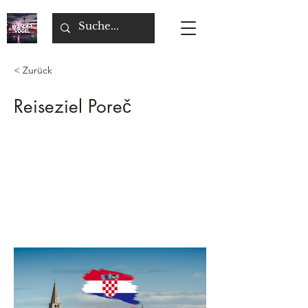
< Zurück
Reiseziel Poreč