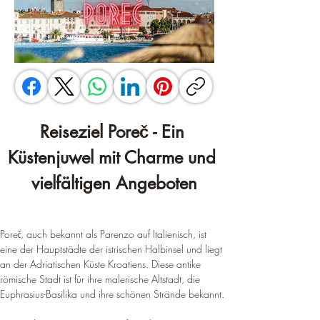
Reiseziel Poreč - Ein 
Küstenjuwel mit Charme und 
vielfältigen Angeboten
Poreč, auch bekannt als Parenzo auf Italienisch, ist 
eine der Hauptstädte der istrischen Halbinsel und liegt 
an der Adriatischen Küste Kroatiens
. 
Diese antike 
römische Stadt ist für ihre malerische Altstadt, die 
Euphrasius-Basilika und ihre schönen Strände bekannt
.