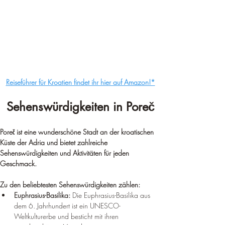
Reiseführer für Kroatien findet ihr hier auf Amazon!*
Sehenswürdigkeiten in Poreč
Poreč ist eine wunderschöne Stadt an der kroatischen 
Küste der Adria und bietet zahlreiche 
Sehenswürdigkeiten und Aktivitäten für jeden 
Geschmack.
Zu den beliebtesten Sehenswürdigkeiten zählen:
Euphrasius-Basilika:
 Die Euphrasius-Basilika aus 
dem 6. Jahrhundert ist ein UNESCO-
Weltkulturerbe und besticht mit ihren 