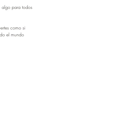
¡
 algo para todos 
ertes como si 
odo el mundo 