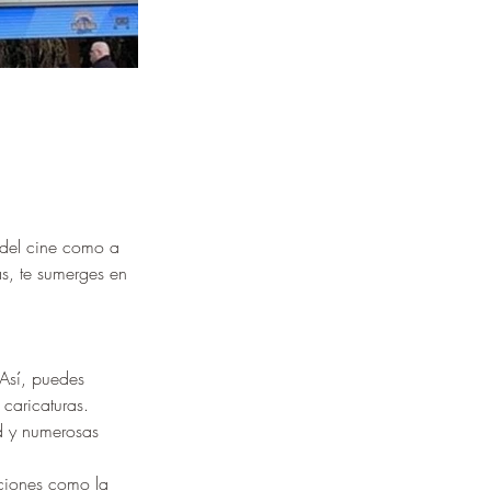
 del cine como a 
s, te sumerges en 
 Así, puedes 
 caricaturas.
d y numerosas 
cciones como la 