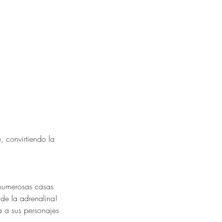
 convirtiendo la 
 numerosas casas 
de la adrenalina!
a a sus personajes 