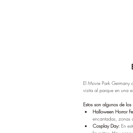
El Movie Park Germany of
visita al parque en una e
Estos son algunos de los
Halloween Horror Fes
encantadas, zonas d
Cosplay Day:
 En es