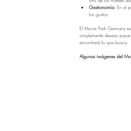
uno de los hoteles a
Gastronomía:
 En el 
los gustos.
El Movie Park Germany es 
simplemente deseas pasar
encontrará lo que busca.
Algunas imágenes del Mov