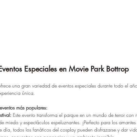
Eventos Especiales en Movie Park Bottrop
rece una gran variedad de eventos especiales durante todo el año,
xperiencia única.
 eventos más populares:
tival:
 Este evento transforma el parque en un mundo de terror con
e miedo y espectáculos espeluznantes. ¡Perfecto para los amantes 
te día, todos los fanáticos del cosplay pueden disfrazarse y dar vid