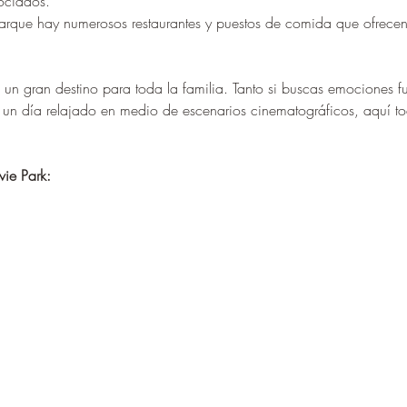
–
sociados.
parque hay numerosos restaurantes y puestos de comida que ofrecen
un gran destino para toda la familia. Tanto si buscas emociones fu
 un día relajado en medio de escenarios cinematográficos, aquí t
ie Park: