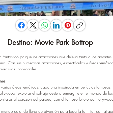
Destino: Movie Park Bottrop
un fantástico parque de atracciones que deleita tanto a los amantes
ina. Con sus numerosas atracciones, espectáculos y áreas temática
aventuras inolvidables.
nes:
n varias áreas temáticas, cada una inspirada en películas famosas.
ollywood, explorar el salvaje oeste o sumergirte en el mundo de las
ontrarás el corazón del parque, con el famoso letrero de Hollywoo
 mundo colorido lleno de diversión para toda la familia, con atra