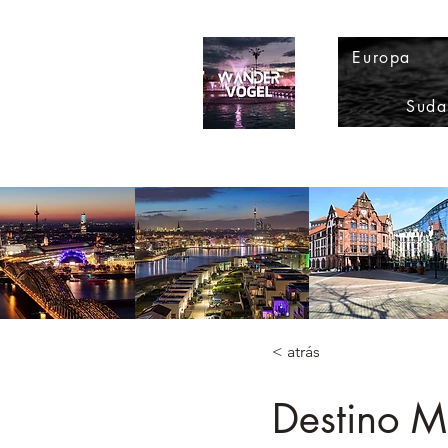
Europa
Suda
< atrás
Destino M