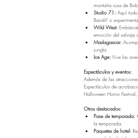
montaña rusa de Bob
Studio 71:
 Aquí todo
Bandit" o experimenta 
Wild West:
 Embárcat
emoción del salvaje o
Madagascar:
 Acompa
jungla.
Ice Age:
 Vive las av
Espectáculos y eventos:
Además de las atraccione
Espectáculos de acrobacias
Halloween Horror Festival
Otros destacados:
Pase de temporada:
 
la temporada.
Paquetes de hotel:
 Re