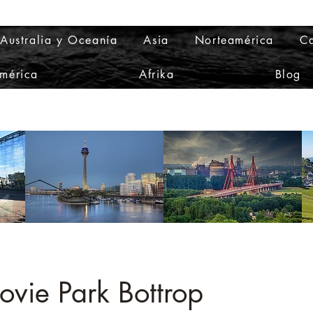
Australia y Oceanía
Asia
Norteamérica
Ca
mérica
Afrika
Blog
ovie Park Bottrop