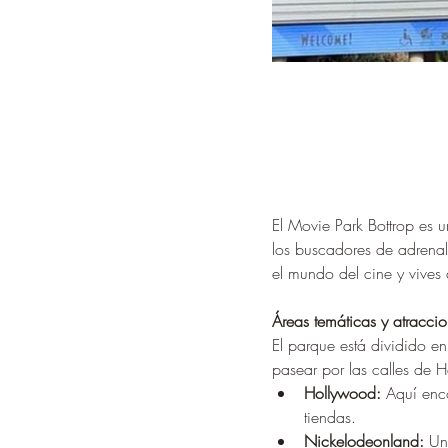
El Movie Park Bottrop es 
los buscadores de adrenal
el mundo del cine y vives 
Áreas temáticas y atraccio
El parque está dividido e
pasear por las calles de H
Hollywood:
 Aquí enc
tiendas.
Nickelodeonland:
 Un