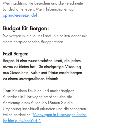
Weihnachtsmärkte besuchen und die verschneite 
Landschaft erleben. Mehr Informationen auf 
optimalereisezeit.de
!
Budget für Bergen:
Norwegen ist ein teures Land. Sie sollten daher mit 
einem entsprechenden Budget reisen.
Fazit Bergen:
Bergen ist eine wunderschöne Stadt, die jedem 
etwas zu bieten hat. Die einzigartige Mischung 
aus Geschichte, Kultur und Natur macht Bergen 
zu einem unvergesslichen Erlebnis.
Tipp:
 Für einen flexiblen und unabhängigen 
Aufenthalt in Norwegen empfiehlt sich die 
Anmietung eines Autos. So können Sie die 
Umgebung individuell erkunden und die schönsten 
Ecken entdecken. 
Mietwagen in Norwegen findet 
ihr hier auf Check24!*