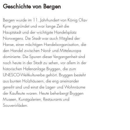
Geschichte von Bergen
Bergen wurde im 11. Jahrhundert von König Olav 
Kyrre gegründet und war lange Zeit die 
Hauptstadt und der wichtigste Handelsplatz 
Norwegens. Die Stadt war auch Mitglied der 
Hanse, einer mächtigen Handelsorganisation, die 
den Handel zwischen Nord- und Mitteleuropa 
dominierte. Die Spuren dieser Vergangenheit sind 
noch heute in der Stadt zu sehen, vor allem in der 
historischen Hafenanlage Bryggen, die zum 
UNESCO-Weltkulturerbe gehört. Bryggen besteht 
aus bunten Holzhäusern, die eng aneinander 
gereiht sind und einst die Lager- und Wohnräume 
der Kaufleute waren. Heute beherbergt Bryggen 
Museen, Kunstgalerien, Restaurants und 
Souvenirläden.