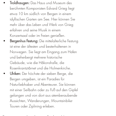
Troldhaugen:
 Das Haus und Museum des 
berühmten Komponisten Edvard Grieg liegt 
etwa 10 km südlich von Bergen in einem 
idyllischen Garten am See. Hier können Sie 
mehr über das Leben und Werk von Grieg 
erfahren und seine Musik in einem 
Konzertsaal oder im Freien genießen.
Bergenhus Festung:
 Die mittelalterliche Festung 
ist eine der ältesten und besterhaltenen in 
Norwegen. Sie liegt am Eingang zum Hafen 
und beherbergt mehrere historische 
Gebäude, wie die Håkonshalle, die 
Rosenkrantztårnet und die Holmenkirche.
Ulriken:
 Der höchste der sieben Berge, die 
Bergen umgeben, ist ein Paradies für 
Naturliebhaber und Abenteurer. Sie können 
mit einer Seilbahn oder zu Fuß auf den Gipfel 
gelangen und von dort aus atemberaubende 
Aussichten, Wanderungen, Mountainbike-
Touren oder Ziplining erleben.