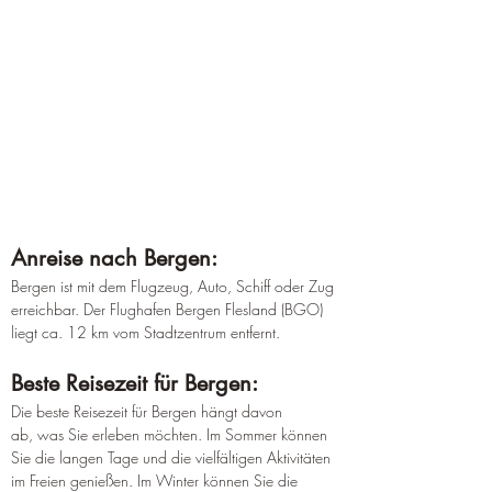
Anreise nach Bergen:
Bergen ist mit dem Flugzeug, Auto, Schiff oder Zug 
erreichbar. Der Flughafen Bergen Flesland (BGO) 
liegt ca. 12 km vom Stadtzentrum entfernt.
Beste Reisezeit für Bergen:
Die beste Reisezeit für Bergen hängt davon 
ab, was Sie erleben möchten. Im Sommer können 
Sie die langen Tage und die vielfältigen Aktivitäten 
im Freien genießen. Im Winter können Sie die 