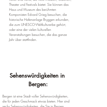
Theater und Festivals bietet. Sie können das 
Haus und Museum des berühmten 
Komponisten Edvard Grieg besuchen, die 
historische Hafenanlage Bryggen erkunden, 
die zum UNESCO-Weltkulturerbe gehört, 
oder eine der vielen kulturellen 
Veranstaltungen besuchen, die das ganze 
Jahr über stattfinden.
Sehenswürdigkeiten in 
Bergen:
Bergen ist eine Stadt voller Sehenswürdigkeiten, 
die für jeden Geschmack etwas bieten. Hier sind 
sechs Sehenswürdigkeiten, die Sie in Bergen 