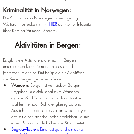
Kriminalität in Norwegen:
Die Kriminalität in Norwegen ist sehr gering. 
Weitere Infos bekommt ihr 
HIER
 auf meiner Infoseite 
über Kriminalität nach Ländern.
Aktivitäten in Bergen:
Es gibt viele Aktivitäten, die man in Bergen 
unternehmen kann, je nach Interesse und 
Jahreszeit. Hier sind fünf Beispiele für Aktivitäten, 
die Sie in Bergen genießen können:
Wandern
: Bergen ist von sieben Bergen 
umgeben, die sich ideal zum Wandern 
eignen. Sie können verschiedene Routen 
wählen, je nach Schwierigkeitsgrad und 
Aussicht. Eine beliebte Option ist der Fløyen, 
der mit einer Standseilbahn erreichbar ist und 
einen Panoramablick über die Stadt bietet.
Segway-Touren
: Eine lustige und einfache 