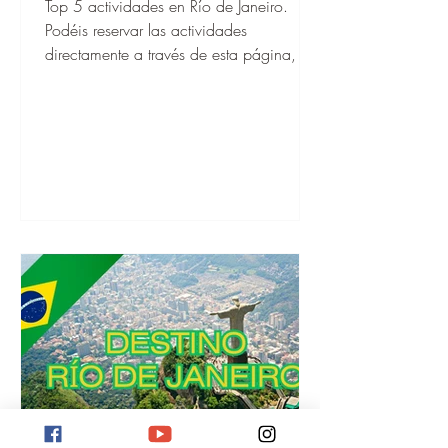
Top 5 actividades en Río de Janeiro.
Podéis reservar las actividades
directamente a través de esta página, ¡y
cuando estéis allí, podéis empezar
enseguida!