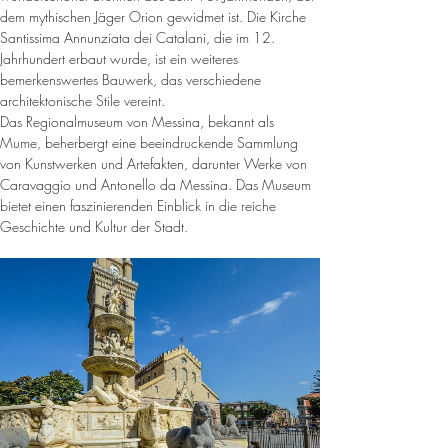
dem mythischen Jäger Orion gewidmet ist
. Die Kirche 
Santissima Annunziata dei Catalani, die im 12. 
Jahrhundert erbaut wurde, ist ein weiteres 
bemerkenswertes Bauwerk, das verschiedene 
architektonische Stile vereint
.
Das Regionalmuseum von Messina, bekannt als 
Mume, beherbergt eine beeindruckende Sammlung 
von Kunstwerken und Artefakten, darunter Werke von 
Caravaggio und Antonello da Messina
. 
Das Museum 
bietet einen faszinierenden Einblick in die reiche 
Geschichte und Kultur der Stadt
.