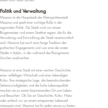
Politik und Verwaltung
Messina ist die Hauptstadt der Metropolitanstadt 
Messina und spielt eine wichtige Rolle in der 
regionalen Politik
. 
Die Stadt wird von einem 
Bürgermeister und einem Stadtrat regiert, die für die 
Verwaltung und Entwicklung der Stadt verantwortlich 
sind
. 
Messina hat auch eine lange Tradition des 
politischen Engagements und war eine der ersten 
Städte in Italien, in der während des Risorgimento 
Unruhen ausbrachen
.
Messina ist eine Stadt mit einer reichen Geschichte, 
einer vielfältigen Wirtschaft und einer lebendigen 
Kultur. Ihre strategische Lage, die beeindruckenden 
Sehenswürdigkeiten und die hohe Lebensqualität 
machen sie zu einem faszinierenden Ort zum Leben 
und Besuchen. Ob Sie an Geschichte, Kultur, Natur 
oder einfach nur an einem entspannten Lebensstil 
interessiert sind, Messina hat für jeden etwas zu bieten.