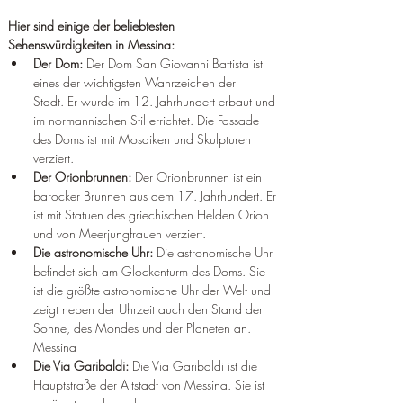
Hier sind einige der beliebtesten 
Sehenswürdigkeiten in Messina:
Der Dom:
 Der Dom San Giovanni Battista ist 
eines der wichtigsten Wahrzeichen der 
Stadt. Er wurde im 12. Jahrhundert erbaut und 
im normannischen Stil errichtet. Die Fassade 
des Doms ist mit Mosaiken und Skulpturen 
verziert.
Der Orionbrunnen:
 Der Orionbrunnen ist ein 
barocker Brunnen aus dem 17. Jahrhundert. Er 
ist mit Statuen des griechischen Helden Orion 
und von Meerjungfrauen verziert.
Die astronomische Uhr:
 Die astronomische Uhr 
befindet sich am Glockenturm des Doms. Sie 
ist die größte astronomische Uhr der Welt und 
zeigt neben der Uhrzeit auch den Stand der 
Sonne, des Mondes und der Planeten an.
Messina
Die Via Garibaldi:
 Die Via Garibaldi ist die 
Hauptstraße der Altstadt von Messina. Sie ist 