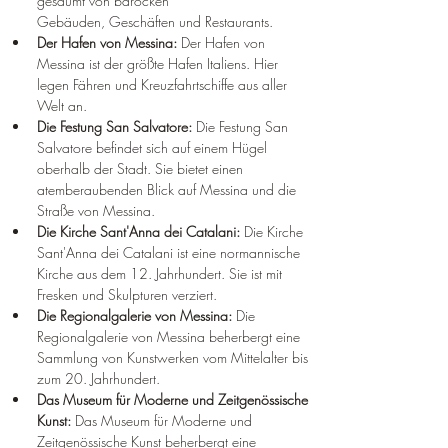
gesäumt von barocken 
Gebäuden, Geschäften und Restaurants.
Der Hafen von Messina:
 Der Hafen von 
Messina ist der größte Hafen Italiens. Hier 
legen Fähren und Kreuzfahrtschiffe aus aller 
Welt an.
Die Festung San Salvatore:
 Die Festung San 
Salvatore befindet sich auf einem Hügel 
oberhalb der Stadt. Sie bietet einen 
atemberaubenden Blick auf Messina und die 
Straße von Messina.
Die Kirche Sant'Anna dei Catalani:
 Die Kirche 
Sant'Anna dei Catalani ist eine normannische 
Kirche aus dem 12. Jahrhundert. Sie ist mit 
Fresken und Skulpturen verziert.
Die Regionalgalerie von Messina:
 Die 
Regionalgalerie von Messina beherbergt eine 
Sammlung von Kunstwerken vom Mittelalter bis 
zum 20. Jahrhundert.
Das Museum für Moderne und Zeitgenössische 
Kunst:
 Das Museum für Moderne und 
Zeitgenössische Kunst beherbergt eine 