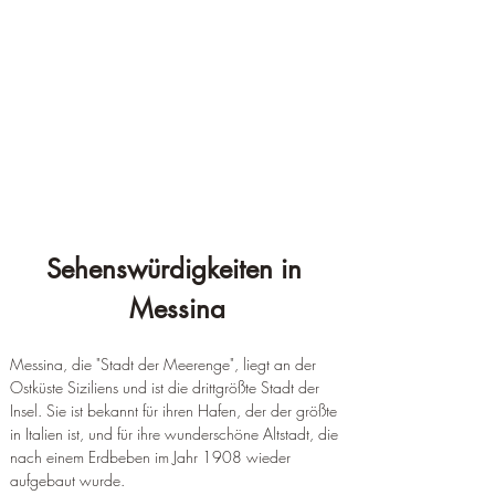
Sehenswürdigkeiten in 
Messina
Messina, die "Stadt der Meerenge", liegt an der 
Ostküste Siziliens und ist die drittgrößte Stadt der 
Insel. Sie ist bekannt für ihren Hafen, der der größte 
in Italien ist, und für ihre wunderschöne Altstadt, die 
nach einem Erdbeben im Jahr 1908 wieder 
aufgebaut wurde.