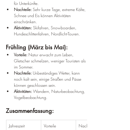
für Unterkünfte.
Nachteile:
 Sehr kurze Tage, extreme Kälte, 
Schnee und Eis können Aktivitäten 
einschränken.
Aktivitäten:
 Skifahren, Snowboarden, 
Hundeschlittenfahren, Nordlicht-Touren.
Frühling (März bis Mai):
Vorteile:
 Natur erwacht zum Leben, 
Gletscher schmelzen, weniger Touristen als 
im Sommer.
Nachteile:
 Unbeständiges Wetter, kann 
noch kalt sein, einige Straßen und Pässe 
können geschlossen sein.
Aktivitäten:
 Wandern, Naturbeobachtung, 
Vogelbeobachtung.
Zusammenfassung:
Jahreszeit
Vorteile
Nachteile