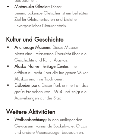
beobachten.
Matanuska Glacier:
 Dieser 
beeindruckende Gletscher ist ein beliebtes 
Ziel für Gletschertouren und bietet ein 
unvergessliches Naturerlebnis.
Kultur und Geschichte
Anchorage Museum:
 Dieses Museum 
bietet eine umfassende Übersicht über die 
Geschichte und Kultur Alaskas.
Alaska Native Heritage Center:
 Hier 
erfährst du mehr über die indigenen Völker 
Alaskas und ihre Traditionen.
Erdbebenpark:
 Dieser Park erinnert an das 
große Erdbeben von 1964 und zeigt die 
Auswirkungen auf die Stadt.
Weitere Aktivitäten
Walbeobachtung:
 In den umliegenden 
Gewässern kannst du Buckelwale, Orcas 
und andere Meeressäuger beobachten.