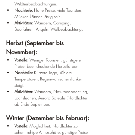
Wildtierbeobachtungen.
Nachteile:
 Hohe Preise, viele Touristen, 
Mücken können lästig sein.
Aktivitäten:
 Wandern, Camping, 
Bootfahren, Angeln, Walbeobachtung.
Herbst (September bis 
November):
Vorteile:
 Weniger Touristen, günstigere 
Preise, beeindruckende Herbstfarben.
Nachteile:
 Kürzere Tage, kühlere 
Temperaturen, Regenwahrscheinlichkeit 
steigt.
Aktivitäten:
 Wandern, Naturbeobachtung, 
Lachsfischen, Aurora Borealis (Nordlichter) 
ab Ende September.
Winter (Dezember bis Februar):
Vorteile:
 Möglichkeit, Nordlichter zu 
sehen, ruhige Atmosphäre, günstige Preise 