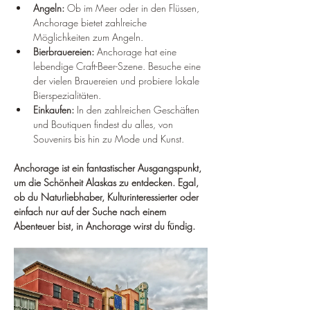
Angeln:
 Ob im Meer oder in den Flüssen, 
Anchorage bietet zahlreiche 
Möglichkeiten zum Angeln.
Bierbrauereien:
 Anchorage hat eine 
lebendige Craft-Beer-Szene. Besuche eine 
der vielen Brauereien und probiere lokale 
Bierspezialitäten.
Einkaufen:
 In den zahlreichen Geschäften 
und Boutiquen findest du alles, von 
Souvenirs bis hin zu Mode und Kunst.
Anchorage ist ein fantastischer Ausgangspunkt, 
um die Schönheit Alaskas zu entdecken. Egal, 
ob du Naturliebhaber, Kulturinteressierter oder 
einfach nur auf der Suche nach einem 
Abenteuer bist, in Anchorage wirst du fündig.