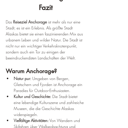
Fazit
Das
 Reiseziel Anchorage
 ist mehr als nur eine 
Stadt; es ist ein Erlebnis. Als größte Stadt 
Alaskas bietet sie einen faszinierenden Mix aus 
urbanem Leben und wilder Natur. Die Stadt ist 
nicht nur ein wichtiger Verkehrsknotenpunkt, 
sondern auch ein Tor zu einigen der 
beeindruckendsten Landschaften der Welt.
Warum Anchorage?
Natur pur:
 Umgeben von Bergen, 
Gletschern und Fjorden ist Anchorage ein 
Paradies für Outdoor-Enthusiasten.
Kultur und Geschichte:
 Die Stadt bietet 
eine lebendige Kulturszene und zahlreiche 
Museen, die die Geschichte Alaskas 
widerspiegeln.
Vielfältige Aktivitäten:
 Von Wandern und 
Skifahren über Walbeobachtung und 