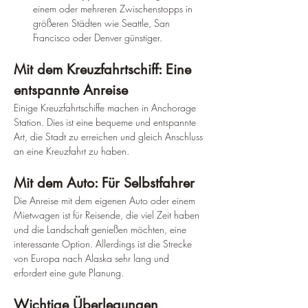
einem oder mehreren Zwischenstopps in 
größeren Städten wie Seattle, San 
Francisco oder Denver günstiger.
Mit dem Kreuzfahrtschiff: Eine 
entspannte Anreise
Einige Kreuzfahrtschiffe machen in Anchorage 
Station. Dies ist eine bequeme und entspannte 
Art, die Stadt zu erreichen und gleich Anschluss 
an eine Kreuzfahrt zu haben.
Mit dem Auto: Für Selbstfahrer
Die Anreise mit dem eigenen Auto oder einem 
Mietwagen ist für Reisende, die viel Zeit haben 
und die Landschaft genießen möchten, eine 
interessante Option. Allerdings ist die Strecke 
von Europa nach Alaska sehr lang und 
erfordert eine gute Planung.
Wichtige Überlegungen