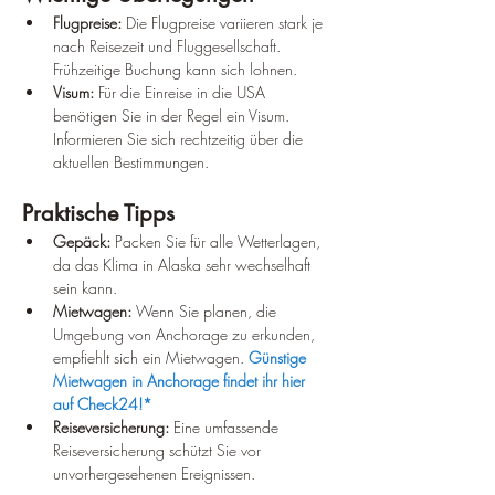
Flugpreise:
 Die Flugpreise variieren stark je 
nach Reisezeit und Fluggesellschaft. 
Frühzeitige Buchung kann sich lohnen.
Visum:
 Für die Einreise in die USA 
benötigen Sie in der Regel ein Visum. 
Informieren Sie sich rechtzeitig über die 
aktuellen Bestimmungen.
Praktische Tipps
Gepäck:
 Packen Sie für alle Wetterlagen, 
da das Klima in Alaska sehr wechselhaft 
sein kann.
Mietwagen:
 Wenn Sie planen, die 
Umgebung von Anchorage zu erkunden, 
empfiehlt sich ein Mietwagen. 
Günstige 
Mietwagen in Anchorage findet ihr hier 
auf Check24!*
Reiseversicherung:
 Eine umfassende 
Reiseversicherung schützt Sie vor 
unvorhergesehenen Ereignissen.