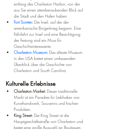
entlang des Charleston Harbor, von der 
aus Sie einen atemberaubenden Blick auf 
die Stadt und den Hafen haben.
Fort Sumter
:
 Die Insel, auf der der 
amerikanische Bürgerkrieg begann. Eine 
Fährfahrt zur Insel und eine Besichtigung 
der Festung sind ein Muss für 
Geschichtsinteressierte.
Charleston Museum
:
 Das älteste Museum 
in den USA bietet einen umfassenden 
Überblick über die Geschichte von 
Charleston und South Carolina.
Kulturelle Erlebnisse
Charleston Market:
 Dieser traditionelle 
Markt ist ein Paradies für Liebhaber von 
Kunsthandwerk, Souvenirs und frischen 
Produkten.
King Street:
 Die King Street ist die 
Hauptgeschäftsstraße von Charleston und 
bietet eine große Auswahl an Boutiquen, 