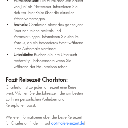
Hurrikansaison:
 Die Hurrikansaison dauert 
von Juni bis November. Informieren Sie 
sich vor Ihrer Reise über die aktuellen 
Wettervorhersagen.
Festivals:
 Charleston bietet das ganze Jahr 
über zahlreiche Festivals und 
Veranstaltungen. Informieren Sie sich im 
Voraus, ob ein besonderes Event während 
Ihres Aufenthalts stattfindet.
Unterkünfte:
 Buchen Sie Ihre Unterkunft 
rechtzeitig, insbesondere wenn Sie 
während der Hauptsaison reisen.
Fazit Reisezeit Charlston:
Charleston ist zu jeder Jahreszeit eine Reise 
wert. Wählen Sie die Jahreszeit, die am besten 
zu Ihren persönlichen Vorlieben und 
Reiseplänen passt.
Weitere Informationen über die beste Reisezeit 
für Charleston findet ihr auf 
optimalereisezeit.de
!