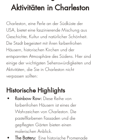
Aktivitäten in Charleston
Charleston, eine Perle an der Südküste der 
USA, bietet eine faszinierende Mischung aus 
Geschichte, Kultur und natürlicher Schönheit. 
Die Stadt begeistert mit ihren farbenfrohen 
Häusern, historischen Kirchen und der 
entspannten Atmosphäre des Südens. Hier sind 
einige der wichtigsten Sehenswürdigkeiten und 
Aktivitäten, die Sie in Charleston nicht 
verpassen sollten:
Historische Highlights
Rainbow Row:
 Diese Reihe von 
farbenfrohen Häusern ist eines der 
Wahrzeichen von Charleston. Die 
pastellfarbenen Fassaden und die 
gepflegten Gärten bieten einen 
malerischen Anblick.
The Battery:
  Eine historische Promenade 