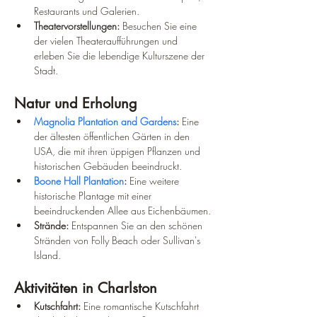
Restaurants und Galerien.
Theatervorstellungen:
 Besuchen Sie eine 
der vielen Theateraufführungen und 
erleben Sie die lebendige Kulturszene der 
Stadt.
Natur und Erholung
Magnolia Plantation and Gardens
:
 Eine 
der ältesten öffentlichen Gärten in den 
USA, die mit ihren üppigen Pflanzen und 
historischen Gebäuden beeindruckt.
Boone Hall Plantation
:
 Eine weitere 
historische Plantage mit einer 
beeindruckenden Allee aus Eichenbäumen.
Strände:
 Entspannen Sie an den schönen 
Stränden von Folly Beach oder Sullivan's 
Island.
Aktivitäten in Charlston
Kutschfahrt:
 Eine romantische Kutschfahrt 