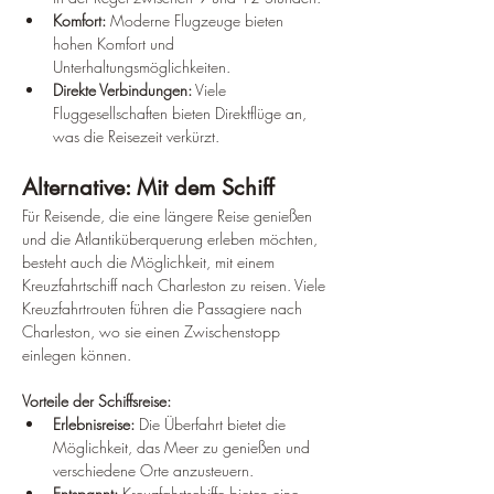
Komfort:
 Moderne Flugzeuge bieten 
hohen Komfort und 
Unterhaltungsmöglichkeiten.
Direkte Verbindungen:
 Viele 
Fluggesellschaften bieten Direktflüge an, 
was die Reisezeit verkürzt.
Alternative: Mit dem Schiff
Für Reisende, die eine längere Reise genießen 
und die Atlantiküberquerung erleben möchten, 
besteht auch die Möglichkeit, mit einem 
Kreuzfahrtschiff nach Charleston zu reisen. Viele 
Kreuzfahrtrouten führen die Passagiere nach 
Charleston, wo sie einen Zwischenstopp 
einlegen können.
Vorteile der Schiffsreise:
Erlebnisreise:
 Die Überfahrt bietet die 
Möglichkeit, das Meer zu genießen und 
verschiedene Orte anzusteuern.
Entspannt:
 Kreuzfahrtschiffe bieten eine 