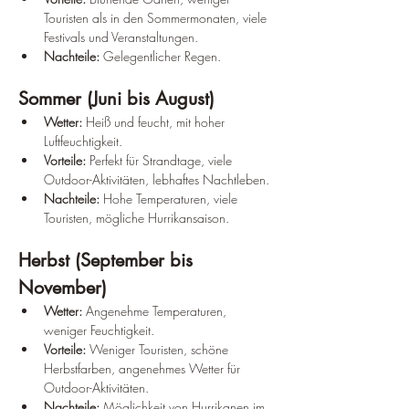
Touristen als in den Sommermonaten, viele 
Festivals und Veranstaltungen.
Nachteile:
 Gelegentlicher Regen.
Sommer (Juni bis August)
Wetter:
 Heiß und feucht, mit hoher 
Luftfeuchtigkeit.
Vorteile:
 Perfekt für Strandtage, viele 
Outdoor-Aktivitäten, lebhaftes Nachtleben.
Nachteile:
 Hohe Temperaturen, viele 
Touristen, mögliche Hurrikansaison.
Herbst (September bis 
November)
Wetter:
 Angenehme Temperaturen, 
weniger Feuchtigkeit.
Vorteile:
 Weniger Touristen, schöne 
Herbstfarben, angenehmes Wetter für 
Outdoor-Aktivitäten.
Nachteile:
 Möglichkeit von Hurrikanen im 