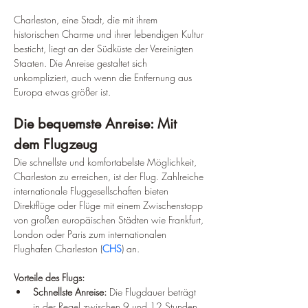
Charleston, eine Stadt, die mit ihrem 
historischen Charme und ihrer lebendigen Kultur 
besticht, liegt an der Südküste der Vereinigten 
Staaten. Die Anreise gestaltet sich 
unkompliziert, auch wenn die Entfernung aus 
Europa etwas größer ist.
Die bequemste Anreise: Mit 
dem Flugzeug
Die schnellste und komfortabelste Möglichkeit, 
Charleston zu erreichen, ist der Flug. Zahlreiche 
internationale Fluggesellschaften bieten 
Direktflüge oder Flüge mit einem Zwischenstopp 
von großen europäischen Städten wie Frankfurt, 
London oder Paris zum internationalen 
Flughafen Charleston (
CHS
) an.
Vorteile des Flugs:
Schnellste Anreise:
 Die Flugdauer beträgt 
in der Regel zwischen 9 und 12 Stunden.