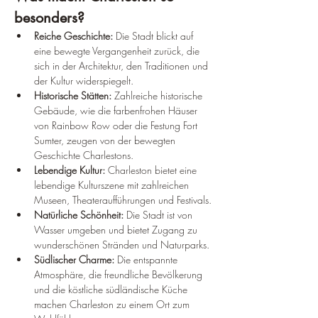
besonders?
Reiche Geschichte:
 Die Stadt blickt auf 
eine bewegte Vergangenheit zurück, die 
sich in der Architektur, den Traditionen und 
der Kultur widerspiegelt.
Historische Stätten:
 Zahlreiche historische 
Gebäude, wie die farbenfrohen Häuser 
von Rainbow Row oder die Festung Fort 
Sumter, zeugen von der bewegten 
Geschichte Charlestons.
Lebendige Kultur:
 Charleston bietet eine 
lebendige Kulturszene mit zahlreichen 
Museen, Theateraufführungen und Festivals.
Natürliche Schönheit:
 Die Stadt ist von 
Wasser umgeben und bietet Zugang zu 
wunderschönen Stränden und Naturparks.
Südlischer Charme:
 Die entspannte 
Atmosphäre, die freundliche Bevölkerung 
und die köstliche südländische Küche 
machen Charleston zu einem Ort zum 