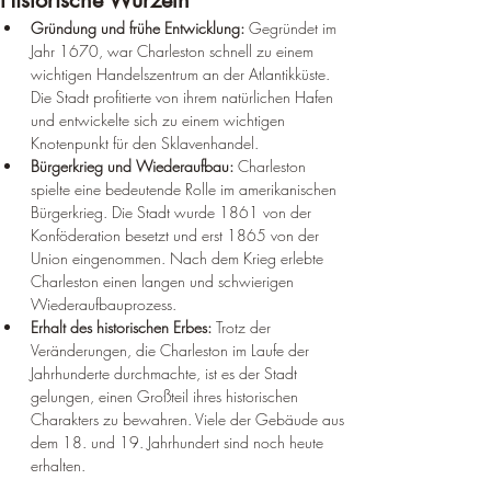
Historische Wurzeln
Gründung und frühe Entwicklung:
 Gegründet im 
Jahr 1670, war Charleston schnell zu einem 
wichtigen Handelszentrum an der Atlantikküste. 
Die Stadt profitierte von ihrem natürlichen Hafen 
und entwickelte sich zu einem wichtigen 
Knotenpunkt für den Sklavenhandel.
Bürgerkrieg und Wiederaufbau:
 Charleston 
spielte eine bedeutende Rolle im amerikanischen 
Bürgerkrieg. Die Stadt wurde 1861 von der 
Konföderation besetzt und erst 1865 von der 
Union eingenommen. Nach dem Krieg erlebte 
Charleston einen langen und schwierigen 
Wiederaufbauprozess.
Erhalt des historischen Erbes:
 Trotz der 
Veränderungen, die Charleston im Laufe der 
Jahrhunderte durchmachte, ist es der Stadt 
gelungen, einen Großteil ihres historischen 
Charakters zu bewahren. Viele der Gebäude aus 
dem 18. und 19. Jahrhundert sind noch heute 
erhalten.