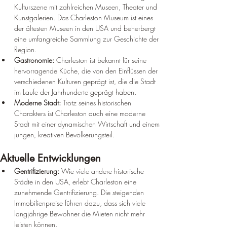
Kulturszene mit zahlreichen Museen, Theater und 
Kunstgalerien. Das Charleston Museum ist eines 
der ältesten Museen in den USA und beherbergt 
eine umfangreiche Sammlung zur Geschichte der 
Region.
Gastronomie:
 Charleston ist bekannt für seine 
hervorragende Küche, die von den Einflüssen der 
verschiedenen Kulturen geprägt ist, die die Stadt 
im Laufe der Jahrhunderte geprägt haben.
Moderne Stadt:
 Trotz seines historischen 
Charakters ist Charleston auch eine moderne 
Stadt mit einer dynamischen Wirtschaft und einem 
jungen, kreativen Bevölkerungsteil.
Aktuelle Entwicklungen
Gentrifizierung:
 Wie viele andere historische 
Städte in den USA, erlebt Charleston eine 
zunehmende Gentrifizierung. Die steigenden 
Immobilienpreise führen dazu, dass sich viele 
langjährige Bewohner die Mieten nicht mehr 
leisten können.