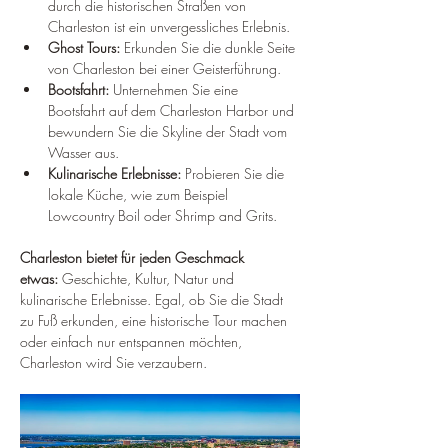
durch die historischen Straßen von 
Charleston ist ein unvergessliches Erlebnis.
Ghost Tours:
 Erkunden Sie die dunkle Seite 
von Charleston bei einer Geisterführung.
Bootsfahrt:
 Unternehmen Sie eine 
Bootsfahrt auf dem Charleston Harbor und 
bewundern Sie die Skyline der Stadt vom 
Wasser aus.
Kulinarische Erlebnisse:
 Probieren Sie die 
lokale Küche, wie zum Beispiel 
Lowcountry Boil oder Shrimp and Grits.
Charleston bietet für jeden Geschmack 
etwas:
 Geschichte, Kultur, Natur und 
kulinarische Erlebnisse. Egal, ob Sie die Stadt 
zu Fuß erkunden, eine historische Tour machen 
oder einfach nur entspannen möchten, 
Charleston wird Sie verzaubern.