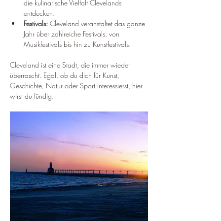
die kulinarische Vielfalt Clevelands 
entdecken.
Festivals:
 Cleveland veranstaltet das ganze 
Jahr über zahlreiche Festivals, von 
Musikfestivals bis hin zu Kunstfestivals.
Cleveland ist eine Stadt, die immer wieder 
überrascht. Egal, ob du dich für Kunst, 
Geschichte, Natur oder Sport interessierst, hier 
wirst du fündig.