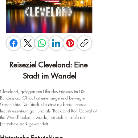
Reiseziel Cleveland: Eine 
Stadt im Wandel
Cleveland, gelegen am Ufer des Eriesees im US-
Bundesstaat Ohio, hat eine lange und bewegte 
Geschichte. Die Stadt, die einst als bedeutendes 
Industriezentrum galt und als "Rock and Roll Capital of 
the World" bekannt wurde, hat sich im Laufe der 
Jahrzehnte stark gewandelt.