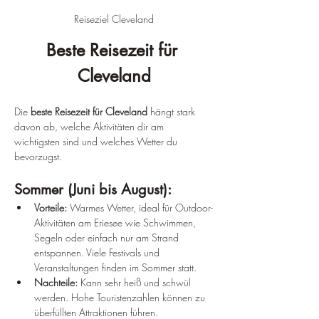
Reiseziel Cleveland
Beste Reisezeit für 
Cleveland
Die 
beste Reisezeit für Cleveland
 hängt stark 
davon ab, welche Aktivitäten dir am 
wichtigsten sind und welches Wetter du 
bevorzugst.
Sommer (Juni bis August):
Vorteile:
 Warmes Wetter, ideal für Outdoor-
Aktivitäten am Eriesee wie Schwimmen, 
Segeln oder einfach nur am Strand 
entspannen. Viele Festivals und 
Veranstaltungen finden im Sommer statt.
Nachteile:
 Kann sehr heiß und schwül 
werden. Hohe Touristenzahlen können zu 
überfüllten Attraktionen führen.