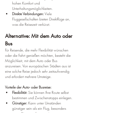
hohen Komfort und 
Unterhaltungsmöglichkeiten.
Direkte Verbindungen:
 Viele 
Fluggesellschaften bieten Direktflüge an, 
was die Reisezeit verkürzt.
Alternative: Mit dem Auto oder 
Bus
Für Reisende, die mehr Flexibilität wünschen 
oder die Fahrt genießen möchten, besteht die 
Möglichkeit, mit dem Auto oder Bus 
anzureisen. Von europäischen Städten aus ist 
eine solche Reise jedoch sehr zeitaufwendig 
und erfordert mehrere Umsteige.
Vorteile der Auto- oder Busreise:
Flexibilität:
 Sie können Ihre Route selbst 
bestimmen und Zwischenstopps einlegen.
Günstiger:
 Kann unter Umständen 
günstiger sein als ein Flug, besonders 