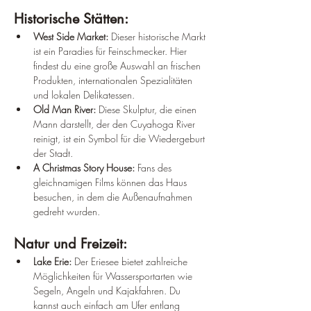
Historische Stätten:
West Side Market:
 Dieser historische Markt 
ist ein Paradies für Feinschmecker. Hier 
findest du eine große Auswahl an frischen 
Produkten, internationalen Spezialitäten 
und lokalen Delikatessen.
Old Man River:
 Diese Skulptur, die einen 
Mann darstellt, der den Cuyahoga River 
reinigt, ist ein Symbol für die Wiedergeburt 
der Stadt.
A Christmas Story House:
 Fans des 
gleichnamigen Films können das Haus 
besuchen, in dem die Außenaufnahmen 
gedreht wurden.
Natur und Freizeit:
Lake Erie:
 Der Eriesee bietet zahlreiche 
Möglichkeiten für Wassersportarten wie 
Segeln, Angeln und Kajakfahren. Du 
kannst auch einfach am Ufer entlang 