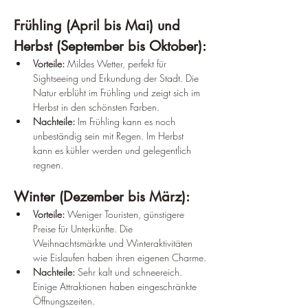
Frühling (April bis Mai) und 
Herbst (September bis Oktober):
Vorteile:
 Mildes Wetter, perfekt für 
Sightseeing und Erkundung der Stadt. Die 
Natur erblüht im Frühling und zeigt sich im 
Herbst in den schönsten Farben.
Nachteile:
 Im Frühling kann es noch 
unbeständig sein mit Regen. Im Herbst 
kann es kühler werden und gelegentlich 
regnen.
Winter (Dezember bis März):
Vorteile:
 Weniger Touristen, günstigere 
Preise für Unterkünfte. Die 
Weihnachtsmärkte und Winteraktivitäten 
wie Eislaufen haben ihren eigenen Charme.
Nachteile:
 Sehr kalt und schneereich. 
Einige Attraktionen haben eingeschränkte 
Öffnungszeiten.