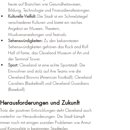
heute auf Branchen wie Gesundheitswesen, 
Bildung, Technologie und Finanzdienstleistungen.
Kulturelle Vielfalt:
 Die Stadt ist ein Schmelztiegel 
verschiedener Kulturen und bietet ein reiches 
Angebot an Museen, Theatern, 
Musikveranstaltungen und Festivals.
Sehenswürdigkeiten:
 Zu den bekanntesten 
Sehenswürdigkeiten gehören das Rock and Roll 
Hall of Fame, das Cleveland Museum of Art und 
der Terminal Tower.
Sport:
 Cleveland ist eine echte Sportstadt. Die 
Einwohner sind stolz auf ihre Teams wie die 
Cleveland Browns (American Football), Cleveland 
Cavaliers (Basketball) und Cleveland Guardians 
(Baseball).
Herausforderungen und Zukunft
Trotz der positiven Entwicklungen steht Cleveland auch 
weiterhin vor Herausforderungen. Die Stadt kämpft 
immer noch mit einigen sozialen Problemen wie Armut 
und Kriminalität in bestimmten Stadtteilen.