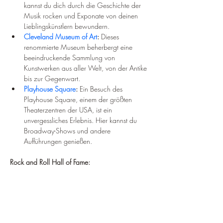
kannst du dich durch die Geschichte der 
Musik rocken und Exponate von deinen 
Lieblingskünstlern bewundern.
Cleveland Museum of Art
:
 Dieses 
renommierte Museum beherbergt eine 
beeindruckende Sammlung von 
Kunstwerken aus aller Welt, von der Antike 
bis zur Gegenwart.
Playhouse Square
:
 Ein Besuch des 
Playhouse Square, einem der größten 
Theaterzentren der USA, ist ein 
unvergessliches Erlebnis. Hier kannst du 
Broadway-Shows und andere 
Aufführungen genießen.
Rock and Roll Hall of Fame: