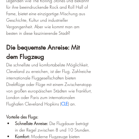
Legenden wie The Rolling Stones und bekannt 
für ihre beeindruckende Rock and Roll Hall of 
Fame, bietet eine einzigartige Mischung aus 
Geschichte, Kultur und industrieller 
Vergangenheit. Aber wie kommt man am 
besten in diese faszinierende Stadt?
Die bequemste Anreise: Mit 
dem Flugzeug
Die schnellste und komfortabelste Möglichkeit, 
Cleveland zu erreichen, ist der Flug. Zahlreiche 
internationale Fluggesellschaften bieten 
Direktflüge oder Flüge mit einem Zwischenstopp 
von großen europäischen Städten wie Frankfurt, 
London oder Paris zum internationalen 
Flughafen Cleveland Hopkins (
CLE
) an.
Vorteile des Flugs:
Schnellste Anreise:
 Die Flugdauer beträgt 
in der Regel zwischen 8 und 10 Stunden.
Komfort:
 Moderne Flugzeuge bieten 