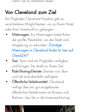
wenn Sie zu mehreren reisen.
Von Cleveland zum Ziel
Am Flughafen Cleveland Hopkins gibt es 
verschiedene Möglichkeiten, um zu Ihrem Hotel 
oder Ihrer Unterkunft zu gelangen:
Mietwagen:
 Ein Mietwagen bietet Ihnen 
die größte Flexibilität, um die Stadt und 
Umgebung zu erkunden. 
Günstige 
Mietwagen in Cleveland findet ihr hier auf 
Check24!*
Taxi:
 Taxis sind am Flughafen verfügbar 
und bringen Sie direkt zu Ihrem Ziel.
Ride-Sharing-Dienste:
 Dienste wie Uber 
und Lyft sind ebenfalls verfügbar.
Öffentliche Verkehrsmittel:
 Cleveland 
verfügt über ein gut ausgebautes 
öffentliches Verkehrsnetz mit Bussen und 
Bahnen, das Sie in die Innenstadt bringt.