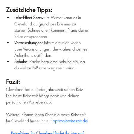
Zusätzliche Tipps:
Lake-Effect Snow:
 Im Winter kann es in 
Cleveland aufgrund des Eriesees zu 
starken Schneefällen kommen. Plane deine 
Reise entsprechend.
Veranstaltungen:
 Informiere dich vorab 
über Veranstaltungen, die während deines 
Aufenthalts stattfinden.
Schuhe:
 Packe bequeme Schuhe ein, da 
du viel zu Fuß unterwegs sein wirst.
Fazit:
Cleveland hat zu jeder Jahreszeit seinen Reiz. 
Die beste Reisezeit hängt ganz von deinen 
persönlichen Vorlieben ab.
Weitere Informationen über die beste Reisezeit 
für Cleveland findet ihr auf 
optimalereisezeit.de
!
Reiseführer für Cleveland findet ihr hier auf 