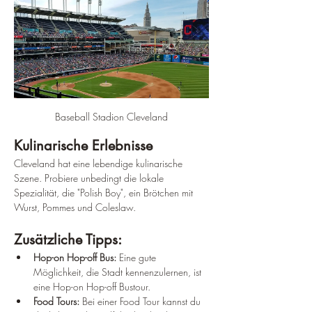
Baseball Stadion Cleveland
Kulinarische Erlebnisse
Cleveland hat eine lebendige kulinarische 
Szene. Probiere unbedingt die lokale 
Spezialität, die "Polish Boy", ein Brötchen mit 
Wurst, Pommes und Coleslaw.
Zusätzliche Tipps:
Hop-on Hop-off Bus:
 Eine gute 
Möglichkeit, die Stadt kennenzulernen, ist 
eine Hop-on Hop-off Bustour.
Food Tours:
 Bei einer Food Tour kannst du 