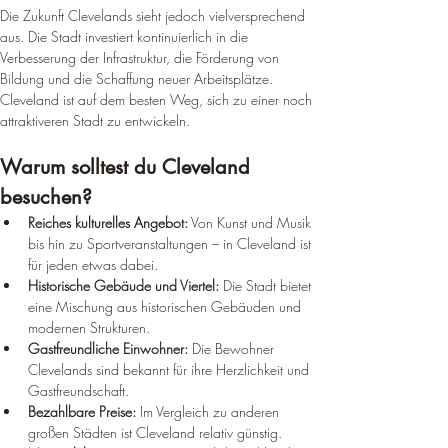
Die Zukunft Clevelands sieht jedoch vielversprechend 
aus. Die Stadt investiert kontinuierlich in die 
Verbesserung der Infrastruktur, die Förderung von 
Bildung und die Schaffung neuer Arbeitsplätze. 
Cleveland ist auf dem besten Weg, sich zu einer noch 
attraktiveren Stadt zu entwickeln.
Warum solltest du Cleveland 
besuchen?
Reiches kulturelles Angebot:
 Von Kunst und Musik 
bis hin zu Sportveranstaltungen – in Cleveland ist 
für jeden etwas dabei.
Historische Gebäude und Viertel:
 Die Stadt bietet 
eine Mischung aus historischen Gebäuden und 
modernen Strukturen.
Gastfreundliche Einwohner:
 Die Bewohner 
Clevelands sind bekannt für ihre Herzlichkeit und 
Gastfreundschaft.
Bezahlbare Preise:
 Im Vergleich zu anderen 
großen Städten ist Cleveland relativ günstig.