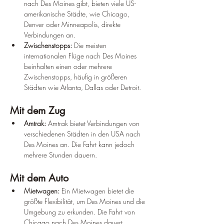
nach Des Moines gibt, bieten viele US-
amerikanische Städte, wie Chicago, 
Denver oder Minneapolis, direkte 
Verbindungen an.
Zwischenstopps:
 Die meisten 
internationalen Flüge nach Des Moines 
beinhalten einen oder mehrere 
Zwischenstopps, häufig in größeren 
Städten wie Atlanta, Dallas oder Detroit.
Mit dem Zug
Amtrak:
 Amtrak bietet Verbindungen von 
verschiedenen Städten in den USA nach 
Des Moines an. Die Fahrt kann jedoch 
mehrere Stunden dauern.
Mit dem Auto
Mietwagen:
 Ein Mietwagen bietet die 
größte Flexibilität, um Des Moines und die 
Umgebung zu erkunden. Die Fahrt von 
Chicago nach Des Moines dauert 