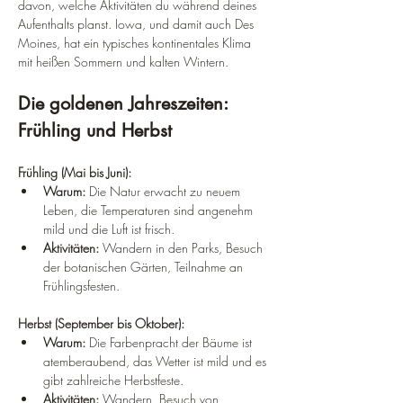
davon, welche Aktivitäten du während deines 
Aufenthalts planst. Iowa, und damit auch Des 
Moines, hat ein typisches kontinentales Klima 
mit heißen Sommern und kalten Wintern.
Die goldenen Jahreszeiten: 
Frühling und Herbst
Frühling (Mai bis Juni):
Warum:
 Die Natur erwacht zu neuem 
Leben, die Temperaturen sind angenehm 
mild und die Luft ist frisch.
Aktivitäten:
 Wandern in den Parks, Besuch 
der botanischen Gärten, Teilnahme an 
Frühlingsfesten.
Herbst (September bis Oktober):
Warum:
 Die Farbenpracht der Bäume ist 
atemberaubend, das Wetter ist mild und es 
gibt zahlreiche Herbstfeste.
Aktivitäten:
 Wandern, Besuch von 