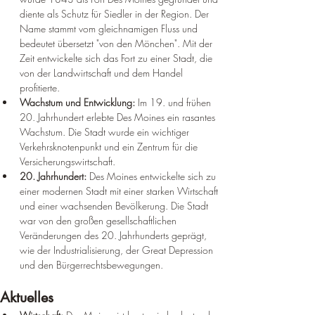
diente als Schutz für Siedler in der Region. Der 
Name stammt vom gleichnamigen Fluss und 
bedeutet übersetzt "von den Mönchen". Mit der 
Zeit entwickelte sich das Fort zu einer Stadt, die 
von der Landwirtschaft und dem Handel 
profitierte.
Wachstum und Entwicklung:
 Im 19. und frühen 
20. Jahrhundert erlebte Des Moines ein rasantes 
Wachstum. Die Stadt wurde ein wichtiger 
Verkehrsknotenpunkt und ein Zentrum für die 
Versicherungswirtschaft.
20. Jahrhundert:
 Des Moines entwickelte sich zu 
einer modernen Stadt mit einer starken Wirtschaft 
und einer wachsenden Bevölkerung. Die Stadt 
war von den großen gesellschaftlichen 
Veränderungen des 20. Jahrhunderts geprägt, 
wie der Industrialisierung, der Great Depression 
und den Bürgerrechtsbewegungen.
Aktuelles