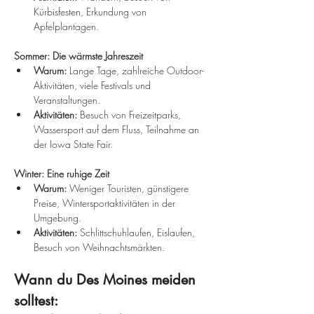
Kürbisfesten, Erkundung von 
Apfelplantagen.
Sommer: Die wärmste Jahreszeit
Warum:
 Lange Tage, zahlreiche Outdoor-
Aktivitäten, viele Festivals und 
Veranstaltungen.
Aktivitäten:
 Besuch von Freizeitparks, 
Wassersport auf dem Fluss, Teilnahme an 
der Iowa State Fair.
Winter: Eine ruhige Zeit
Warum:
 Weniger Touristen, günstigere 
Preise, Wintersportaktivitäten in der 
Umgebung.
Aktivitäten:
 Schlittschuhlaufen, Eislaufen, 
Besuch von Weihnachtsmärkten.
Wann du Des Moines meiden 
solltest: