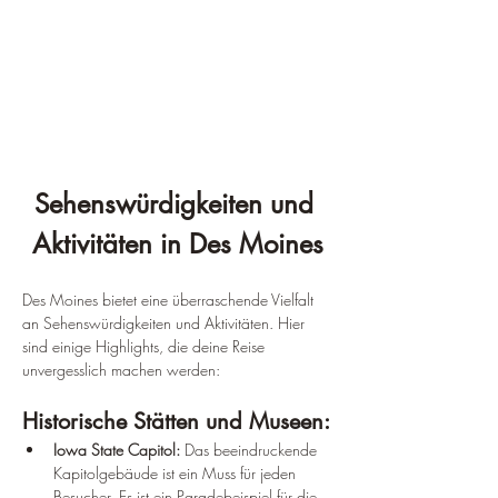
Sehenswürdigkeiten und 
Aktivitäten in Des Moines
Des Moines bietet eine überraschende Vielfalt 
an Sehenswürdigkeiten und Aktivitäten. Hier 
sind einige Highlights, die deine Reise 
unvergesslich machen werden:
Historische Stätten und Museen:
Iowa State Capitol:
 Das beeindruckende 
Kapitolgebäude ist ein Muss für jeden 
Besucher. Es ist ein Paradebeispiel für die 