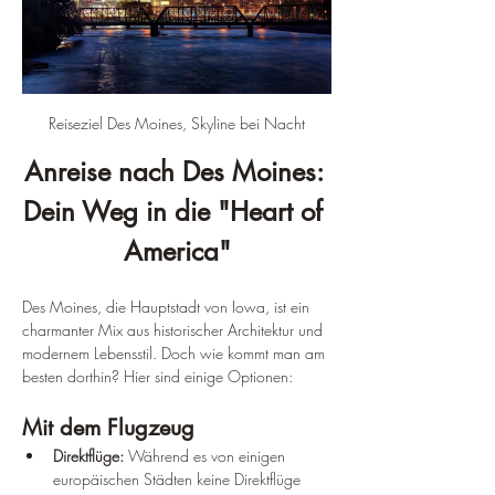
Reiseziel Des Moines, Skyline bei Nacht
Anreise nach Des Moines: 
Dein Weg in die "Heart of 
America"
Des Moines, die Hauptstadt von Iowa, ist ein 
charmanter Mix aus historischer Architektur und 
modernem Lebensstil. Doch wie kommt man am 
besten dorthin? Hier sind einige Optionen:
Mit dem Flugzeug
Direktflüge:
 Während es von einigen 
europäischen Städten keine Direktflüge 