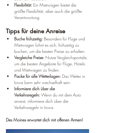
Flexibilität:
 Ein Mietwagen bietet die 
größte Flexibilität, aber auch die größte 
Verantwortung.
Tipps für deine Anreise
Buche frühzeitig:
 Besonders für Flüge und 
Mietwagen lohnt es sich, frühzeitig zu 
buchen, um die besten Preise zu erhalten.
Vergleiche Preise:
 Nutze Vergleichsportale, 
um die besten Angebote für Flüge, Hotels 
und Mietwagen zu finden.
Packe für alle Wetterlagen:
 Das Wetter in 
Iowa kann sehr wechselhaft sein.
Informiere dich über die 
Verkehrsregeln:
 Wenn du mit dem Auto 
anreist, informiere dich über die 
Verkehrsregeln in Iowa.
Des Moines erwartet dich mit offenen Armen!