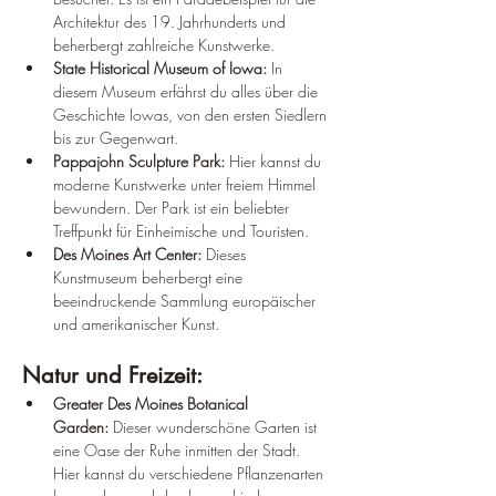
¡
Architektur des 19. Jahrhunderts und 
beherbergt zahlreiche Kunstwerke.
State Historical Museum of Iowa:
 In 
diesem Museum erfährst du alles über die 
Geschichte Iowas, von den ersten Siedlern 
bis zur Gegenwart.
Pappajohn Sculpture Park:
 Hier kannst du 
moderne Kunstwerke unter freiem Himmel 
bewundern. Der Park ist ein beliebter 
Treffpunkt für Einheimische und Touristen.
Des Moines Art Center:
 Dieses 
Kunstmuseum beherbergt eine 
beeindruckende Sammlung europäischer 
und amerikanischer Kunst.
Natur und Freizeit:
Greater Des Moines Botanical 
Garden:
 Dieser wunderschöne Garten ist 
eine Oase der Ruhe inmitten der Stadt. 
Hier kannst du verschiedene Pflanzenarten 