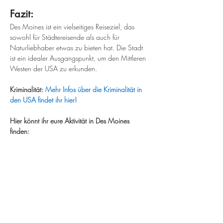
Fazit:
Des Moines ist ein vielseitiges Reiseziel, das 
sowohl für Städtereisende als auch für 
Naturliebhaber etwas zu bieten hat. Die Stadt 
ist ein idealer Ausgangspunkt, um den Mittleren 
Westen der USA zu erkunden.
Kriminalität:
Mehr Infos über die Kriminalität in 
den USA findet ihr hier!
Hier könnt ihr eure Aktivität in Des Moines 
finden: