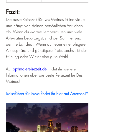
Fazit:
Die beste Reisezeit für Des Moines ist individuell 
und hängt von deinen persönlichen Vorlieben 
ab. Wenn du warme Temperaturen und viele 
Aktivitäten bevorzugst, sind der Sommer und 
der Herbst ideal. Wenn du lieber eine ruhigere 
Atmosphäre und günstigere Preise suchst, ist der 
Frühling oder Winter eine gute Wahl.
Auf 
optimalereisezeit.de
 findet ihr weitere 
Informationen über die beste Reisezeit für Des 
Moines!
Reiseführer für Iowa findet ihr hier auf Amazon!*