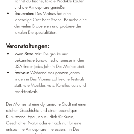
kannst du frische, lokale Produkte kaufen 
und die Atmosphäre genießen.
Brauereien:
 Des Moines hat eine 
lebendige Craft-Beer-Szene. Besuche eine 
der vielen Brauereien und probiere die 
lokalen Bierspezialitäten.
Veranstaltungen:
Iowa State Fair:
 Die größte und 
bekannteste Landwirtschaftsmesse in den 
USA findet jedes Jahr in Des Moines statt.
Festivals:
 Während des ganzen Jahres 
finden in Des Moines zahlreiche Festivals 
statt, wie Musikfestivals, Kunstfestivals und 
Food-Festivals.
Des Moines ist eine dynamische Stadt mit einer 
reichen Geschichte und einer lebendigen 
Kulturszene. Egal, ob du dich für Kunst, 
Geschichte, Natur oder einfach nur für eine 
entspannte Atmosphäre interessierst, in Des 