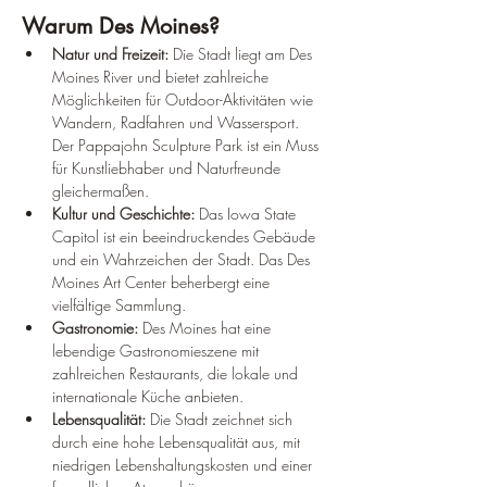
Warum Des Moines?
Natur und Freizeit:
 Die Stadt liegt am Des 
Moines River und bietet zahlreiche 
Möglichkeiten für Outdoor-Aktivitäten wie 
Wandern, Radfahren und Wassersport. 
Der Pappajohn Sculpture Park ist ein Muss 
für Kunstliebhaber und Naturfreunde 
gleichermaßen.
Kultur und Geschichte:
 Das Iowa State 
Capitol ist ein beeindruckendes Gebäude 
und ein Wahrzeichen der Stadt. Das Des 
Moines Art Center beherbergt eine 
vielfältige Sammlung.
Gastronomie:
 Des Moines hat eine 
lebendige Gastronomieszene mit 
zahlreichen Restaurants, die lokale und 
internationale Küche anbieten.
Lebensqualität:
 Die Stadt zeichnet sich 
durch eine hohe Lebensqualität aus, mit 
niedrigen Lebenshaltungskosten und einer 