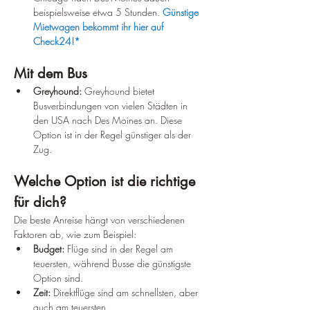
beispielsweise etwa 5 Stunden. 
Günstige 
Mietwagen bekommt ihr hier auf 
Check24!*
Mit dem Bus
Greyhound:
 Greyhound bietet 
Busverbindungen von vielen Städten in 
den USA nach Des Moines an. Diese 
Option ist in der Regel günstiger als der 
Zug.
Welche Option ist die richtige 
für dich?
Die beste Anreise hängt von verschiedenen 
Faktoren ab, wie zum Beispiel:
Budget:
 Flüge sind in der Regel am 
teuersten, während Busse die günstigste 
Option sind.
Zeit:
 Direktflüge sind am schnellsten, aber 
auch am teuersten.