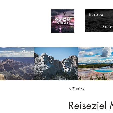
Europa
Suda
< Zurück
Reiseziel