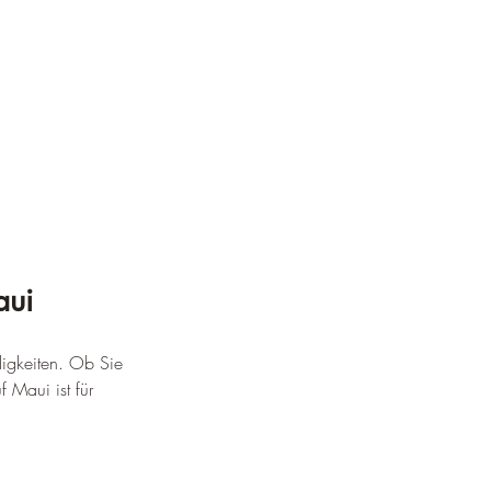
aui
digkeiten. Ob Sie 
 Maui ist für 