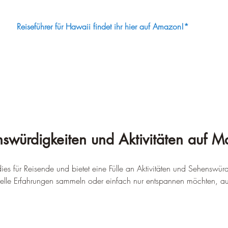
Reiseführer für Hawaii findet ihr hier auf Amazon!*
swürdigkeiten und Aktivitäten auf M
ies für Reisende und bietet eine Fülle an Aktivitäten und Sehenswür
relle Erfahrungen sammeln oder einfach nur entspannen möchten, auf