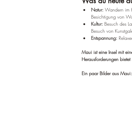
Was du heute au
Natur:
 Wandern im H
Besichtigung von Was
Kultur:
 Besuch des Lah
Besuch von Kunstgale
Entspannung:
 Relax
Maui ist eine Insel mit e
Herausforderungen bietet s
Ein paar Bilder aus Maui: