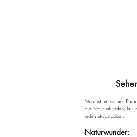
Sehen
Maui ist ein wahres Parad
die Natur erkunden, kultu
jeden etwas dabei.
Naturwunder: