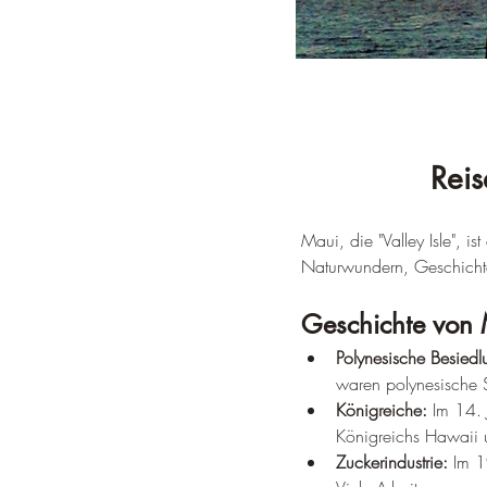
Reis
Maui, die "Valley Isle", i
Naturwundern, Geschicht
Geschichte von 
Polynesische Besiedl
waren polynesische Se
Königreiche:
 Im 14. 
Königreichs Hawaii
Zuckerindustrie:
 Im 1