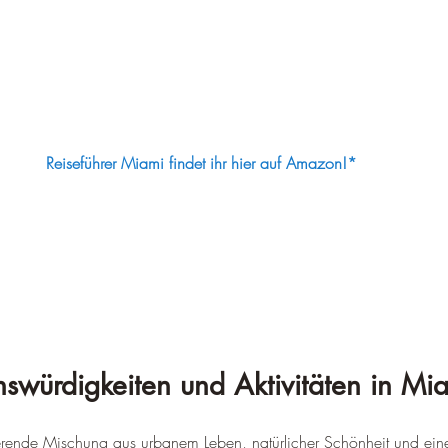
Reiseführer Miami findet ihr hier auf Amazon!*
swürdigkeiten und Aktivitäten in Mi
ierende Mischung aus urbanem Leben, natürlicher Schönheit und ein