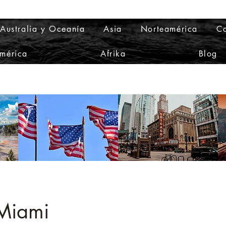
Australia y Oceanía
Asia
Norteamérica
Ca
mérica
Afrika
Blog
 Miami