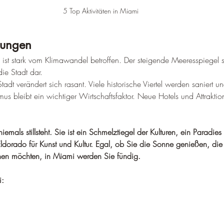
5 Top Aktivitäten in Miami
lungen
ist stark vom Klimawandel betroffen. Der steigende Meeresspiegel st
ie Stadt dar.
Stadt verändert sich rasant. Viele historische Viertel werden saniert und
smus bleibt ein wichtiger Wirtschaftsfaktor. Neue Hotels und Attrakt
iemals stillsteht. Sie ist ein Schmelztiegel der Kulturen, ein Paradies 
ldorado für Kunst und Kultur. Egal, ob Sie die Sonne genießen, die
nen möchten, in Miami werden Sie fündig.
i: