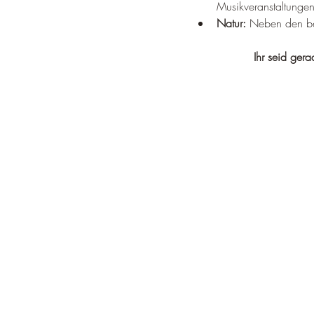
Musikveranstaltungen
Natur:
 Neben den be
Ihr seid ger