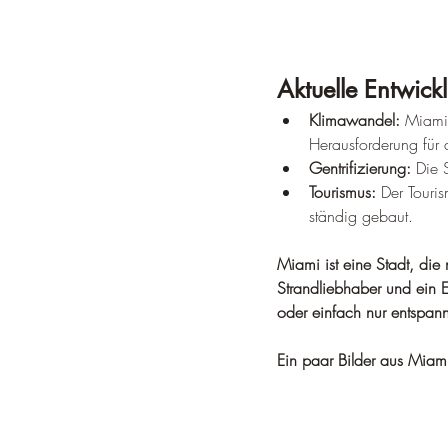
Aktuelle Entwick
Klimawandel:
 Miami 
Herausforderung für d
Gentrifizierung:
 Die 
Tourismus:
 Der Touri
ständig gebaut.
Miami ist eine Stadt, die n
Strandliebhaber und ein E
oder einfach nur entspan
Ein paar Bilder aus Miam