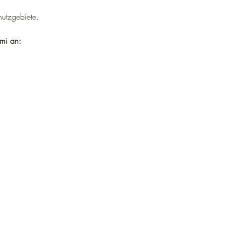
¡
utzgebiete.
mi an: