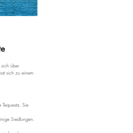
te
 sich über 
hat sich zu einem 
 Tequesta. Sie 
einige Siedlungen. 