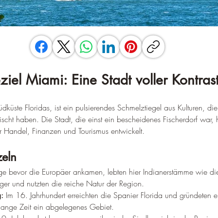
ziel Miami: Eine Stadt voller Kontras
küste Floridas, ist ein pulsierendes Schmelztiegel aus Kulturen, die
scht haben. Die Stadt, die einst ein bescheidenes Fischerdorf war, 
ür Handel, Finanzen und Tourismus entwickelt.
zeln
ge bevor die Europäer ankamen, lebten hier Indianerstämme wie die
ger und nutzten die reiche Natur der Region.
:
 Im 16. Jahrhundert erreichten die Spanier Florida und gründeten 
lange Zeit ein abgelegenes Gebiet.