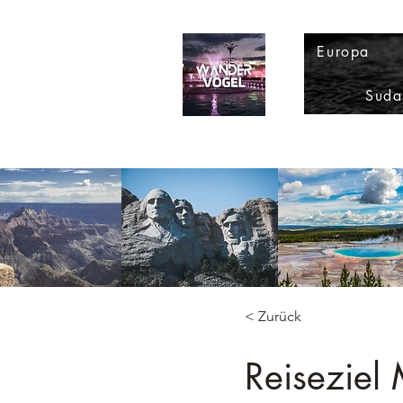
Europa
Suda
< Zurück
Reiseziel