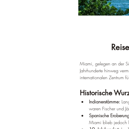
Reise
Miami, gelegen an der Süd
Jahrhunderte hinweg vermi
internationalen Zentrum f
Historische Wur
Indianerstämme:
 Lan
waren Fischer und Jä
Spanische Eroberung
Miami blieb jedoch 