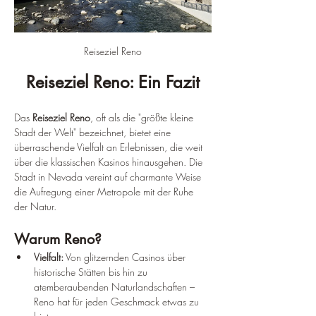
Reiseziel Reno
Reiseziel Reno: Ein Fazit
Das 
Reiseziel Reno
, oft als die "größte kleine 
Stadt der Welt" bezeichnet, bietet eine 
überraschende Vielfalt an Erlebnissen, die weit 
über die klassischen Kasinos hinausgehen. Die 
Stadt in Nevada vereint auf charmante Weise 
die Aufregung einer Metropole mit der Ruhe 
der Natur.
Warum Reno?
Vielfalt:
 Von glitzernden Casinos über 
historische Stätten bis hin zu 
atemberaubenden Naturlandschaften – 
Reno hat für jeden Geschmack etwas zu 