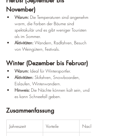
Herbst (September bis 
November)
Warum:
 Die Temperaturen sind angenehm 
warm, die Farben der Bäume sind 
spektakulär und es gibt weniger Touristen 
als im Sommer.
Aktivitäten:
 Wandern, Radfahren, Besuch 
von Weingütern, Festivals.
Winter (Dezember bis Februar)
Warum:
 Ideal für Wintersportler.
Aktivitäten:
 Skifahren, Snowboarden, 
Eislaufen, Winterwandern.
Hinweis:
 Die Nächte können kalt sein, und 
es kann Schneefall geben.
Zusammenfassung
Jahreszeit
Vorteile
Nachteile