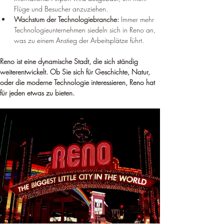
Flüge und Besucher anzuziehen.
Wachstum der Technologiebranche:
 Immer mehr 
Technologieunternehmen siedeln sich in Reno an, 
was zu einem Anstieg der Arbeitsplätze führt.
Reno ist eine dynamische Stadt, die sich ständig 
weiterentwickelt. Ob Sie sich für Geschichte, Natur, 
oder die moderne Technologie interessieren, Reno hat 
für jeden etwas zu bieten.