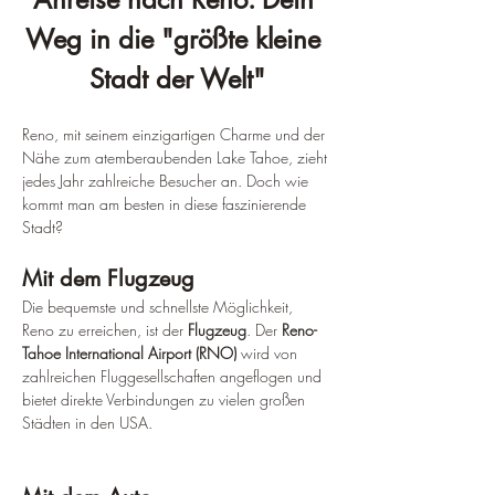
Weg in die "größte kleine 
Stadt der Welt"
Reno, mit seinem einzigartigen Charme und der 
Nähe zum atemberaubenden Lake Tahoe, zieht 
jedes Jahr zahlreiche Besucher an. Doch wie 
kommt man am besten in diese faszinierende 
Stadt?
Mit dem Flugzeug
Die bequemste und schnellste Möglichkeit, 
Reno zu erreichen, ist der 
Flugzeug
. Der 
Reno-
Tahoe International Airport (RNO)
 wird von 
zahlreichen Fluggesellschaften angeflogen und 
bietet direkte Verbindungen zu vielen großen 
Städten in den USA.