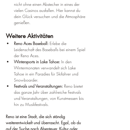
nicht ohne einen Abstecher in eines der 
vielen Casinos ausfallen. Hier kannst du 
dein Glück versuchen und die Atmosphäre 
genießen.
Weitere Aktivitäten
Reno Aces Baseball:
 Erlebe die 
Leidenschaft des Baseballs bei einem Spiel 
der Reno Aces.
Wintersports in Lake Tahoe:
 In den 
Wintermonaten verwandelt sich Lake 
Tahoe in ein Paradies für Skifahrer und 
Snowboarder.
Festivals und Veranstaltungen:
 Reno bietet 
das ganze Jahr über zahlreiche Festivals 
und Veranstaltungen, von Kunstmessen bis 
hin zu Musikfestivals.
Reno ist eine Stadt, die sich ständig 
weiterentwickelt und überrascht. Egal, ob du 
auf der Suche nach Abenteuer, Kultur oder 