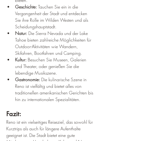
bieten.
Geschichte:
 Tauchen Sie ein in die 
Vergangenheit der Stadt und entdecken 
Sie ihre Rolle im Wilden Westen und als 
Scheidungshauptstadt.
Natur:
 Die Sierra Nevada und der Lake 
Tahoe bieten zahlreiche Möglichkeiten für 
Outdoor-Aktivitäten wie Wandern, 
Skifahren, Bootfahren und Camping.
Kultur:
 Besuchen Sie Museen, Galerien 
und Theater, oder genießen Sie die 
lebendige Musikszene.
Gastronomie:
 Die kulinarische Szene in 
Reno ist vielfältig und bietet alles von 
traditionellen amerikanischen Gerichten bis 
hin zu internationalen Spezialitäten.
Fazit:
Reno ist ein vielseitiges Reiseziel, das sowohl für 
Kurztrips als auch für längere Aufenthalte 
geeignet ist. Die Stadt bietet eine gute 