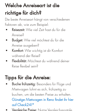
Welche Anreiseart ist die 
richtige für dich?
Die beste Anreiseart hängt von verschiedenen 
Faktoren ab, wie zum Beispiel:
Reisezeit:
 Wie viel Zeit hast du für die 
Anreise?
Budget:
 Wie viel möchtest du für die 
Anreise ausgeben?
Komfort:
 Wie wichtig ist dir Komfort 
während der Reise?
Flexibilität:
 Möchtest du während deiner 
Reise flexibel sein?
Tipps für die Anreise:
Buche frühzeitig:
 Besonders für Flüge und 
Mietwagen lohnt es sich, frühzeitig zu 
buchen, um die besten Preise zu erhalten. 
Günstige Mietwagen in Reno findet ihr hier 
auf Check24!*
Vergleiche Preise:
 Nutze Vergleichsportale, 