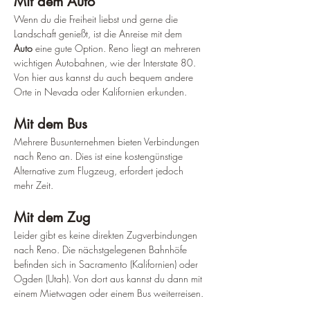
Mit dem Auto
Wenn du die Freiheit liebst und gerne die 
Landschaft genießt, ist die Anreise mit dem 
Auto
 eine gute Option. Reno liegt an mehreren 
wichtigen Autobahnen, wie der Interstate 80. 
Von hier aus kannst du auch bequem andere 
Orte in Nevada oder Kalifornien erkunden.
Mit dem Bus
Mehrere Busunternehmen bieten Verbindungen 
nach Reno an. Dies ist eine kostengünstige 
Alternative zum Flugzeug, erfordert jedoch 
mehr Zeit.
Mit dem Zug
Leider gibt es keine direkten Zugverbindungen 
nach Reno. Die nächstgelegenen Bahnhöfe 
befinden sich in Sacramento (Kalifornien) oder 
Ogden (Utah). Von dort aus kannst du dann mit 
einem Mietwagen oder einem Bus weiterreisen.