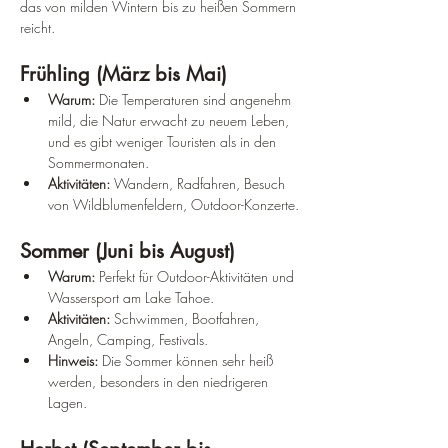
das von milden Wintern bis zu heißen Sommern 
reicht.
Frühling (März bis Mai)
Warum:
 Die Temperaturen sind angenehm 
mild, die Natur erwacht zu neuem Leben, 
und es gibt weniger Touristen als in den 
Sommermonaten.
Aktivitäten:
 Wandern, Radfahren, Besuch 
von Wildblumenfeldern, Outdoor-Konzerte.
Sommer (Juni bis August)
Warum:
 Perfekt für Outdoor-Aktivitäten und 
Wassersport am Lake Tahoe.
Aktivitäten:
 Schwimmen, Bootfahren, 
Angeln, Camping, Festivals.
Hinweis:
 Die Sommer können sehr heiß 
werden, besonders in den niedrigeren 
Lagen.