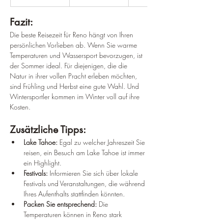
Fazit:
Die beste Reisezeit für Reno hängt von Ihren 
persönlichen Vorlieben ab. Wenn Sie warme 
Temperaturen und Wassersport bevorzugen, ist 
der Sommer ideal. Für diejenigen, die die 
Natur in ihrer vollen Pracht erleben möchten, 
sind Frühling und Herbst eine gute Wahl. Und 
Wintersportler kommen im Winter voll auf ihre 
Kosten.
Zusätzliche Tipps:
Lake Tahoe:
 Egal zu welcher Jahreszeit Sie 
reisen, ein Besuch am Lake Tahoe ist immer 
ein Highlight.
Festivals:
 Informieren Sie sich über lokale 
Festivals und Veranstaltungen, die während 
Ihres Aufenthalts stattfinden könnten.
Packen Sie entsprechend:
 Die 
Temperaturen können in Reno stark 