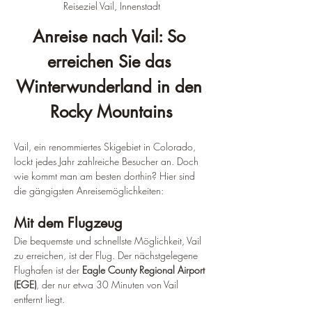
Reiseziel Vail, Innenstadt
Anreise nach Vail: So 
erreichen Sie das 
Winterwunderland in den 
Rocky Mountains
Vail, ein renommiertes Skigebiet in Colorado, 
lockt jedes Jahr zahlreiche Besucher an. Doch 
wie kommt man am besten dorthin? Hier sind 
die gängigsten Anreisemöglichkeiten:
Mit dem Flugzeug
Die bequemste und schnellste Möglichkeit, Vail 
zu erreichen, ist der Flug. Der nächstgelegene 
Flughafen ist der 
Eagle County Regional Airport 
(EGE)
, der nur etwa 30 Minuten von Vail 
entfernt liegt.