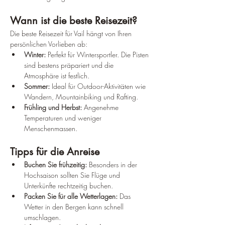
Wann ist die beste Reisezeit?
Die beste Reisezeit für Vail hängt von Ihren 
persönlichen Vorlieben ab:
Winter:
 Perfekt für Wintersportler. Die Pisten 
sind bestens präpariert und die 
Atmosphäre ist festlich.
Sommer:
 Ideal für Outdoor-Aktivitäten wie 
Wandern, Mountainbiking und Rafting.
Frühling und Herbst:
 Angenehme 
Temperaturen und weniger 
Menschenmassen.
Tipps für die Anreise
Buchen Sie frühzeitig:
 Besonders in der 
Hochsaison sollten Sie Flüge und 
Unterkünfte rechtzeitig buchen.
Packen Sie für alle Wetterlagen:
 Das 
Wetter in den Bergen kann schnell 
umschlagen.