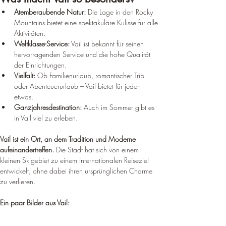
Atemberaubende Natur:
 Die Lage in den Rocky 
Mountains bietet eine spektakuläre Kulisse für alle 
Aktivitäten.
Weltklasse-Service:
 Vail ist bekannt für seinen 
hervorragenden Service und die hohe Qualität 
der Einrichtungen.
Vielfalt:
 Ob Familienurlaub, romantischer Trip 
oder Abenteuerurlaub – Vail bietet für jeden 
etwas.
Ganzjahresdestination:
 Auch im Sommer gibt es 
in Vail viel zu erleben.
Vail ist ein Ort, an dem Tradition und Moderne 
aufeinandertreffen.
 Die Stadt hat sich von einem 
kleinen Skigebiet zu einem internationalen Reiseziel 
entwickelt, ohne dabei ihren ursprünglichen Charme 
zu verlieren.
Ein paar Bilder aus Vail: