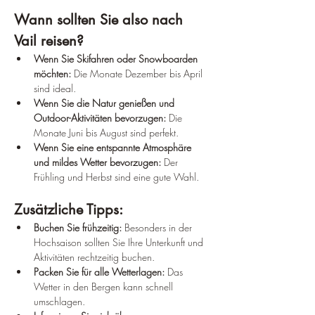
Wann sollten Sie also nach 
Vail reisen?
Wenn Sie Skifahren oder Snowboarden 
möchten:
 Die Monate Dezember bis April 
sind ideal.
Wenn Sie die Natur genießen und 
Outdoor-Aktivitäten bevorzugen:
 Die 
Monate Juni bis August sind perfekt.
Wenn Sie eine entspannte Atmosphäre 
und mildes Wetter bevorzugen:
 Der 
Frühling und Herbst sind eine gute Wahl.
Zusätzliche Tipps:
Buchen Sie frühzeitig:
 Besonders in der 
Hochsaison sollten Sie Ihre Unterkunft und 
Aktivitäten rechtzeitig buchen.
Packen Sie für alle Wetterlagen:
 Das 
Wetter in den Bergen kann schnell 
umschlagen.