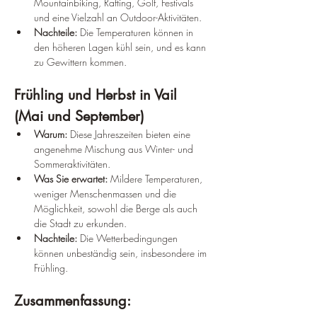
Mountainbiking, Rafting, Golf, Festivals 
und eine Vielzahl an Outdoor-Aktivitäten.
Nachteile:
 Die Temperaturen können in 
den höheren Lagen kühl sein, und es kann 
zu Gewittern kommen.
Frühling und Herbst in Vail 
(Mai und September)
Warum:
 Diese Jahreszeiten bieten eine 
angenehme Mischung aus Winter- und 
Sommeraktivitäten.
Was Sie erwartet:
 Mildere Temperaturen, 
weniger Menschenmassen und die 
Möglichkeit, sowohl die Berge als auch 
die Stadt zu erkunden.
Nachteile:
 Die Wetterbedingungen 
können unbeständig sein, insbesondere im 
Frühling.
Zusammenfassung: