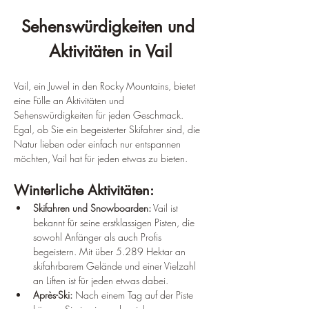
¡
Sehenswürdigkeiten und 
Aktivitäten in Vail
Vail, ein Juwel in den Rocky Mountains, bietet 
eine Fülle an Aktivitäten und 
Sehenswürdigkeiten für jeden Geschmack. 
Egal, ob Sie ein begeisterter Skifahrer sind, die 
Natur lieben oder einfach nur entspannen 
möchten, Vail hat für jeden etwas zu bieten.
Winterliche Aktivitäten:
Skifahren und Snowboarden:
 Vail ist 
bekannt für seine erstklassigen Pisten, die 
sowohl Anfänger als auch Profis 
begeistern. Mit über 5.289 Hektar an 
skifahrbarem Gelände und einer Vielzahl 
an Liften ist für jeden etwas dabei.
Après-Ski:
 Nach einem Tag auf der Piste 