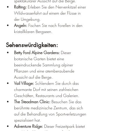
spektakulärer Aussicht auf die Berge.
Rafting:
 Erleben Sie den Nervenkitzel einer 
Wildwasserfahrt auf einem der Flüsse in 
der Umgebung.
Angeln:
 Fischen Sie nach Forellen in den 
kristallklaren Bergseen.
Sehenswürdigkeiten:
Betty Ford Alpine Gardens:
 Dieser 
botanische Garten bietet eine 
beeindruckende Sammlung alpiner 
Pflanzen und eine atemberaubende 
Aussicht auf die Berge.
Vail Village:
 Schlendern Sie durch das 
charmante Dorf mit seinen zahlreichen 
Geschäften, Restaurants und Galerien.
The Steadman Clinic:
 Besuchen Sie das 
berühmte medizinische Zentrum, das sich 
auf die Behandlung von Sportverletzungen 
spezialisiert hat.
Adventure Ridge:
 Dieser Freizeitpark bietet 