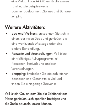
eine Vielzahl von Aktivitäten für die ganze 
Familie, wie beispielsweise 
Sommerrodelbahnen, Ziplines und Bungee-
Jumping.
Weitere Aktivitäten:
Spa und Wellness:
 Entspannen Sie sich in 
einem der vielen Spas und genießen Sie 
eine wohltuende Massage oder eine 
andere Behandlung.
Konzerte und Veranstaltungen:
 Vail bietet 
ein vielfältiges Kulturprogramm mit 
Konzerten, Festivals und anderen 
Veranstaltungen.
Shopping:
 Entdecken Sie die zahlreichen 
Boutiquen und Geschäfte in Vail und 
finden Sie einzigartige Souvenirs.
Vail ist ein Ort, an dem Sie die Schönheit der 
Natur genießen, sich sportlich betätigen und 
die Seele baumeln lassen können.