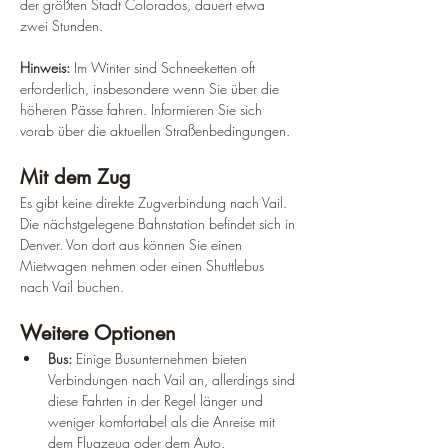
der größten Stadt Colorados, dauert etwa 
zwei Stunden.
Hinweis:
 Im Winter sind Schneeketten oft 
erforderlich, insbesondere wenn Sie über die 
höheren Pässe fahren. Informieren Sie sich 
vorab über die aktuellen Straßenbedingungen.
Mit dem Zug
Es gibt keine direkte Zugverbindung nach Vail. 
Die nächstgelegene Bahnstation befindet sich in 
Denver. Von dort aus können Sie einen 
Mietwagen nehmen oder einen Shuttlebus 
nach Vail buchen.
Weitere Optionen
Bus:
 Einige Busunternehmen bieten 
Verbindungen nach Vail an, allerdings sind 
diese Fahrten in der Regel länger und 
weniger komfortabel als die Anreise mit 
dem Flugzeug oder dem Auto.