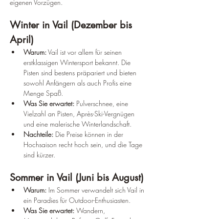
eigenen Vorzügen.
Winter in Vail (Dezember bis 
April)
Warum:
 Vail ist vor allem für seinen 
erstklassigen Wintersport bekannt. Die 
Pisten sind bestens präpariert und bieten 
sowohl Anfängern als auch Profis eine 
Menge Spaß.
Was Sie erwartet:
 Pulverschnee, eine 
Vielzahl an Pisten, Après-Ski-Vergnügen 
und eine malerische Winterlandschaft.
Nachteile:
 Die Preise können in der 
Hochsaison recht hoch sein, und die Tage 
sind kürzer.
Sommer in Vail (Juni bis August)
Warum:
 Im Sommer verwandelt sich Vail in 
ein Paradies für Outdoor-Enthusiasten.
Was Sie erwartet:
 Wandern, 