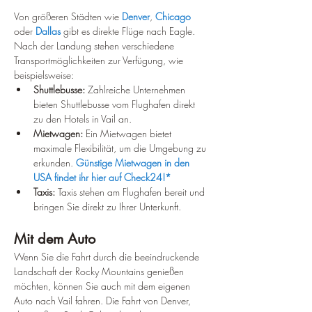
Von größeren Städten wie 
Denver
, 
Chicago
oder 
Dallas
 gibt es direkte Flüge nach Eagle. 
Nach der Landung stehen verschiedene 
Transportmöglichkeiten zur Verfügung, wie 
beispielsweise:
Shuttlebusse:
 Zahlreiche Unternehmen 
bieten Shuttlebusse vom Flughafen direkt 
zu den Hotels in Vail an.
Mietwagen:
 Ein Mietwagen bietet 
maximale Flexibilität, um die Umgebung zu 
erkunden. 
Günstige Mietwagen in den 
USA findet ihr hier auf Check24!*
Taxis:
 Taxis stehen am Flughafen bereit und 
bringen Sie direkt zu Ihrer Unterkunft.
Mit dem Auto
Wenn Sie die Fahrt durch die beeindruckende 
Landschaft der Rocky Mountains genießen 
möchten, können Sie auch mit dem eigenen 
Auto nach Vail fahren. Die Fahrt von Denver, 