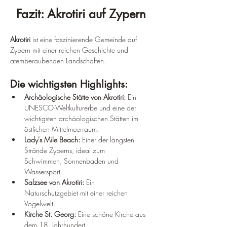
Fazit: Akrotiri auf Zypern
Akrotiri
 ist eine faszinierende Gemeinde auf 
Zypern mit einer reichen Geschichte und 
atemberaubenden Landschaften.
Die wichtigsten Highlights:
Archäologische Stätte von Akrotiri:
 Ein 
UNESCO-Weltkulturerbe und eine der 
wichtigsten archäologischen Stätten im 
östlichen Mittelmeerraum.
Lady's Mile Beach:
 Einer der längsten 
Strände Zyperns, ideal zum 
Schwimmen, Sonnenbaden und 
Wassersport.
Salzsee von Akrotiri:
 Ein 
Naturschutzgebiet mit einer reichen 
Vogelwelt.
Kirche St. Georg:
 Eine schöne Kirche aus 
dem 18. Jahrhundert.