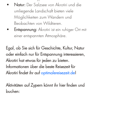
Natur:
 Der Salzsee von Akrotiri und die 
umliegende Landschaft bieten viele 
Möglichkeiten zum Wandern und 
Beobachten von Wildtieren.
Entspannung:
 Akrotiri ist ein ruhiger Ort mit 
einer entspannten Atmosphäre.
Egal, ob Sie sich für Geschichte, Kultur, Natur 
oder einfach nur für Entspannung interessieren, 
Akrotiri hat etwas für jeden zu bieten. 
Informationen über die beste Reisezeit für 
Akrotiri findet ihr auf 
optimalereisezeit.de
!
Aktivitäten auf Zypern könnt ihr hier finden und 
buchen: