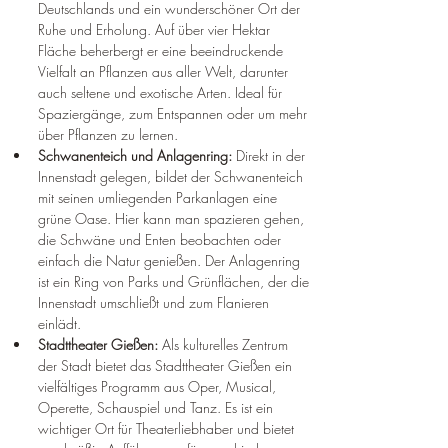
Deutschlands und ein wunderschöner Ort der 
Ruhe und Erholung. Auf über vier Hektar 
Fläche beherbergt er eine beeindruckende 
Vielfalt an Pflanzen aus aller Welt, darunter 
auch seltene und exotische Arten. Ideal für 
Spaziergänge, zum Entspannen oder um mehr 
über Pflanzen zu lernen.
Schwanenteich und Anlagenring:
 Direkt in der 
Innenstadt gelegen, bildet der Schwanenteich 
mit seinen umliegenden Parkanlagen eine 
grüne Oase. Hier kann man spazieren gehen, 
die Schwäne und Enten beobachten oder 
einfach die Natur genießen. Der Anlagenring 
ist ein Ring von Parks und Grünflächen, der die 
Innenstadt umschließt und zum Flanieren 
einlädt.
Stadttheater Gießen:
 Als kulturelles Zentrum 
der Stadt bietet das Stadttheater Gießen ein 
vielfältiges Programm aus Oper, Musical, 
Operette, Schauspiel und Tanz. Es ist ein 
wichtiger Ort für Theaterliebhaber und bietet 