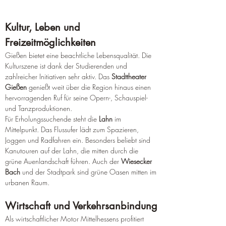
Kultur, Leben und 
Freizeitmöglichkeiten
Gießen bietet eine beachtliche Lebensqualität. Die 
Kulturszene ist dank der Studierenden und 
zahlreicher Initiativen sehr aktiv. Das 
Stadttheater 
Gießen
 genießt weit über die Region hinaus einen 
hervorragenden Ruf für seine Opern-, Schauspiel- 
und Tanzproduktionen.
Für Erholungssuchende steht die 
Lahn
 im 
Mittelpunkt. Das Flussufer lädt zum Spazieren, 
Joggen und Radfahren ein. Besonders beliebt sind 
Kanutouren auf der Lahn, die mitten durch die 
grüne Auenlandschaft führen. Auch der 
Wiesecker 
Bach
 und der Stadtpark sind grüne Oasen mitten im 
urbanen Raum.
Wirtschaft und Verkehrsanbindung
Als wirtschaftlicher Motor Mittelhessens profitiert 