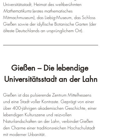
Universitätsstadt, Heimat des weltberühmten 
Mathematikums
 (erstes mathematisches 
Mitmachmuseum), das Liebig-Museum, das Schloss 
Gießen sowie der idyllische Botanische Garten (der 
älteste Deutschlands an ursprünglichem Ort).
Gießen – Die lebendige 
Universitätsstadt an der Lahn
Gießen ist das pulsierende Zentrum Mittelhessens 
und eine Stadt voller Kontraste. Geprägt von einer 
über 400-jährigen akademischen Geschichte, einer 
lebendigen Kulturszene und reizvollen 
Naturlandschaften an der Lahn, verbindet Gießen 
den Charme einer traditionsreichen Hochschulstadt 
mit moderner Urbanität.