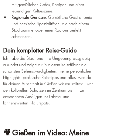
mit gemütlichen Cafés, Kneipen und einer 
lebendigen Kulturszene.
Regionale Genüsse:
 Gemütliche Gastronomie 
und hessische Spezialitäten, die nach einem 
Stadtbummel oder einer Radtour perfekt 
schmecken.
Dein kompletter Reise-Guide
Ich habe die Stadt und ihre Umgebung ausgiebig 
erkundet und zeige dir in diesem Reiseführer die 
schönsten Sehenswürdigkeiten, meine persönlichen 
Highlights, praktische Reisetipps und alles, was du 
für deinen Aufenthalt in Gießen wissen solltest – von 
den kulturellen Schätzen im Zentrum bis hin zu 
entspannten Ausflügen ins Lahntal und 
lohnenswerten Naturspots.
🎥 Gießen im Video: Meine 