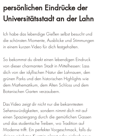
persönlichen Eindrücke der 
Universitätsstadt an der Lahn
Ich habe das lebendige Gießen selbst besucht und 
die schönsten Momente, Ausblicke und Stimmungen 
in einem kurzen Video für dich festgehalten.
So bekommst du direkt einen lebendigen Eindruck 
von dieser charmanten Stadt in Mittelhessen: Lass 
dich von der idyllischen Natur der Lahnauen, den 
grünen Parks und den historischen Highlights wie 
dem Mathematikum, dem Alten Schloss und dem 
Botanischen Garten verzaubern.
Das Video zeigt dir nicht nur die bekanntesten 
Sehenswürdigkeiten, sondern nimmt dich mit auf 
einen Spaziergang durch die gemütlichen Gassen 
und das studentische Treiben, wo Tradition auf 
Moderne trifft. Ein perfekter Vorgeschmack, falls du 
deinen nächsten Kurztrip planst oder einfach neue 