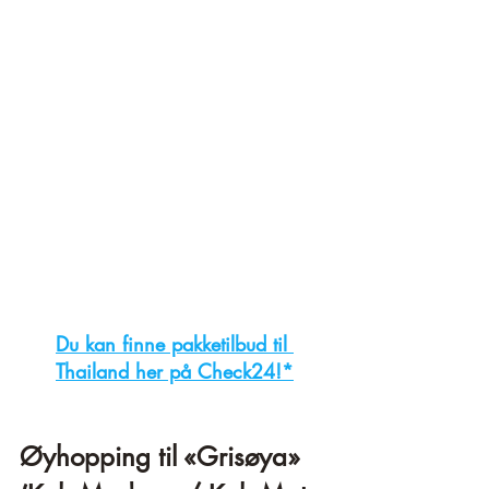
Du kan finne pakketilbud til 
Thailand her på Check24!*
Øyhopping til «Grisøya» 