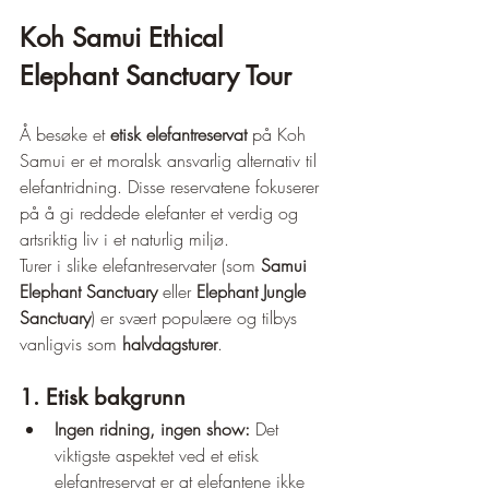
Koh Samui Ethical 
Elephant Sanctuary Tour
Å besøke et 
etisk elefantreservat
 på Koh 
Samui er et moralsk ansvarlig alternativ til 
elefantridning. Disse reservatene fokuserer 
på å gi reddede elefanter et verdig og 
artsriktig liv i et naturlig miljø.
Turer i slike elefantreservater (som 
Samui 
Elephant Sanctuary
 eller 
Elephant Jungle 
Sanctuary
) er svært populære og tilbys 
vanligvis som 
halvdagsturer
.
1. Etisk bakgrunn
Ingen ridning, ingen show:
 Det 
viktigste aspektet ved et etisk 
elefantreservat er at elefantene ikke 