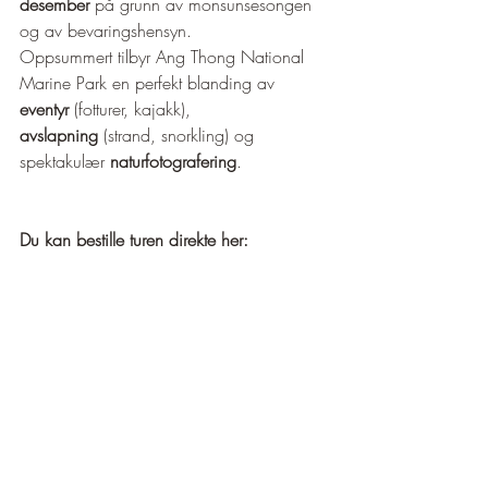
¡
desember
 på grunn av monsunsesongen 
og av bevaringshensyn.
Oppsummert tilbyr Ang Thong National 
Marine Park en perfekt blanding av 
eventyr
 (fotturer, kajakk), 
avslapning
 (strand, snorkling) og 
spektakulær 
naturfotografering
.
Du kan bestille turen direkte her: