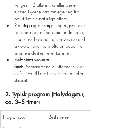
tvinges til å utføre triks eller bære 
turister. Dyrene kan bevege seg fritt 
og utvise sin naturlige atferd.
Redning og omsorg:
 Inngangspenger 
og donasjoner finansierer redningen, 
medisinsk behandling og vedlikehold 
av elefantene, som ofte er reddet fra 
tømmerindustrien eller turismen.
Elefantens velvære 
først:
 Programmene er utformet slik at 
elefantene ikke blir overarbeidet eller 
stresset.
2. Typisk program (Halvdagstur, 
ca. 3–5 timer)
Programpost
Beskrivelse