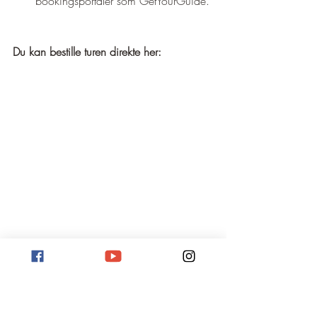
bookingsportaler som GetYourGuide.
Du kan bestille turen direkte her: