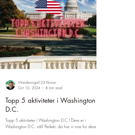
Wandervogel123 Florian
Oct 10, 2024
8 min read
Topp 5 aktiviteter i Washington
D.C.
Topp 5 aktiviteter i Washington D.C.! Dere er i
Washington D.C. nå? Perfekt, da har vi noe for dere!