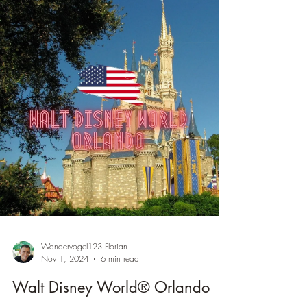
Wandervogel123 Florian
Nov 1, 2024
6 min read
Walt Disney World® Orlando