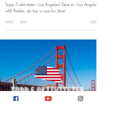
Topp 5 aktiviteter i Los Angeles! Dere er i Los Angeles
nå? Perfekt, da har vi noe for dere!