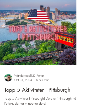
¡
Wandervogel123 Florian
Oct 31, 2024
6 min read
Topp 5 Aktiviteter i Pittsburgh
Topp 5 Aktiviteter i Pittsburgh! Dere er i Pittsburgh nå?
Perfekt, da har vi noe for dere!