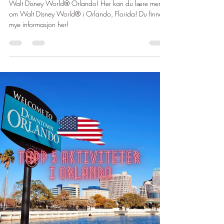
Walt Disney World® Orlando! Her kan du lære mer
om Walt Disney World® i Orlando, Florida! Du finner
mye informasjon her!