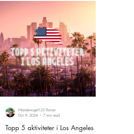
Wandervogel123 Florian
Oct 9, 2024
7 min read
Topp 5 aktiviteter i Los Angeles