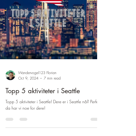
Wandervogel123 Florian
Oct 9, 2024
7 min read
Topp 5 aktiviteter i Seattle
Topp 5 aktiviteter i Seattle! Dere er i Seattle nå? Perfekt,
da har vi noe for dere!