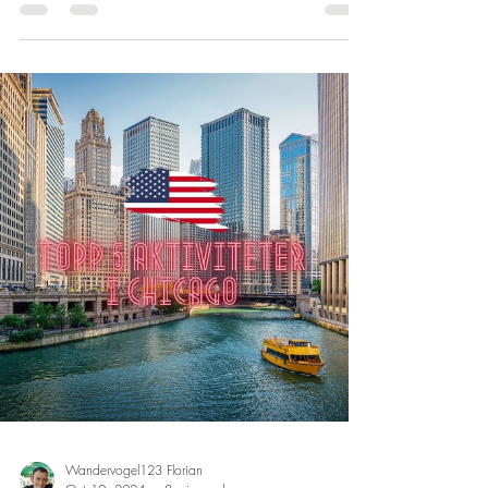
Wandervogel123 Florian