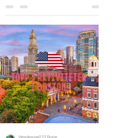
Wandervogel123 Florian