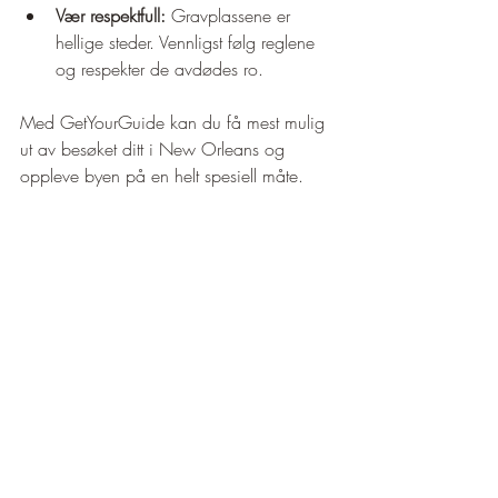
Vær respektfull:
 Gravplassene er 
hellige steder. Vennligst følg reglene 
og respekter de avdødes ro.
Med GetYourGuide kan du få mest mulig 
ut av besøket ditt i New Orleans og 
oppleve byen på en helt spesiell måte.