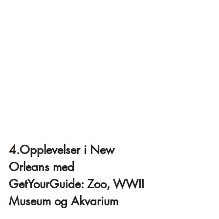
4.Opplevelser i New 
Orleans med 
GetYourGuide: Zoo, WWII 
Museum og Akvarium