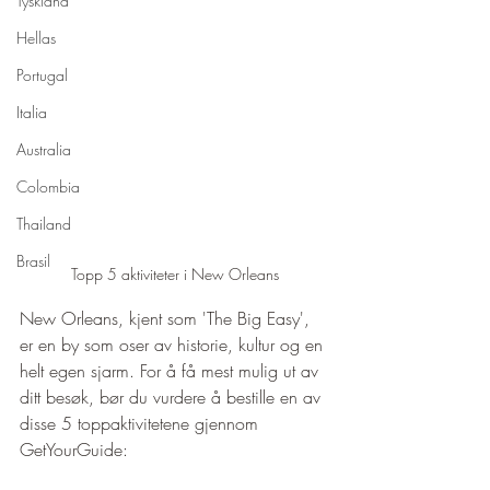
Tyskland
Hellas
Portugal
Italia
Australia
Colombia
Thailand
Brasil
Topp 5 aktiviteter i New Orleans
New Orleans, kjent som 'The Big Easy', 
er en by som oser av historie, kultur og en 
helt egen sjarm. For å få mest mulig ut av 
ditt besøk, bør du vurdere å bestille en av 
disse 5 toppaktivitetene gjennom 
GetYourGuide: