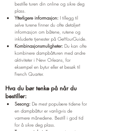
bestille turen din online og sikre deg 
plass.
Ytterligere informasjon:
 I tillegg til 
selve turene finner du ofte detaljert 
informasjon om båtene, rutene og 
inkluderte tjenester på GetYourGuide.
Kombinasjonsmuligheter:
 Du kan ofte 
kombinere dampbåtturen med andre 
aktiviteter i New Orleans, for 
eksempel en bytur eller et besøk til 
French Quarter.
Hva du bør tenke på når du 
bestiller:
Sesong:
 De mest populære tidene for 
en dampbåttur er vanligvis de 
varmere månedene. Bestill i god tid 
for å sikre deg plass.