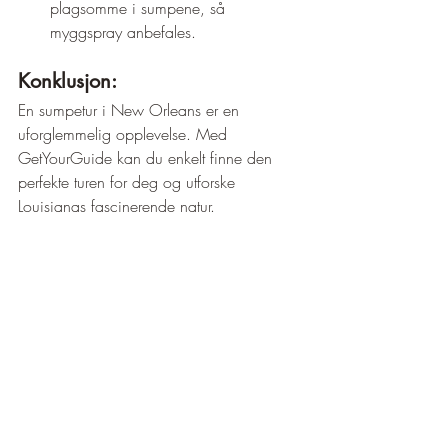
plagsomme i sumpene, så 
myggspray anbefales.
Konklusjon:
En sumpetur i New Orleans er en 
uforglemmelig opplevelse. Med 
GetYourGuide kan du enkelt finne den 
perfekte turen for deg og utforske 
Louisianas fascinerende natur.