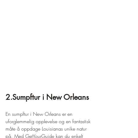
2.Sumpftur i New Orleans
En sumpftur i New Orleans er en 
uforglemmelig opplevelse og en fantastisk 
måte å oppdage Louisianas unike natur 
på. Med GetYourGuide kan du enkelt 