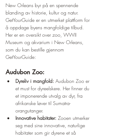
New Orleans byr på en spennende 
blanding av historie, kultur og natur. 
GetYourGuide er en utmerket plattform for 
å oppdage byens mangfoldige tilbud. 
Her er en oversikt over zoo, WWII 
Museum og akvarium i New Orleans, 
som du kan bestille gjennom 
GetYourGuide:
Audubon Zoo:
Dyreliv i mangfold:
 Audubon Zoo er 
et must for dyreelskere. Her finner du 
et imponerende utvalg av dyr, fra 
afrikanske løver til Sumatra-
orangutanger.
Innovative habitater:
 Zooen utmerker 
seg med sine innovative, naturlige 
habitater som gir dyrene et så 