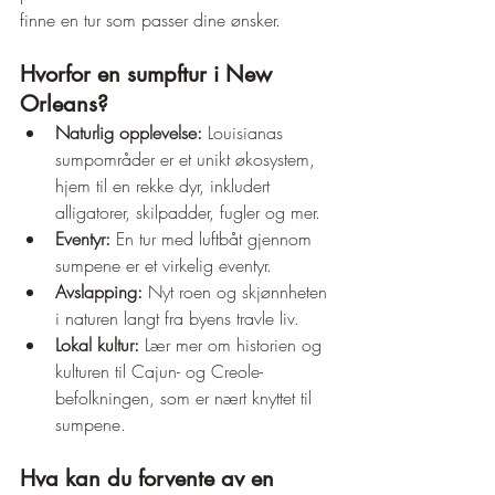
finne en tur som passer dine ønsker.
Hvorfor en sumpftur i New 
Orleans?
Naturlig opplevelse:
 Louisianas 
sumpområder er et unikt økosystem, 
hjem til en rekke dyr, inkludert 
alligatorer, skilpadder, fugler og mer.
Eventyr:
 En tur med luftbåt gjennom 
sumpene er et virkelig eventyr.
Avslapping:
 Nyt roen og skjønnheten 
i naturen langt fra byens travle liv.
Lokal kultur:
 Lær mer om historien og 
kulturen til Cajun- og Creole-
befolkningen, som er nært knyttet til 
sumpene.
Hva kan du forvente av en 