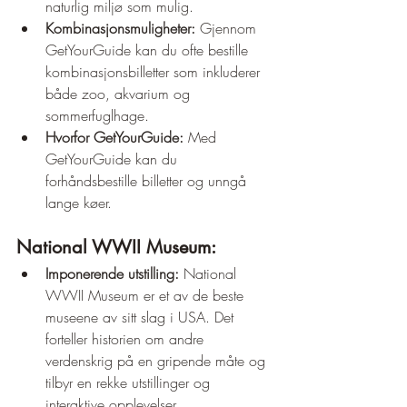
naturlig miljø som mulig.
Kombinasjonsmuligheter:
 Gjennom 
GetYourGuide kan du ofte bestille 
kombinasjonsbilletter som inkluderer 
både zoo, akvarium og 
sommerfuglhage.
Hvorfor GetYourGuide:
 Med 
GetYourGuide kan du 
forhåndsbestille billetter og unngå 
lange køer.
National WWII Museum:
Imponerende utstilling:
 National 
WWII Museum er et av de beste 
museene av sitt slag i USA. Det 
forteller historien om andre 
verdenskrig på en gripende måte og 
tilbyr en rekke utstillinger og 
interaktive opplevelser.