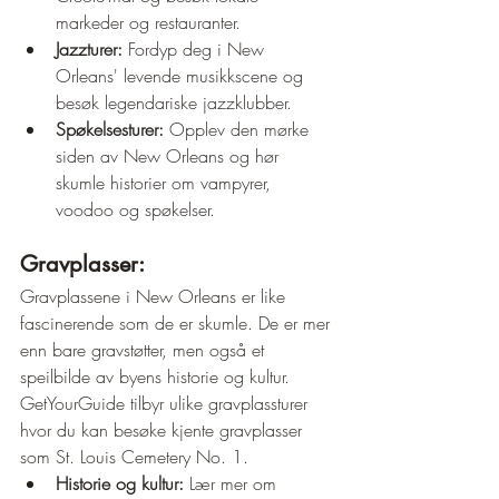
markeder og restauranter.
Jazzturer:
 Fordyp deg i New 
Orleans' levende musikkscene og 
besøk legendariske jazzklubber.
Spøkelsesturer:
 Opplev den mørke 
siden av New Orleans og hør 
skumle historier om vampyrer, 
voodoo og spøkelser.
Gravplasser:
Gravplassene i New Orleans er like 
fascinerende som de er skumle. De er mer 
enn bare gravstøtter, men også et 
speilbilde av byens historie og kultur. 
GetYourGuide tilbyr ulike gravplassturer 
hvor du kan besøke kjente gravplasser 
som St. Louis Cemetery No. 1.
Historie og kultur:
 Lær mer om 