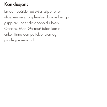
¡
Konklusjon:
En dampbåtstur på Mississippi er en 
uforglemmelig opplevelse du ikke bør gå 
glipp av under ditt opphold i New 
Orleans. Med GetYourGuide kan du 
enkelt finne den perfekte turen og 
planlegge reisen din.