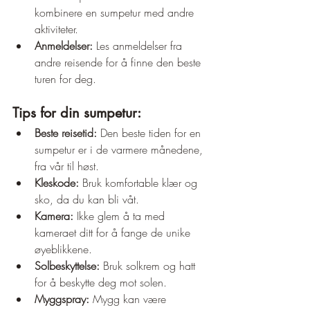
kombinere en sumpetur med andre 
aktiviteter.
Anmeldelser:
 Les anmeldelser fra 
andre reisende for å finne den beste 
turen for deg.
Tips for din sumpetur:
Beste reisetid:
 Den beste tiden for en 
sumpetur er i de varmere månedene, 
fra vår til høst.
Kleskode:
 Bruk komfortable klær og 
sko, da du kan bli våt.
Kamera:
 Ikke glem å ta med 
kameraet ditt for å fange de unike 
øyeblikkene.
Solbeskyttelse:
 Bruk solkrem og hatt 
for å beskytte deg mot solen.
Myggspray:
 Mygg kan være 