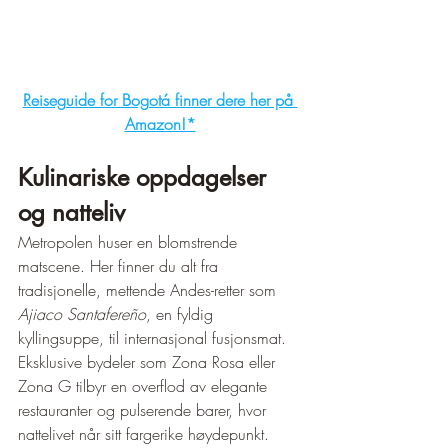
Reiseguide for Bogotá finner dere her på 
Amazon!*
Kulinariske oppdagelser 
og natteliv
Metropolen huser en blomstrende 
matscene. Her finner du alt fra 
tradisjonelle, mettende Andes-retter som 
Ajiaco Santafereño
, en fyldig 
kyllingsuppe, til internasjonal fusjonsmat. 
Eksklusive bydeler som Zona Rosa eller 
Zona G tilbyr en overflod av elegante 
restauranter og pulserende barer, hvor 
nattelivet når sitt fargerike høydepunkt.