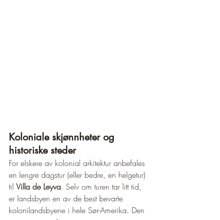
Koloniale skjønnheter og 
historiske steder
For elskere av kolonial arkitektur anbefales 
en lengre dagstur (eller bedre, en helgetur) 
til 
Villa de Leyva
. Selv om turen tar litt tid, 
er landsbyen en av de best bevarte 
kolonilandsbyene i hele Sør-Amerika. Den 