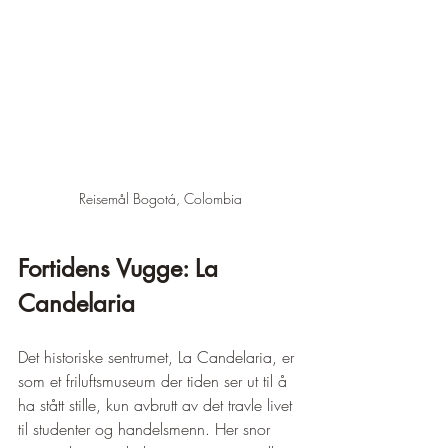
Reisemål Bogotá, Colombia
Fortidens Vugge: La 
Candelaria
Det historiske sentrumet, La Candelaria, er 
som et friluftsmuseum der tiden ser ut til å 
ha stått stille, kun avbrutt av det travle livet 
til studenter og handelsmenn. Her snor 