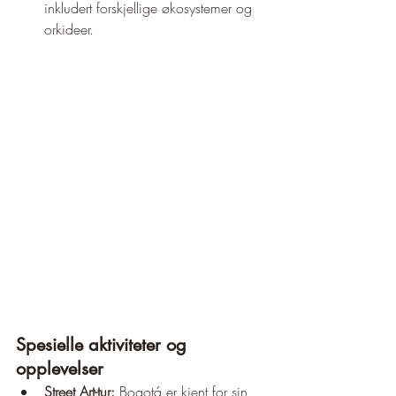
inkludert forskjellige økosystemer og 
orkideer.
Spesielle aktiviteter og 
opplevelser
Street Art-tur:
 Bogotá er kjent for sin 