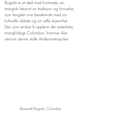
Bogotá er et sted med kontraster, en 
energisk labyrint av tradisjon og fornyelse, 
som fengsler sine besøkende med sin 
kulturelle dybde og sin røffe skjønnhet. 
Den som ønsker å oppleve det autentiske, 
mangfoldige Colombia, kommer ikke 
utenom denne stolte Andes-metropolen.
Reisemål Bogotá, Colombia