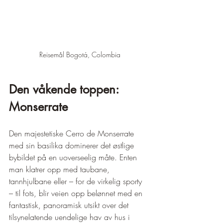
Reisemål Bogotá, Colombia
Den våkende toppen: 
Monserrate
Den majestetiske Cerro de Monserrate 
med sin basilika dominerer det østlige 
bybildet på en uoverseelig måte. Enten 
man klatrer opp med taubane, 
tannhjulbane eller – for de virkelig sporty 
– til fots, blir veien opp belønnet med en 
fantastisk, panoramisk utsikt over det 
tilsynelatende uendelige hav av hus i 