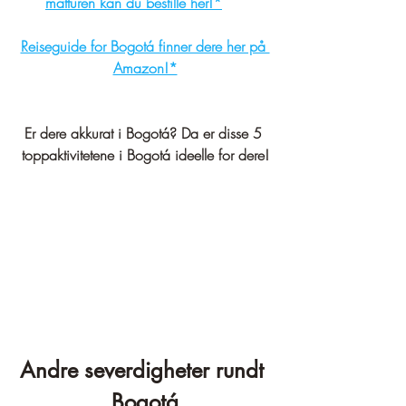
matturen kan du bestille her!*
Reiseguide for Bogotá finner dere her på 
Amazon!*
Er dere akkurat i Bogotá? Da er disse 5 
toppaktivitetene i Bogotá ideelle for dere!
Andre severdigheter rundt 
Bogotá