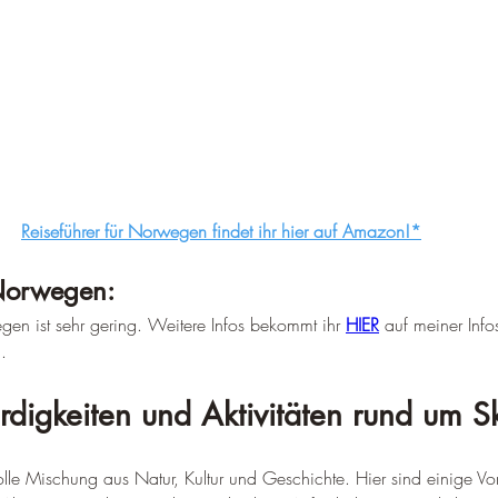
Reiseführer für Norwegen findet ihr hier auf Amazon!*
 Norwegen:
egen ist sehr gering. Weitere Infos bekommt ihr 
HIER
 auf meiner Info
.
digkeiten und Aktivitäten rund um S
olle Mischung aus Natur, Kultur und Geschichte. Hier sind einige Vor