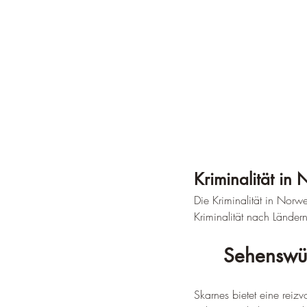
Kriminalität in
Die Kriminalität in Norw
Kriminalität nach Ländern
Sehenswür
Skarnes bietet eine reizv