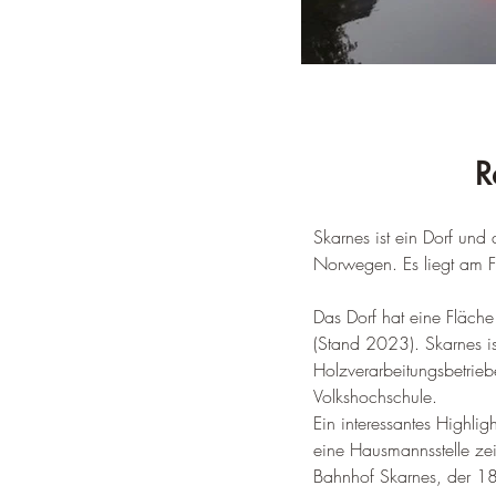
R
Skarnes ist ein Dorf und
Norwegen. 
Es liegt am
Das Dorf hat eine Fläc
(Stand 2023)
. 
Skarnes i
Holzverarbeitungsbetrieb
Volkshochschule
.
Ein interessantes Highli
eine Hausmannsstelle zei
Bahnhof Skarnes, der 18