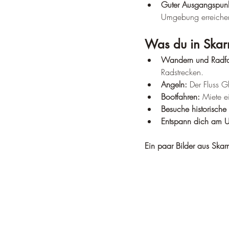
Guter Ausgangspunkt
Umgebung erreichen
Was du in Skar
Wandern und Radfa
Radstrecken.
Angeln:
 Der Fluss G
Bootfahren:
 Miete e
Besuche historische 
Entspann dich am 
Ein paar Bilder aus Skar