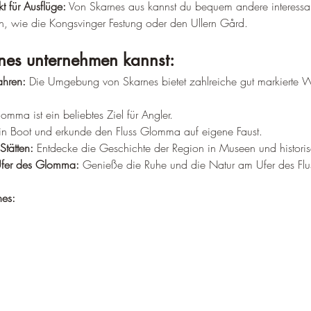
 für Ausflüge:
 Von Skarnes aus kannst du bequem andere interessan
, wie die Kongsvinger Festung oder den Ullern Gård.
nes unternehmen kannst:
hren:
 Die Umgebung von Skarnes bietet zahlreiche gut markierte
lomma ist ein beliebtes Ziel für Angler.
in Boot und erkunde den Fluss Glomma auf eigene Faust.
Stätten:
 Entdecke die Geschichte der Region in Museen und histor
Ufer des Glomma:
 Genieße die Ruhe und die Natur am Ufer des Flu
nes: