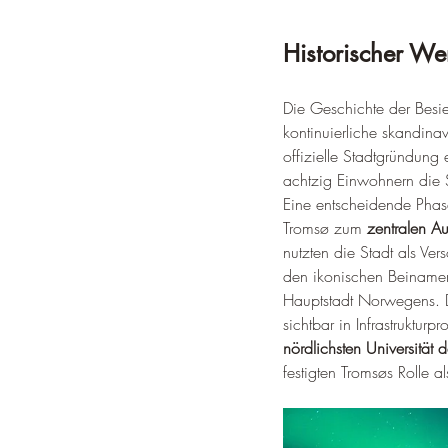
Historischer W
Die Geschichte der Besi
kontinuierliche skandinav
offizielle Stadtgründung 
achtzig Einwohnern die S
Eine entscheidende Phase
Tromsø zum 
zentralen A
nutzten die Stadt als Ver
den ikonischen Beinamen 
Hauptstadt Norwegens. D
sichtbar in Infrastruktur
nördlichsten Universität 
festigten Tromsøs Rolle 