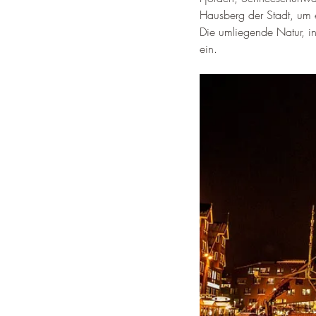
Hausberg der Stadt, um 
Die umliegende Natur, i
ein.