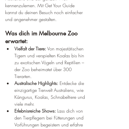
kennenzulernen. Mit Get Your Guide 
kannst du deinen Besuch noch einfacher 
und angenehmer gestalten.
Was dich im Melbourne Zoo 
erwartet:
Vielfalt der Tiere:
 Von majestätischen 
Tigern und verspielten Koalas bis hin 
zu exotischen Vögeln und Reptilien – 
der Zoo beheimatet über 300 
Tierarten.
Australische Highlights:
 Entdecke die 
einzigartige Tierwelt Australiens, wie 
Kängurus, Koalas, Schnabeltiere und 
viele mehr.
Erlebnisreiche Shows:
 Lass dich von 
den Tierpflegern bei Fütterungen und 
Vorführungen begeistern und erfahre 