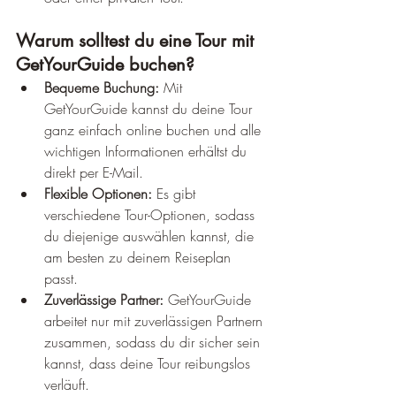
Warum solltest du eine Tour mit 
GetYourGuide buchen?
Bequeme Buchung:
 Mit 
GetYourGuide kannst du deine Tour 
ganz einfach online buchen und alle 
wichtigen Informationen erhältst du 
direkt per E-Mail.
Flexible Optionen:
 Es gibt 
verschiedene Tour-Optionen, sodass 
du diejenige auswählen kannst, die 
am besten zu deinem Reiseplan 
passt.
Zuverlässige Partner:
 GetYourGuide 
arbeitet nur mit zuverlässigen Partnern 
zusammen, sodass du dir sicher sein 
kannst, dass deine Tour reibungslos 
verläuft.