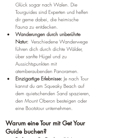
Glück sogar nach Walen. Die 
Tourguides sind Experten und helfen 
dir gerne dabei, die heimische 
Fauna zu entdecken.
Wanderungen durch unberührte 
Natur:
  Verschiedene Wanderwege 
führen dich durch dichte Wälder, 
über sanfte Hügel und zu 
Aussichtspunkten mit 
atemberaubenden Panoramen.
Einzigartige Erlebnisse:
 Je nach Tour 
kannst du am Squeaky Beach auf 
dem quietschenden Sand spazieren, 
den Mount Oberon besteigen oder 
eine Bootstour unternehmen.
Warum eine Tour mit Get Your 
Guide buchen?