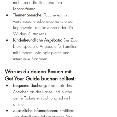
mehr über die Tiere und ihre 
Lebensräume.
Themenbereiche:
 Tauche ein in 
verschiedene Lebensräume wie den 
Regenwald, die Savanne oder die 
Wildnis Australiens.
Kinderfreundliche Angebote:
 Der Zoo 
bietet spezielle Angebote für Familien 
mit Kindern, wie Spielplätze und 
interaktive Stationen.
Warum du deinen Besuch mit 
Get Your Guide buchen solltest:
Bequeme Buchung:
 Spare dir das 
Anstehen an der Kasse und buche 
deine Tickets einfach und schnell 
online.
Zusätzliche Informationen:
 Profitiere 
von detaillierten Informationen über 