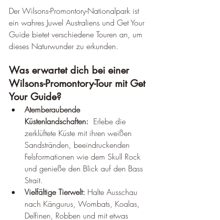
Der Wilsons-Promontory-Nationalpark ist 
ein wahres Juwel Australiens und Get Your 
Guide bietet verschiedene Touren an, um 
dieses Naturwunder zu erkunden.
Was erwartet dich bei einer 
Wilsons-Promontory-Tour mit Get 
Your Guide?
Atemberaubende 
Küstenlandschaften:
  Erlebe die 
zerklüftete Küste mit ihren weißen 
Sandstränden, beeindruckenden 
Felsformationen wie dem Skull Rock 
und genieße den Blick auf den Bass 
Strait.
Vielfältige Tierwelt:
 Halte Ausschau 
nach Kängurus, Wombats, Koalas, 
Delfinen, Robben und mit etwas 