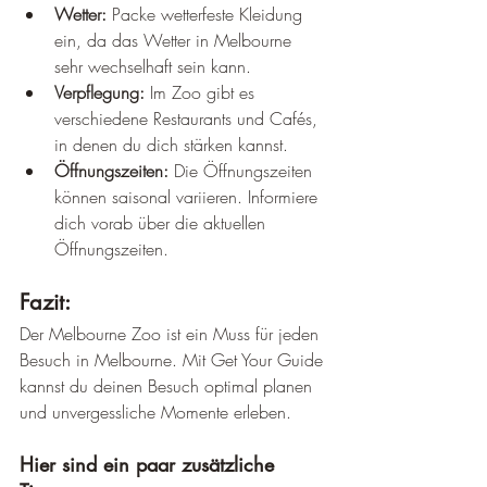
Wetter:
 Packe wetterfeste Kleidung 
ein, da das Wetter in Melbourne 
sehr wechselhaft sein kann.
Verpflegung:
 Im Zoo gibt es 
verschiedene Restaurants und Cafés, 
in denen du dich stärken kannst.
Öffnungszeiten:
 Die Öffnungszeiten 
können saisonal variieren. Informiere 
dich vorab über die aktuellen 
Öffnungszeiten.
Fazit:
Der Melbourne Zoo ist ein Muss für jeden 
Besuch in Melbourne. Mit Get Your Guide 
kannst du deinen Besuch optimal planen 
und unvergessliche Momente erleben.
Hier sind ein paar zusätzliche 