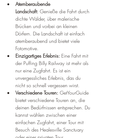
Atemberaubende 
Landschaft:
 Genieße die Fahrt durch 
dichte Wälder, über malerische 
Brücken und vorbei an kleinen 
Dörfern. Die Landschaft ist einfach 
atemberaubend und bietet viele 
Fotomotive.
Einzigartiges Erlebnis:
 Eine Fahrt mit 
der Puffing Billy Railway ist mehr als 
nur eine Zugfahrt. Es ist ein 
unvergessliches Erlebnis, das du 
nicht so schnell vergessen wirst.
Verschiedene Touren:
 GetYourGuide 
bietet verschiedene Touren an, die 
deinen Bedürfnissen entsprechen. Du 
kannst wählen zwischen einer 
einfachen Zugfahrt, einer Tour mit 
Besuch des Healesville Sanctuary 
oder einer privaten Tour.