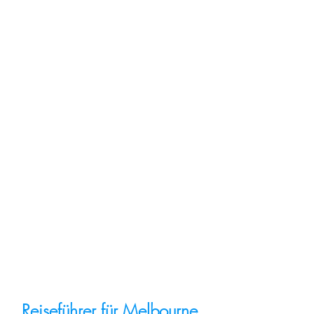
Reiseführer für Melbourne 