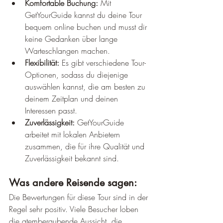
Komfortable Buchung:
 Mit 
GetYourGuide kannst du deine Tour 
bequem online buchen und musst dir 
keine Gedanken über lange 
Warteschlangen machen.
Flexibilität:
 Es gibt verschiedene Tour-
Optionen, sodass du diejenige 
auswählen kannst, die am besten zu 
deinem Zeitplan und deinen 
Interessen passt.
Zuverlässigkeit:
 GetYourGuide 
arbeitet mit lokalen Anbietern 
zusammen, die für ihre Qualität und 
Zuverlässigkeit bekannt sind.
Was andere Reisende sagen:
Die Bewertungen für diese Tour sind in der 
Regel sehr positiv. Viele Besucher loben 
die atemberaubende Aussicht, die 