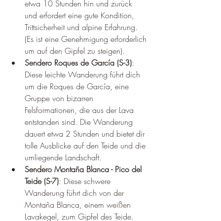
etwa 10 Stunden hin und zurück 
und erfordert eine gute Kondition, 
Trittsicherheit und alpine Erfahrung. 
(Es ist eine Genehmigung erforderlich 
um auf den Gipfel zu steigen).
Sendero Roques de García (S-3)
: 
Diese leichte Wanderung führt dich 
um die Roques de García, eine 
Gruppe von bizarren 
Felsformationen, die aus der Lava 
entstanden sind. Die Wanderung 
dauert etwa 2 Stunden und bietet dir 
tolle Ausblicke auf den Teide und die 
umliegende Landschaft.
Sendero Montaña Blanca - Pico del 
Teide (S-7)
: Diese schwere 
Wanderung führt dich von der 
Montaña Blanca, einem weißen 
Lavakegel, zum Gipfel des Teide. 