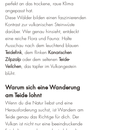
perfekt an das trockene, raue Klima 
angepasst hat.
Diese Wälder bilden einen faszinierenden 
Kontrast zur vulkanischen Steinwüste 
darüber. Wer genau hinsieht, entdeckt 
eine reiche Flora und Fauna: Halte 
Ausschau nach dem leuchtend blauen 
Teidefink
, dem flinken 
Kanarischen 
Zilpzalp
 oder dem seltenen 
Teide-
Veilchen
, das tapfer im Vulkangestein 
blüht.
Warum sich eine Wanderung 
am Teide lohnt
Wenn du die Natur liebst und eine 
Herausforderung suchst, ist Wandern am 
Teide genau das Richtige für dich. Der 
Vulkan ist nicht nur eine beeindruckende 