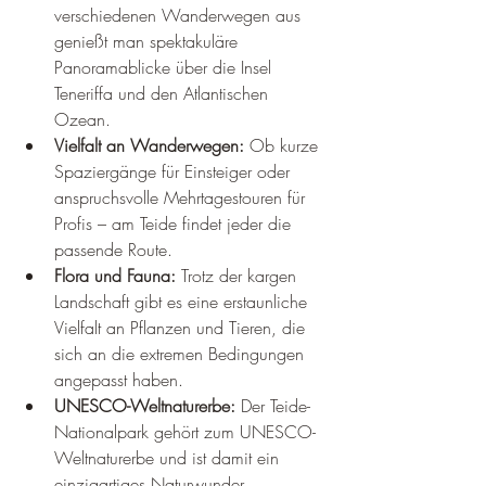
verschiedenen Wanderwegen aus 
genießt man spektakuläre 
Panoramablicke über die Insel 
Teneriffa und den Atlantischen 
Ozean.
Vielfalt an Wanderwegen:
 Ob kurze 
Spaziergänge für Einsteiger oder 
anspruchsvolle Mehrtagestouren für 
Profis – am Teide findet jeder die 
passende Route.
Flora und Fauna:
 Trotz der kargen 
Landschaft gibt es eine erstaunliche 
Vielfalt an Pflanzen und Tieren, die 
sich an die extremen Bedingungen 
angepasst haben.
UNESCO-Weltnaturerbe:
 Der Teide-
Nationalpark gehört zum UNESCO-
Weltnaturerbe und ist damit ein 
einzigartiges Naturwunder.