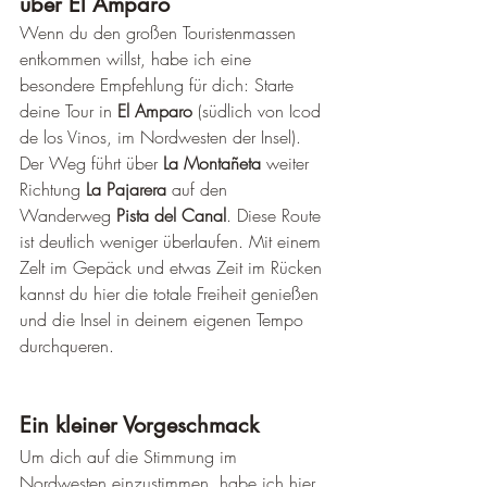
über El Amparo
Wenn du den großen Touristenmassen 
entkommen willst, habe ich eine 
besondere Empfehlung für dich: Starte 
deine Tour in 
El Amparo
 (südlich von Icod 
de los Vinos, im Nordwesten der Insel).
Der Weg führt über 
La Montañeta
 weiter 
Richtung 
La Pajarera
 auf den 
Wanderweg 
Pista del Canal
. Diese Route 
ist deutlich weniger überlaufen. Mit einem 
Zelt im Gepäck und etwas Zeit im Rücken 
kannst du hier die totale Freiheit genießen 
und die Insel in deinem eigenen Tempo 
durchqueren.
Ein kleiner Vorgeschmack
Um dich auf die Stimmung im 
Nordwesten einzustimmen, habe ich hier 