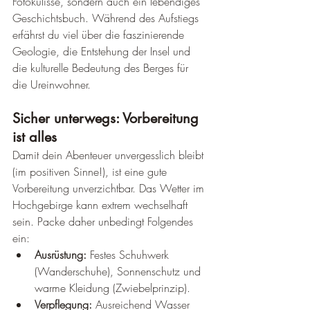
Fotokulisse, sondern auch ein lebendiges 
Geschichtsbuch. Während des Aufstiegs 
erfährst du viel über die faszinierende 
Geologie, die Entstehung der Insel und 
die kulturelle Bedeutung des Berges für 
die Ureinwohner.
Sicher unterwegs: Vorbereitung 
ist alles
Damit dein Abenteuer unvergesslich bleibt 
(im positiven Sinne!), ist eine gute 
Vorbereitung unverzichtbar. Das Wetter im 
Hochgebirge kann extrem wechselhaft 
sein. Packe daher unbedingt Folgendes 
ein:
Ausrüstung:
 Festes Schuhwerk 
(Wanderschuhe), Sonnenschutz und 
warme Kleidung (Zwiebelprinzip).
Verpflegung:
 Ausreichend Wasser 