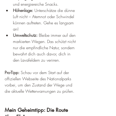
und energiereiche Snacks.
Höhenlage:
 Unterschätze die dünne 
Luft nicht – Atemnot oder Schwindel 
können auftreten. Gehe es langsam 
an!
Umweltschutz:
 Bleibe immer auf den 
markierten Wegen. Das schützt nicht 
nur die empfindliche Natur, sondern 
bewahrt dich auch davor, dich in 
den Lavafeldern zu verirren.
Pro-Tipp:
 Schau vor dem Start auf der 
offiziellen Webseite des Nationalparks 
vorbei, um den Zustand der Wege und 
die aktuelle Wetterwarnungen zu prüfen.
Mein Geheimtipp: Die Route 