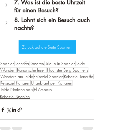
7. Was ist die beste Uhrzeit 
für einen Besuch?
8. Lohnt sich ein Besuch auch 
nachts?
Zurück auf die Seite Spanien!
Spanien
Teneriffa
Kanaren
Urlaub in Spanien
Teide
Wandern
Kanarische Inseln
Höchster Berg Spaniens
Wandern am Teide
Reiseziel Spanien
Reiseziel Teneriffa
Reiseziel Kanaren
Urlaub auf den Kanaren
Teide Nationalpark
El Amparo
Reiseziel Spanien