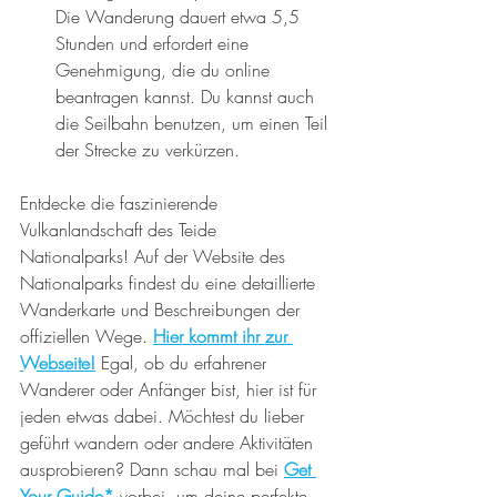
¡
Die Wanderung dauert etwa 5,5 
Stunden und erfordert eine 
Genehmigung, die du online 
beantragen kannst. Du kannst auch 
die Seilbahn benutzen, um einen Teil 
der Strecke zu verkürzen.
Entdecke die faszinierende 
Vulkanlandschaft des Teide 
Nationalparks! Auf der Website des 
Nationalparks findest du eine detaillierte 
Wanderkarte und Beschreibungen der 
offiziellen Wege. 
Hier kommt ihr zur 
Webseite!
 Egal, ob du erfahrener 
Wanderer oder Anfänger bist, hier ist für 
jeden etwas dabei. Möchtest du lieber 
geführt wandern oder andere Aktivitäten 
ausprobieren? Dann schau mal bei 
Get 
Your Guide*
 vorbei, um deine perfekte 