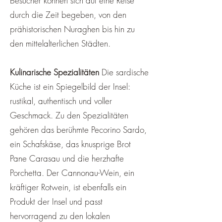
¡
Besucher können sich auf eine Reise
durch die Zeit begeben, von den
prähistorischen Nuraghen bis hin zu
den mittelalterlichen Städten.
Kulinarische Spezialitäten
Die sardische
Küche ist ein Spiegelbild der Insel:
rustikal, authentisch und voller
Geschmack. Zu den Spezialitäten
gehören das berühmte Pecorino Sardo,
ein Schafskäse, das knusprige Brot
Pane Carasau und die herzhafte
Porchetta. Der Cannonau-Wein, ein
kräftiger Rotwein, ist ebenfalls ein
Produkt der Insel und passt
hervorragend zu den lokalen