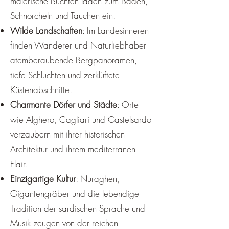
malerische Buchten laden zum Baden,
Schnorcheln und Tauchen ein.
Wilde Landschaften
: Im Landesinneren
finden Wanderer und Naturliebhaber
atemberaubende Bergpanoramen,
tiefe Schluchten und zerklüftete
Küstenabschnitte.
Charmante Dörfer und Städte
: Orte
wie Alghero, Cagliari und Castelsardo
verzaubern mit ihrer historischen
Architektur und ihrem mediterranen
Flair.
Einzigartige Kultur
: Nuraghen,
Gigantengräber und die lebendige
Tradition der sardischen Sprache und
Musik zeugen von der reichen