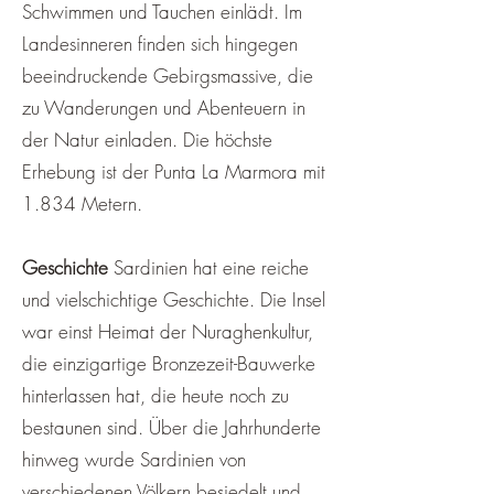
Schwimmen und Tauchen einlädt. Im
Landesinneren finden sich hingegen
beeindruckende Gebirgsmassive, die
zu Wanderungen und Abenteuern in
der Natur einladen. Die höchste
Erhebung ist der Punta La Marmora mit
1.834 Metern.
Geschichte
Sardinien hat eine reiche
und vielschichtige Geschichte. Die Insel
war einst Heimat der Nuraghenkultur,
die einzigartige Bronzezeit-Bauwerke
hinterlassen hat, die heute noch zu
bestaunen sind. Über die Jahrhunderte
hinweg wurde Sardinien von
verschiedenen Völkern besiedelt und