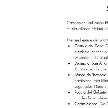
Castelsardo, auf einem Hü
mittelalterlichen Altstad
Hier sind einige der wich
Castello dei Doria:
 D
atemberaubenden Bli
Geschichte der Stadt
Duomo di San Anton
Kunstwerke, darunte
Museo dell'Intreccio
Sardiniens. Hier kön
sogar selbst Hand a
Roccia dell'Elefante:
auf den Felsen klette
Centro Storico:
 Die 