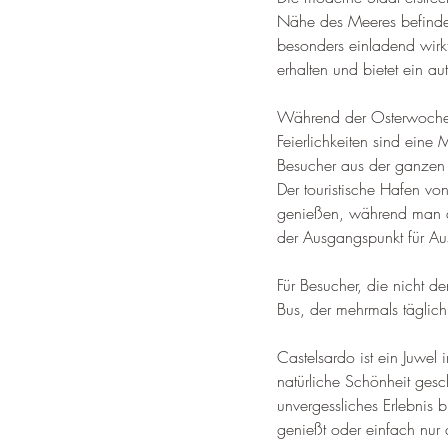
Nähe des Meeres befinde
besonders einladend wirkt,
erhalten und bietet ein au
Während der Osterwoche v
Feierlichkeiten sind eine 
Besucher aus der ganzen
Der touristische Hafen vo
genießen, während man d
der Ausgangspunkt für Au
Für Besucher, die nicht d
Bus, der mehrmals täglich
Castelsardo ist ein Juwel
natürliche Schönheit gesc
unvergessliches Erlebnis 
genießt oder einfach nur 