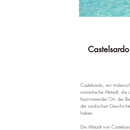
Castelsardo
Castelsardo, ein malerisch
romantische Altstadt, die 
faszinierender Ort, der Be
der sardischen Geschichte
haben
.
Die Altstadt von Castels