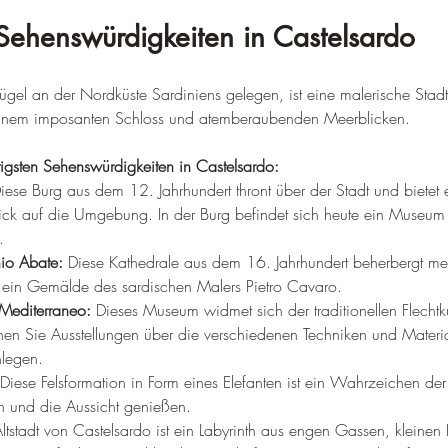
Sehenswürdigkeiten in Castelsardo
gel an der Nordküste Sardiniens gelegen, ist eine malerische Stadt 
t, einem imposanten Schloss und atemberaubenden Meerblicken.
tigsten Sehenswürdigkeiten in Castelsardo:
iese Burg aus dem 12. Jahrhundert thront über der Stadt und bietet 
ck auf die Umgebung. In der Burg befindet sich heute ein Museum 
.
io Abate:
 Diese Kathedrale aus dem 16. Jahrhundert beherbergt me
r ein Gemälde des sardischen Malers Pietro Cavaro.
 Mediterraneo:
 Dieses Museum widmet sich der traditionellen Flechtk
nen Sie Ausstellungen über die verschiedenen Techniken und Materi
nlegen.
 Diese Felsformation in Form eines Elefanten ist ein Wahrzeichen de
rn und die Aussicht genießen.
Altstadt von Castelsardo ist ein Labyrinth aus engen Gassen, kleinen