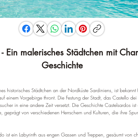
 - Ein malerisches Städtchen mit Cha
Geschichte
es historisches Städtchen an der Nordküste Sardiniens, ist bekannt f
auf einem Vorgebirge thront. Die Festung der Stadt, das Castello dei D
sucher in eine andere Zeit versetzt. 
Die Geschichte Castelsardos ist 
, geprägt von verschiedenen Herrschern und Kulturen, die ihre Spur
ardo ist ein Labyrinth aus engen Gassen und Treppen, gesäumt von 