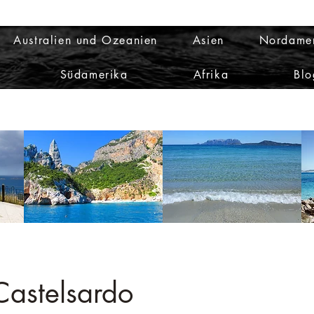
Australien und Ozeanien
Asien
Nordame
Südamerika
Afrika
Blo
Castelsardo