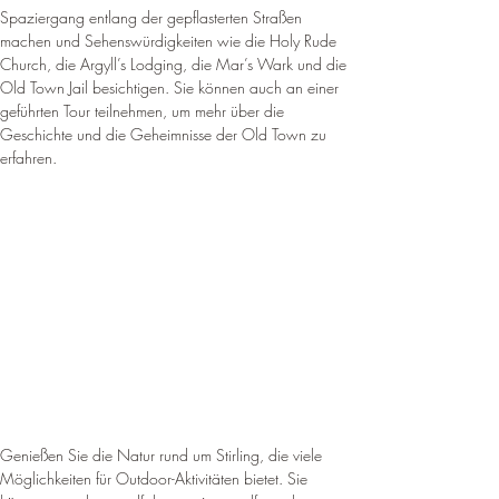
Spaziergang entlang der gepflasterten Straßen 
machen und Sehenswürdigkeiten wie die Holy Rude 
Church, die Argyll’s Lodging, die Mar’s Wark und die 
Old Town Jail besichtigen. Sie können auch an einer 
geführten Tour teilnehmen, um mehr über die 
Geschichte und die Geheimnisse der Old Town zu 
erfahren.
Genießen Sie die Natur rund um Stirling, die viele 
Möglichkeiten für Outdoor-Aktivitäten bietet. Sie 