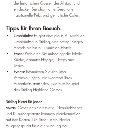
die historischen Gassen der Altstadt und 
entdecken Sie charmante Geschäfte, 
traditionelle Pubs und gemütliche Cafés.
Tipps für Ihren Besuch:
Unterkünfte:
 Es gibt eine große Auswahl an 
Unterkünften in Stirling, von preisgünstigen 
Hostels bis hin zu luxuriösen Hotels.
Essen:
 Probieren Sie unbedingt die lokale 
Küche, darunter Haggis, Neeps and 
Tatties.
Events:
 Informieren Sie sich über 
Veranstaltungen, die während Ihres 
Aufenthalts stattfinden, wie zum Beispiel 
das Stirling Highland Games.
Stirling bietet für jeden 
etwas:
 Geschichtsinteressierte, Naturliebhaber 
und Kulturbegeisterte kommen gleichermaßen 
auf ihre Kosten. Die Stadt ist ein idealer 
Ausgangspunkt für die Erkundung der 