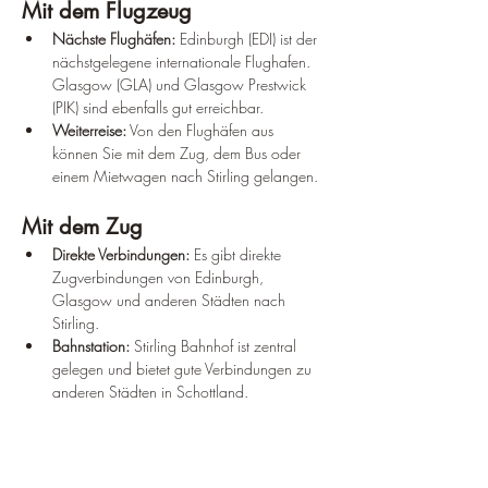
Mit dem Flugzeug
Nächste Flughäfen:
 Edinburgh (EDI) ist der 
nächstgelegene internationale Flughafen. 
Glasgow (GLA) und Glasgow Prestwick 
(PIK) sind ebenfalls gut erreichbar.
Weiterreise:
 Von den Flughäfen aus 
können Sie mit dem Zug, dem Bus oder 
einem Mietwagen nach Stirling gelangen.
Mit dem Zug
Direkte Verbindungen:
 Es gibt direkte 
Zugverbindungen von Edinburgh, 
Glasgow und anderen Städten nach 
Stirling.
Bahnstation:
 Stirling Bahnhof ist zentral 
gelegen und bietet gute Verbindungen zu 
anderen Städten in Schottland.