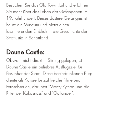
Besuchen Sie das Old Town Jail und erfahren 
Sie mehr über das Leben der Gefangenen im 
19. Jahrhundert. Dieses düstere Gefängnis ist 
heute ein Museum und bietet einen 
faszinierenden Einblick in die Geschichte der 
Strafjustiz in Schottland.
Doune Castle:
Obwohl nicht direkt in Stirling gelegen, ist 
Doune Castle ein beliebtes Ausflugsziel für 
Besucher der Stadt. Diese beeindruckende Burg 
diente als Kulisse für zahlreiche Filme und 
Fernsehserien, darunter "Monty Python und die 
Ritter der Kokosnuss" und "Outlander".