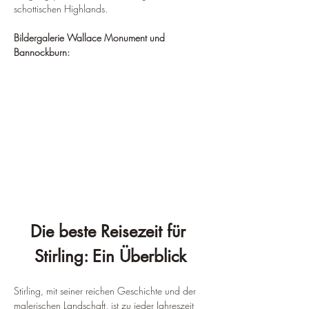
schottischen Highlands.
Bildergalerie Wallace Monument und 
Bannockburn:
Die beste Reisezeit für 
Stirling: Ein Überblick
Stirling, mit seiner reichen Geschichte und der 
malerischen Landschaft, ist zu jeder Jahreszeit 