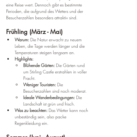
eine Reise wert. Dennoch gibt es bestimmte 
Perioden, die aufgrund des Wetters und der 
Besucherzahlen besonders attraktiv sind.
Frühling (März - Mai)
Warum:
 Die Natur erwacht zu neuem 
Leben, die Tage werden länger und die 
Temperaturen steigen langsam an.
Highlights:
Blühende Gärten:
 Die Gärten rund 
um Stirling Castle erstrahlen in voller 
Pracht.
Weniger Touristen:
 Die 
Besucherzahlen sind noch moderat.
Ideale Wanderbedingungen:
 Die 
Landschaft ist grün und frisch.
Was zu beachten:
 Das Wetter kann noch 
unbeständig sein, also packe 
Regenkleidung ein.