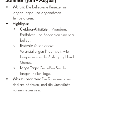
Sommer (Juni - August)
Warum:
 Die beliebteste Reisezeit mit 
langen Tagen und angenehmen 
Temperaturen.
Highlights:
Outdoor-Aktivitäten:
 Wandern, 
Radfahren und Bootfahren sind sehr 
beliebt.
Festivals:
 Verschiedene 
Veranstaltungen finden statt, wie 
beispielsweise die Stirling Highland 
Games.
Lange Tage:
 Genießen Sie die 
langen, hellen Tage.
Was zu beachten:
 Die Touristenzahlen 
sind am höchsten, und die Unterkünfte 
können teurer sein.