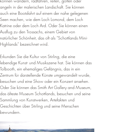
können wandern, radfahren, reiten, golfen oder 
angeln in der malerischen Landschaft. Sie können 
auch eine Bootsfahrt auf einem der nahe gelegenen 
Seen machen, wie dem Loch Lomond, dem Loch 
Katrine oder dem Loch Ard. Oder Sie können einen 
Ausflug zu den Trossachs, einem Gebiet von 
natürlicher Schönheit, das oft als “Schottlands Mini-
Highlands” bezeichnet wird.
Erkunden Sie die Kultur von Stirling, die eine 
lebendige Kunst- und Musikszene hat. Sie können das 
Tolbooth, ein ehemaliges Gefängnis, das in ein 
Zentrum für darstellende Künste umgewandelt wurde, 
besuchen und eine Show oder ein Konzert ansehen. 
Oder Sie können das Smith Art Gallery and Museum, 
das älteste Museum Schottlands, besuchen und seine 
Sammlung von Kunstwerken, Artefakten und 
Geschichten über Stirling und seine Menschen 
bewundern.