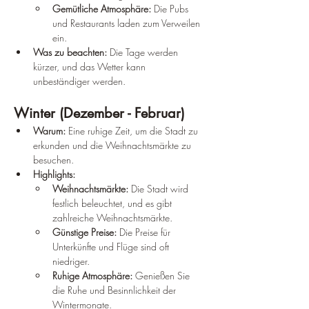
Gemütliche Atmosphäre:
 Die Pubs 
und Restaurants laden zum Verweilen 
ein.
Was zu beachten:
 Die Tage werden 
kürzer, und das Wetter kann 
unbeständiger werden.
Winter (Dezember - Februar)
Warum:
 Eine ruhige Zeit, um die Stadt zu 
erkunden und die Weihnachtsmärkte zu 
besuchen.
Highlights:
Weihnachtsmärkte:
 Die Stadt wird 
festlich beleuchtet, und es gibt 
zahlreiche Weihnachtsmärkte.
Günstige Preise:
 Die Preise für 
Unterkünfte und Flüge sind oft 
niedriger.
Ruhige Atmosphäre:
 Genießen Sie 
die Ruhe und Besinnlichkeit der 
Wintermonate.