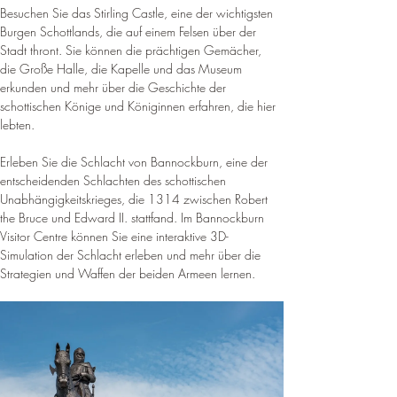
Besuchen Sie das Stirling Castle, eine der wichtigsten 
Burgen Schottlands, die auf einem Felsen über der 
Stadt thront. Sie können die prächtigen Gemächer, 
die Große Halle, die Kapelle und das Museum 
erkunden und mehr über die Geschichte der 
schottischen Könige und Königinnen erfahren, die hier 
lebten.
Erleben Sie die Schlacht von Bannockburn, eine der 
entscheidenden Schlachten des schottischen 
Unabhängigkeitskrieges, die 1314 zwischen Robert 
the Bruce und Edward II. stattfand. Im Bannockburn 
Visitor Centre können Sie eine interaktive 3D-
Simulation der Schlacht erleben und mehr über die 
Strategien und Waffen der beiden Armeen lernen.