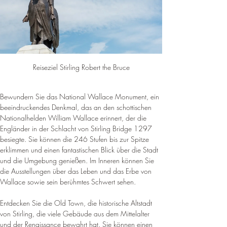
Reiseziel Stirling Robert the Bruce
Bewundern Sie das National Wallace Monument, ein 
beeindruckendes Denkmal, das an den schottischen 
Nationalhelden William Wallace erinnert, der die 
Engländer in der Schlacht von Stirling Bridge 1297 
besiegte. Sie können die 246 Stufen bis zur Spitze 
erklimmen und einen fantastischen Blick über die Stadt 
und die Umgebung genießen. Im Inneren können Sie 
die Ausstellungen über das Leben und das Erbe von 
Wallace sowie sein berühmtes Schwert sehen.
Entdecken Sie die Old Town, die historische Altstadt 
von Stirling, die viele Gebäude aus dem Mittelalter 
und der Renaissance bewahrt hat. Sie können einen 