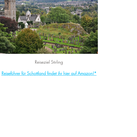
¡
Reiseziel Stirling
Reiseführer für Schottland findet ihr hier auf Amazon!*