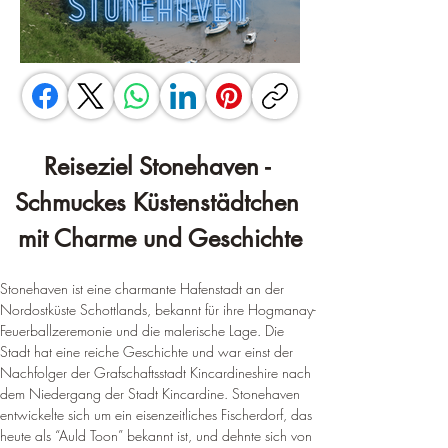
Reiseziel Stonehaven - 
Schmuckes Küstenstädtchen 
mit Charme und Geschichte
Stonehaven ist eine charmante Hafenstadt an der 
Nordostküste Schottlands, bekannt für ihre Hogmanay-
Feuerballzeremonie und die malerische Lage. Die 
Stadt hat eine reiche Geschichte und war einst der 
Nachfolger der Grafschaftsstadt Kincardineshire nach 
dem Niedergang der Stadt Kincardine. 
Stonehaven 
entwickelte sich um ein eisenzeitliches Fischerdorf, das 
heute als “Auld Toon” bekannt ist, und dehnte sich von 