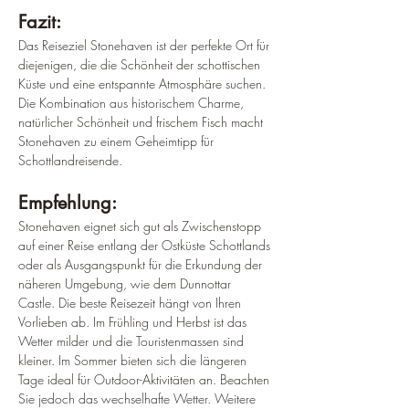
Fazit:
Das Reiseziel Stonehaven ist der perfekte Ort für 
diejenigen, die die Schönheit der schottischen 
Küste und eine entspannte Atmosphäre suchen. 
Die Kombination aus historischem Charme, 
natürlicher Schönheit und frischem Fisch macht 
Stonehaven zu einem Geheimtipp für 
Schottlandreisende.
Empfehlung:
Stonehaven eignet sich gut als Zwischenstopp 
auf einer Reise entlang der Ostküste Schottlands 
oder als Ausgangspunkt für die Erkundung der 
näheren Umgebung, wie dem Dunnottar 
Castle. Die beste Reisezeit hängt von Ihren 
Vorlieben ab. Im Frühling und Herbst ist das 
Wetter milder und die Touristenmassen sind 
kleiner. Im Sommer bieten sich die längeren 
Tage ideal für Outdoor-Aktivitäten an. Beachten 
Sie jedoch das wechselhafte Wetter. Weitere 