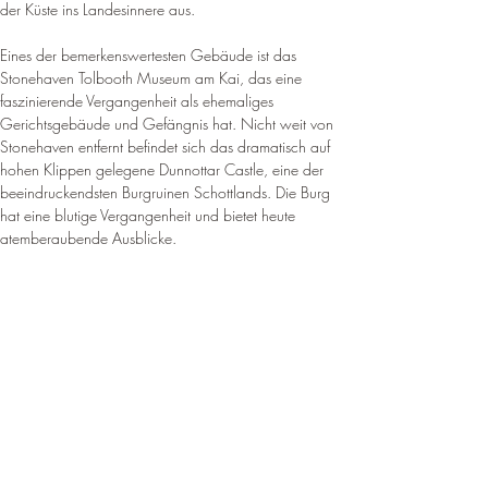
der Küste ins Landesinnere aus
.
Eines der bemerkenswertesten Gebäude ist das 
Stonehaven Tolbooth Museum am Kai, das eine 
faszinierende Vergangenheit als ehemaliges 
Gerichtsgebäude und Gefängnis hat. Nicht weit von 
Stonehaven entfernt befindet sich das dramatisch auf 
hohen Klippen gelegene Dunnottar Castle, eine der 
beeindruckendsten Burgruinen Schottlands. 
Die Burg 
hat eine blutige Vergangenheit und bietet heute 
atemberaubende Ausblicke
.