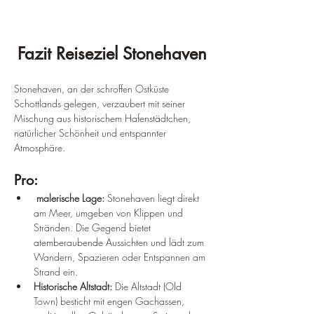
Fazit Reiseziel Stonehaven
Stonehaven, an der schroffen Ostküste 
Schottlands gelegen, verzaubert mit seiner 
Mischung aus historischem Hafenstädtchen, 
natürlicher Schönheit und entspannter 
Atmosphäre.
Pro:
 malerische Lage:
 Stonehaven liegt direkt 
am Meer, umgeben von Klippen und 
Stränden. Die Gegend bietet 
atemberaubende Aussichten und lädt zum 
Wandern, Spazieren oder Entspannen am 
Strand ein.
Historische Altstadt: 
Die Altstadt (Old 
Town) besticht mit engen Gachassen, 