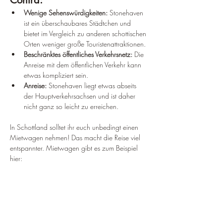
Wenige Sehenswürdigkeiten:
 Stonehaven 
ist ein überschaubares Städtchen und 
bietet im Vergleich zu anderen schottischen 
Orten weniger große Touristenattraktionen.
Beschränktes öffentliches Verkehrsnetz:
 Die 
Anreise mit dem öffentlichen Verkehr kann 
etwas kompliziert sein.
Anreise:
 Stonehaven liegt etwas abseits 
der Hauptverkehrsachsen und ist daher 
nicht ganz so leicht zu erreichen.
In Schottland solltet ihr euch unbedingt einen 
Mietwagen nehmen! Das macht die Reise viel 
entspannter. Mietwagen gibt es zum Beispiel 
hier: