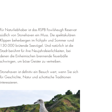
Für Naturliebhaber ist das RSPB Fowlsheugh Reservat 
südlich von Stonehaven ein Muss. Die spektakulären 
Klippen beherbergen im Frühjahr und Sommer rund 
130.000 brütende Seevögel. 
Und natürlich ist die 
Stadt berühmt für ihre Neujahrsfeierlichkeiten, bei 
denen die Einheimischen brennende Feuerbälle 
schwingen, um böse Geister zu vertreiben
.
Stonehaven ist definitiv ein Besuch wert, wenn Sie sich 
für Geschichte, Natur und schottische Traditionen 
interessieren.