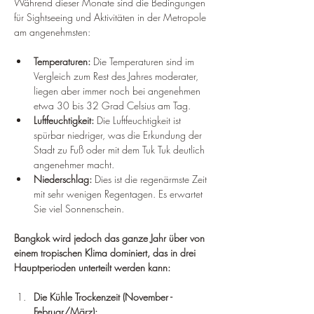
Während dieser Monate sind die Bedingungen 
für Sightseeing und Aktivitäten in der Metropole 
am angenehmsten:
Temperaturen:
 Die Temperaturen sind im 
Vergleich zum Rest des Jahres moderater, 
liegen aber immer noch bei angenehmen 
etwa 30 bis 32 Grad Celsius am Tag.
Luftfeuchtigkeit:
 Die Luftfeuchtigkeit ist 
spürbar niedriger, was die Erkundung der 
Stadt zu Fuß oder mit dem Tuk Tuk deutlich 
angenehmer macht.
Niederschlag:
 Dies ist die regenärmste Zeit 
mit sehr wenigen Regentagen. Es erwartet 
Sie viel Sonnenschein.
Bangkok wird jedoch das ganze Jahr über von 
einem tropischen Klima dominiert, das in drei 
Hauptperioden unterteilt werden kann:
Die Kühle Trockenzeit (November - 
Februar/März):