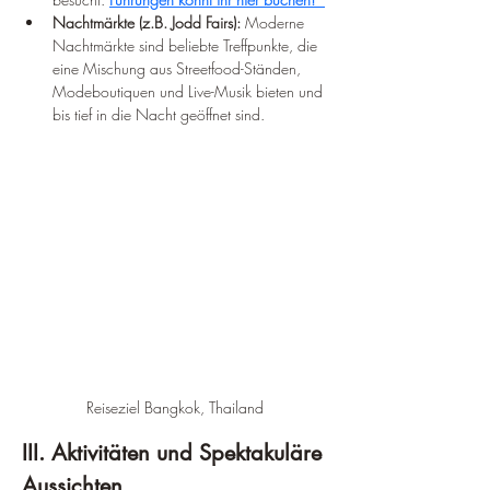
Nachtmärkte (z.B. Jodd Fairs):
 Moderne 
Nachtmärkte sind beliebte Treffpunkte, die 
eine Mischung aus Streetfood-Ständen, 
Modeboutiquen und Live-Musik bieten und 
bis tief in die Nacht geöffnet sind.
Reiseziel Bangkok, Thailand
III. Aktivitäten und Spektakuläre 
Aussichten