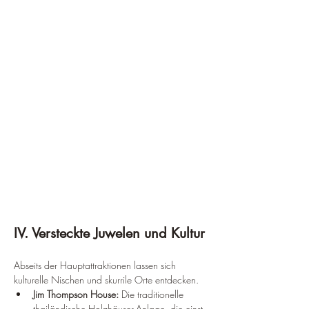
IV. Versteckte Juwelen und Kultur
Abseits der Hauptattraktionen lassen sich 
kulturelle Nischen und skurrile Orte entdecken.
Jim Thompson House:
 Die traditionelle 
thailändische Holzhäuser-Anlage, die einst 