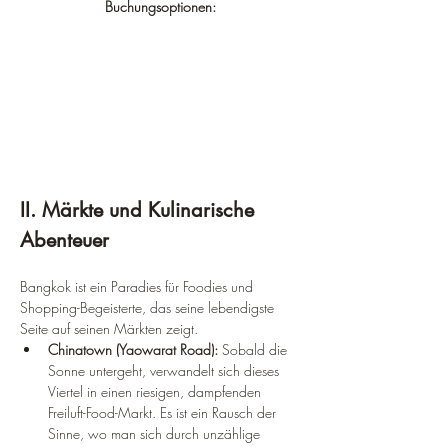
Buchungsoptionen:
II. Märkte und Kulinarische 
Abenteuer
Bangkok ist ein Paradies für Foodies und 
Shopping-Begeisterte, das seine lebendigste 
Seite auf seinen Märkten zeigt.
Chinatown (Yaowarat Road):
 Sobald die 
Sonne untergeht, verwandelt sich dieses 
Viertel in einen riesigen, dampfenden 
Freiluft-Food-Markt. Es ist ein Rausch der 
Sinne, wo man sich durch unzählige 