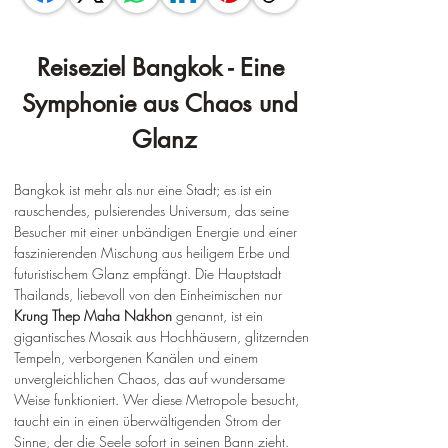
Reiseziel Bangkok - Eine 
Symphonie aus Chaos und 
Glanz
Bangkok ist mehr als nur eine Stadt; es ist ein 
rauschendes, pulsierendes Universum, das seine 
Besucher mit einer unbändigen Energie und einer 
faszinierenden Mischung aus heiligem Erbe und 
futuristischem Glanz empfängt. Die Hauptstadt 
Thailands, liebevoll von den Einheimischen nur 
Krung Thep Maha Nakhon
 genannt, ist ein 
gigantisches Mosaik aus Hochhäusern, glitzernden 
Tempeln, verborgenen Kanälen und einem 
unvergleichlichen Chaos, das auf wundersame 
Weise funktioniert. Wer diese Metropole besucht, 
taucht ein in einen überwältigenden Strom der 
Sinne, der die Seele sofort in seinen Bann zieht.