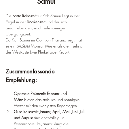
Samui
Die 
beste Reisezeit
 für Koh Samui liegt in der 
Regel in der 
Trockenzeit
 und der sich 
anschließenden, noch sehr sonnigen 
Übergangszeit.
Da Koh Samui im Golf von Thailand liegt, hat 
es ein 
anderes
 Monsun-Muster als die Inseln an 
der Westküste (wie Phuket oder Krabi).
Zusammenfassende 
Empfehlung:
Optimale Reisezeit:
Februar und 
März
 bieten das stabilste und sonnigste 
Wetter mit den wenigsten Regentagen.
Gute Reisezeit:
Januar, April, Mai, Juni, Juli 
und August
 sind ebenfalls gute 
Reisemonate. Im Januar klingt die 