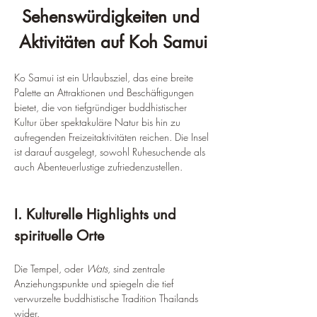
Sehenswürdigkeiten und 
Aktivitäten auf Koh Samui
Ko Samui ist ein Urlaubsziel, das eine breite 
Palette an Attraktionen und Beschäftigungen 
bietet, die von tiefgründiger buddhistischer 
Kultur über spektakuläre Natur bis hin zu 
aufregenden Freizeitaktivitäten reichen. Die Insel 
ist darauf ausgelegt, sowohl Ruhesuchende als 
auch Abenteuerlustige zufriedenzustellen.
I. Kulturelle Highlights und 
spirituelle Orte
Die Tempel, oder 
Wats
, sind zentrale 
Anziehungspunkte und spiegeln die tief 
verwurzelte buddhistische Tradition Thailands 
wider.