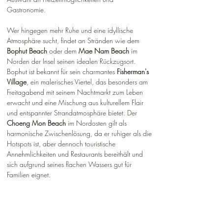
Gastronomie.
Wer hingegen mehr Ruhe und eine idyllische 
Atmosphäre sucht, findet an Stränden wie dem 
Bophut Beach
 oder dem 
Mae Nam Beach
 im 
Norden der Insel seinen idealen Rückzugsort. 
Bophut ist bekannt für sein charmantes 
Fisherman's 
Village
, ein malerisches Viertel, das besonders am 
Freitagabend mit seinem Nachtmarkt zum Leben 
erwacht und eine Mischung aus kulturellem Flair 
und entspannter Strandatmosphäre bietet. Der 
Choeng Mon Beach
 im Nordosten gilt als 
harmonische Zwischenlösung, da er ruhiger als die 
Hotspots ist, aber dennoch touristische 
Annehmlichkeiten und Restaurants bereithält und 
sich aufgrund seines flachen Wassers gut für 
Familien eignet.