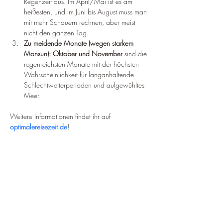
Regenzeit aus. Im April/Mai ist es am 
heißesten, und im Juni bis August muss man 
mit mehr Schauern rechnen, aber meist 
nicht den ganzen Tag.
Zu meidende Monate (wegen starkem 
Monsun):
Oktober und November
 sind die 
regenreichsten Monate mit der höchsten 
Wahrscheinlichkeit für langanhaltende 
Schlechtwetterperioden und aufgewühltes 
Meer.
Weitere Informationen findet ihr auf 
optimalereisezeit.de
!