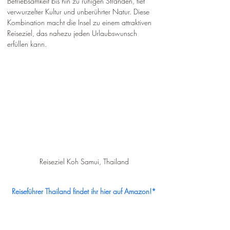
Betriebsamkeit bis hin zu ruhigen Stränden, tief 
verwurzelter Kultur und unberührter Natur. Diese 
Kombination macht die Insel zu einem attraktiven 
Reiseziel, das nahezu jeden Urlaubswunsch 
erfüllen kann.
Reiseziel Koh Samui, Thailand
Reiseführer Thailand findet ihr hier auf Amazon!*