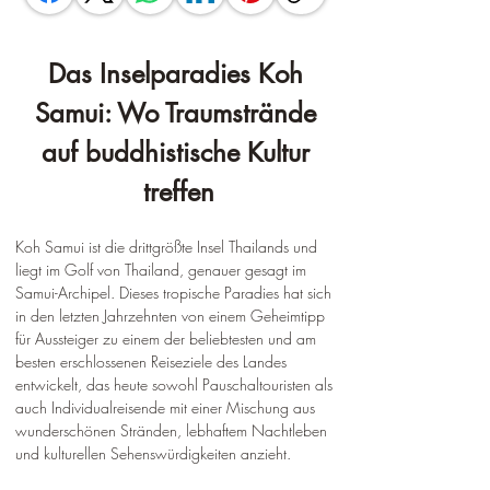
Das Inselparadies Koh 
Samui: Wo Traumstrände 
auf buddhistische Kultur 
treffen
Koh Samui ist die drittgrößte Insel Thailands und 
liegt im Golf von Thailand, genauer gesagt im 
Samui-Archipel. Dieses tropische Paradies hat sich 
in den letzten Jahrzehnten von einem Geheimtipp 
für Aussteiger zu einem der beliebtesten und am 
besten erschlossenen Reiseziele des Landes 
entwickelt, das heute sowohl Pauschaltouristen als 
auch Individualreisende mit einer Mischung aus 
wunderschönen Stränden, lebhaftem Nachtleben 
und kulturellen Sehenswürdigkeiten anzieht.