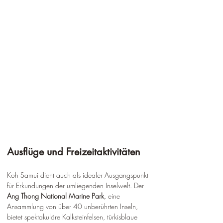
¡
Ausflüge und Freizeitaktivitäten
Koh Samui dient auch als idealer Ausgangspunkt 
für Erkundungen der umliegenden Inselwelt. Der 
Ang Thong National Marine Park
, eine 
Ansammlung von über 40 unberührten Inseln, 
bietet spektakuläre Kalksteinfelsen, türkisblaue 