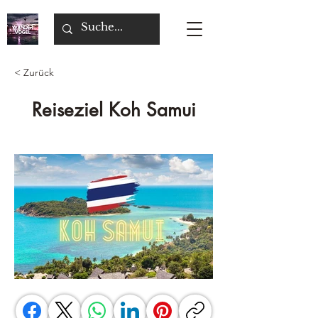
< Zurück
Reiseziel Koh Samui