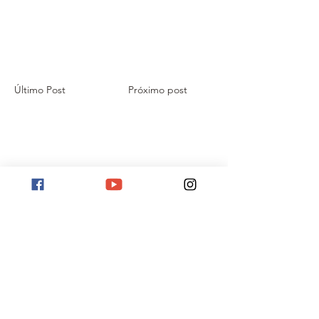
Último Post
Próximo post