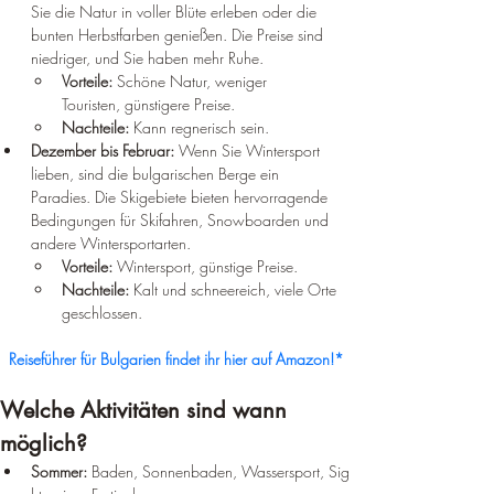
Sie die Natur in voller Blüte erleben oder die 
bunten Herbstfarben genießen. Die Preise sind 
niedriger, und Sie haben mehr Ruhe.
Vorteile:
 Schöne Natur, weniger 
Touristen, günstigere Preise.
Nachteile:
 Kann regnerisch sein.
Dezember bis Februar:
 Wenn Sie Wintersport 
lieben, sind die bulgarischen Berge ein 
Paradies. Die Skigebiete bieten hervorragende 
Bedingungen für Skifahren, Snowboarden und 
andere Wintersportarten.
Vorteile:
 Wintersport, günstige Preise.
Nachteile:
 Kalt und schneereich, viele Orte 
geschlossen.
Reiseführer für Bulgarien findet ihr hier auf Amazon!*
Welche Aktivitäten sind wann 
möglich?
Sommer:
 Baden, Sonnenbaden, Wassersport, Sig