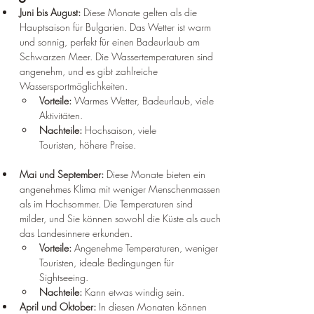
Juni bis August:
 Diese Monate gelten als die 
Hauptsaison für Bulgarien. Das Wetter ist warm 
und sonnig, perfekt für einen Badeurlaub am 
Schwarzen Meer. Die Wassertemperaturen sind 
angenehm, und es gibt zahlreiche 
Wassersportmöglichkeiten.
Vorteile:
 Warmes Wetter, Badeurlaub, viele 
Aktivitäten.
Nachteile:
 Hochsaison, viele 
Touristen, höhere Preise.
Mai und September:
 Diese Monate bieten ein 
angenehmes Klima mit weniger Menschenmassen 
als im Hochsommer. Die Temperaturen sind 
milder, und Sie können sowohl die Küste als auch 
das Landesinnere erkunden.
Vorteile:
 Angenehme Temperaturen, weniger 
Touristen, ideale Bedingungen für 
Sightseeing.
Nachteile:
 Kann etwas windig sein.
April und Oktober:
 In diesen Monaten können 