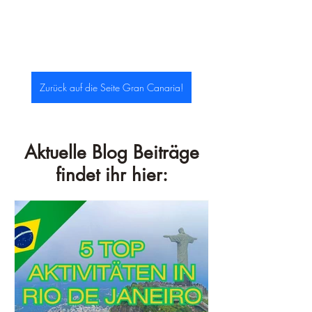
Zurück auf die Seite Gran Canaria!
Aktuelle Blog Beiträge
findet ihr hier: