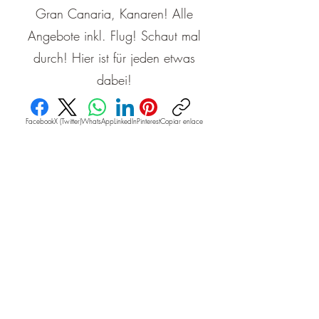
Gran Canaria, Kanaren! Alle
Angebote inkl. Flug! Schaut mal
durch! Hier ist für jeden etwas
dabei!
Facebook
X (Twitter)
WhatsApp
LinkedIn
Pinterest
Copiar enlace