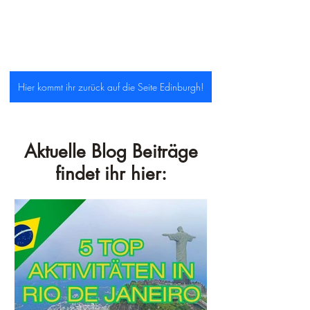
Hier kommt ihr zurück auf die Seite Edinburgh!
Aktuelle Blog Beiträge
findet ihr hier: