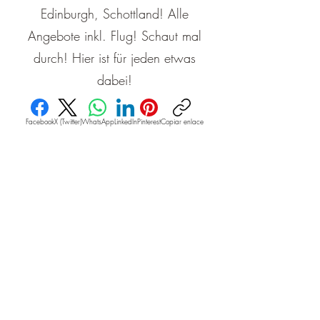
Edinburgh, Schottland! Alle
Angebote inkl. Flug! Schaut mal
durch! Hier ist für jeden etwas
dabei!
Facebook
X (Twitter)
WhatsApp
LinkedIn
Pinterest
Copiar enlace