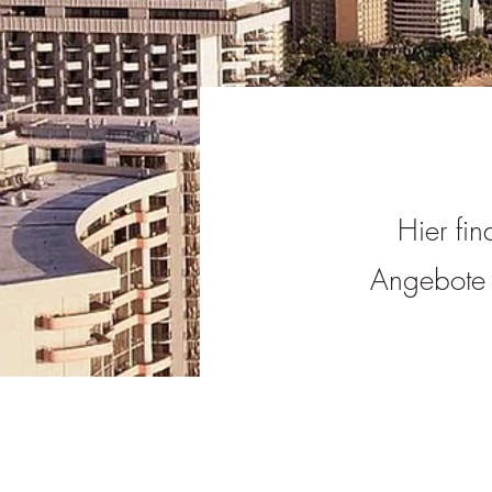
Hier fin
Angebote i