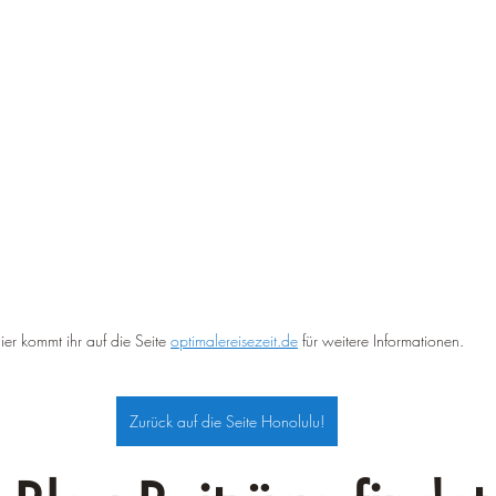
ier kommt ihr auf die Seite 
optimalereisezeit.de
 für weitere Informationen.
Zurück auf die Seite Honolulu!