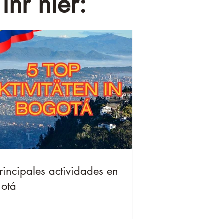
ihr hier:
rincipales actividades en
otá