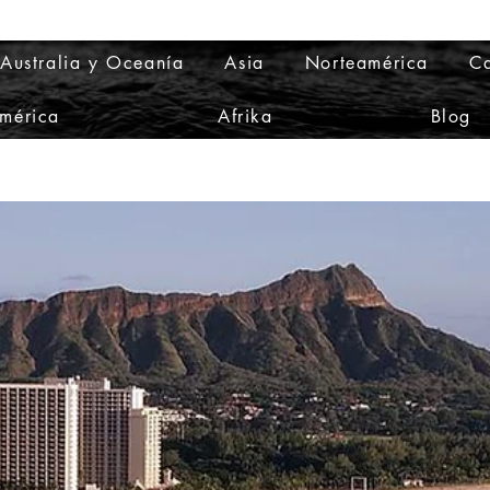
Australia y Oceanía
Asia
Norteamérica
Ca
mérica
Afrika
Blog