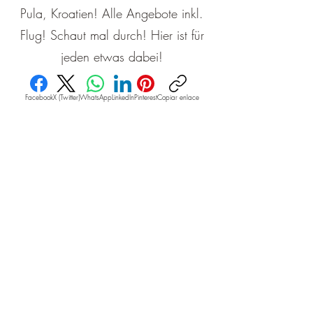
Pula, Kroatien! Alle Angebote inkl.
Flug! Schaut mal durch! Hier ist für
jeden etwas dabei!
Facebook
X (Twitter)
WhatsApp
LinkedIn
Pinterest
Copiar enlace