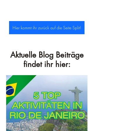
Hier kommt ihr zurück auf die Seite Split!
Aktuelle Blog Beiträge
findet ihr hier: