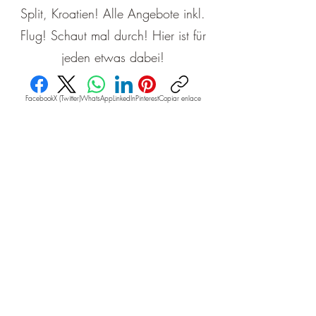
Split, Kroatien! Alle Angebote inkl.
Flug! Schaut mal durch! Hier ist für
jeden etwas dabei!
Facebook
X (Twitter)
WhatsApp
LinkedIn
Pinterest
Copiar enlace